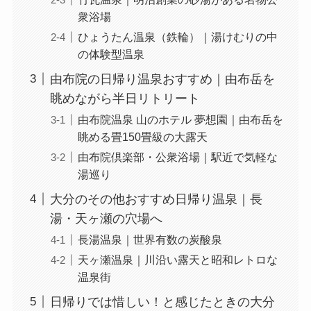
衆浴場
ひょうたん温泉（鉄輪）｜湯けむりの中
の体験型温泉
由布院の日帰り温泉おすすめ｜由布岳を
眺めながら半日リトリート
由布院温泉 山のホテル 夢想園｜由布岳を
眺める畳150畳級の大露天
由布院倶楽部・公衆浴場｜駅近で気軽な
湯巡り
大分のその他おすすめ日帰り温泉｜長
湯・天ヶ瀬の穴場へ
長湯温泉｜世界有数の炭酸泉
天ヶ瀬温泉｜川沿い露天と昭和レトロな
温泉街
日帰りでは惜しい！と感じたときの大分