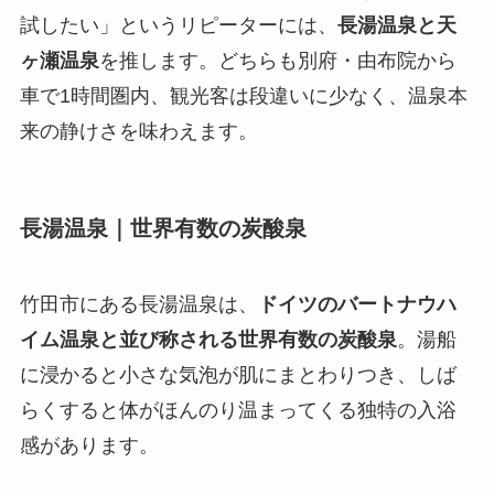
試したい」というリピーターには、
長湯温泉と天
ヶ瀬温泉
を推します。どちらも別府・由布院から
車で1時間圏内、観光客は段違いに少なく、温泉本
来の静けさを味わえます。
長湯温泉｜世界有数の炭酸泉
竹田市にある長湯温泉は、
ドイツのバートナウハ
イム温泉と並び称される世界有数の炭酸泉
。湯船
に浸かると小さな気泡が肌にまとわりつき、しば
らくすると体がほんのり温まってくる独特の入浴
感があります。