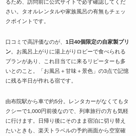
るため、訪問前に公式サイトで必ず確認してくだ
さい。タオルレンタルや家族風呂の有無もチェッ
クポイントです。
口コミで高評価なのが、
1日40個限定の自家製プリ
ン
。お風呂上がりに湯上がりロビーで食べられる
プランがあり、これ目当てに来るリピーターも多
いとのこと。「お風呂＋甘味＋景色」の3点で記憶
に残る半日が作れる宿です。
由布院駅から車で約5分。レンタカーがなくてもタ
クシーで1,000円前後なので、列車旅行の方も気軽
に行けます。日帰り後にそのまま宿泊に切り替え
たいときも、楽天トラベルの予約画面から空室確