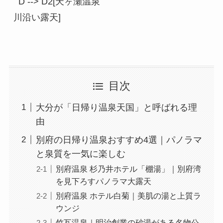
  D --> D2[天ヶ瀬温泉
目次
大分が「日帰り温泉天国」と呼ばれる理
由
別府の日帰り温泉おすすめ4選｜パノラマ
と泉質を一気に楽しむ
別府温泉 杉乃井ホテル「棚湯」｜別府湾
を見下ろすパノラマ大露天
別府温泉 ホテル白菊｜美肌の湯と上質ラ
ウンジ
竹瓦温泉｜明治創業の砂湯がある名物公