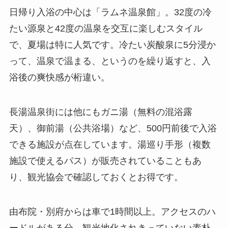
日帰り入浴の中心は「ラムネ温泉館」。32度の冷
たい源泉と42度の温泉を交互に楽しむスタイル
で、夏場は特に人気です。冷たい炭酸泉に5分浸か
って、温泉で温まる、というのを繰り返すと、入
浴後の爽快感が桁違い。
長湯温泉街には他にもガニ湯（無料の混浴露
天）、御前湯（公共浴場）など、500円前後で入浴
できる施設が点在しています。湯巡り手形（複数
施設で使えるパス）が販売されていることもあ
り、観光協会で確認しておくとお得です。
由布院・別府からは車で1時間以上。アクセスのハ
ードルがある分、観光地化されきっていない素朴