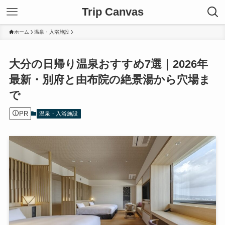
Trip Canvas
ホーム
温泉・入浴施設
大分の日帰り温泉おすすめ7選｜2026年
最新・別府と由布院の絶景湯から穴場ま
で
PR
温泉・入浴施設