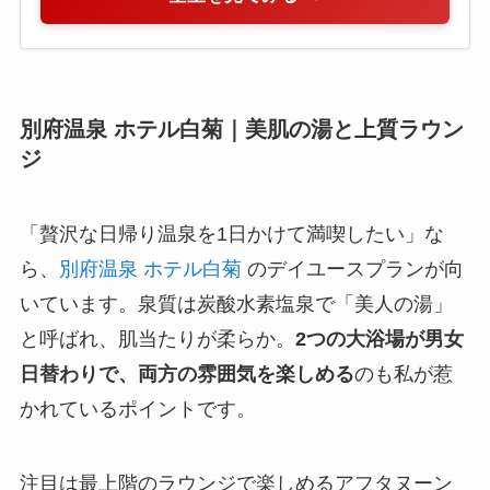
別府温泉 ホテル白菊｜美肌の湯と上質ラウン
ジ
「贅沢な日帰り温泉を1日かけて満喫したい」な
ら、
別府温泉 ホテル白菊
のデイユースプランが向
いています。泉質は炭酸水素塩泉で「美人の湯」
と呼ばれ、肌当たりが柔らか。
2つの大浴場が男女
日替わりで、両方の雰囲気を楽しめる
のも私が惹
かれているポイントです。
注目は最上階のラウンジで楽しめるアフタヌーン