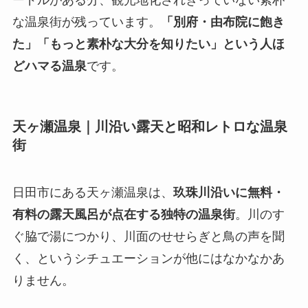
な温泉街が残っています。
「別府・由布院に飽き
た」「もっと素朴な大分を知りたい」という人ほ
どハマる温泉
です。
天ヶ瀬温泉｜川沿い露天と昭和レトロな温泉
街
日田市にある天ヶ瀬温泉は、
玖珠川沿いに無料・
有料の露天風呂が点在する独特の温泉街
。川のす
ぐ脇で湯につかり、川面のせせらぎと鳥の声を聞
く、というシチュエーションが他にはなかなかあ
りません。