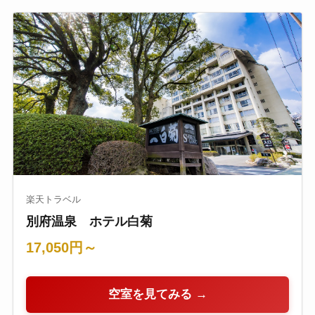
楽天トラベル
別府温泉 ホテル白菊
17,050円～
空室を見てみる →