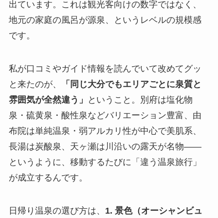
出ています。これは観光客向けの数字ではなく、
地元の家庭の風呂が源泉、というレベルの規模感
です。
私が口コミやガイド情報を読んでいて改めてグッ
と来たのが、
「同じ大分でもエリアごとに泉質と
雰囲気が全然違う」
ということ。別府は塩化物
泉・硫黄泉・酸性泉などバリエーション豊富、由
布院は単純温泉・弱アルカリ性が中心で美肌系、
長湯は炭酸泉、天ヶ瀬は川沿いの露天が名物——
というように、移動するたびに「違う温泉旅行」
が成立するんです。
日帰り温泉の選び方は、
1. 景色（オーシャンビュ