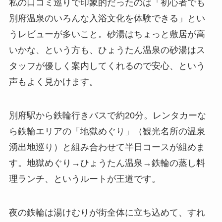
私の口コミ巡りで印象的だったのは「初心者でも
別府温泉のいろんな入浴文化を体験できる」とい
うレビューが多いこと。砂湯はちょっと敷居が高
いかな、という方も、ひょうたん温泉の砂湯はス
タッフが優しく案内してくれるので安心、という
声もよく見かけます。
別府駅から鉄輪行きバスで約20分。レンタカーな
ら鉄輪エリアの「地獄めぐり」（観光名所の温泉
湧出地巡り）と組み合わせて半日コースが組めま
す。地獄めぐり→ひょうたん温泉→鉄輪の蒸し料
理ランチ、というルートが王道です。
夜の鉄輪は湯けむりが街全体に立ち込めて、すれ