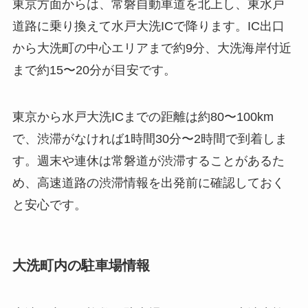
東京方面からは、常磐自動車道を北上し、東水戸
道路に乗り換えて水戸大洗ICで降ります。IC出口
から大洗町の中心エリアまで約9分、大洗海岸付近
まで約15〜20分が目安です。
東京から水戸大洗ICまでの距離は約80〜100km
で、渋滞がなければ1時間30分〜2時間で到着しま
す。週末や連休は常磐道が渋滞することがあるた
め、高速道路の渋滞情報を出発前に確認しておく
と安心です。
大洗町内の駐車場情報