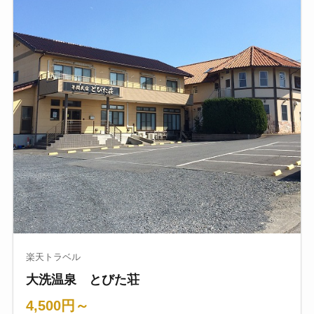
楽天トラベル
大洗温泉 とびた荘
4,500円～