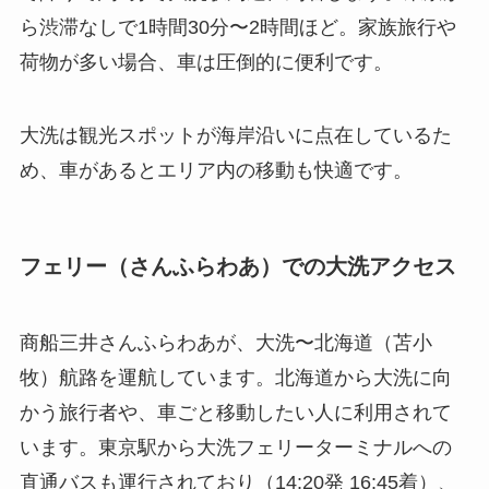
ら渋滞なしで1時間30分〜2時間ほど。家族旅行や
荷物が多い場合、車は圧倒的に便利です。
大洗は観光スポットが海岸沿いに点在しているた
め、車があるとエリア内の移動も快適です。
フェリー（さんふらわあ）での大洗アクセス
商船三井さんふらわあが、大洗〜北海道（苫小
牧）航路を運航しています。北海道から大洗に向
かう旅行者や、車ごと移動したい人に利用されて
います。東京駅から大洗フェリーターミナルへの
直通バスも運行されており（14:20発 16:45着）、