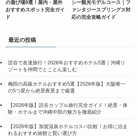
の遊び場9選！屋内・屋外
シー観光モデルコース｜フ
おすすめスポット完全ガイ
ァンタジースプリングス対
ド
応の完全攻略ガイド
最近の投稿
読谷で友達旅行！2026年おすすめホテル5選｜沖縄リ
ゾートを仲間でとことん楽しむ
梅田の高級ホテルおすすめ5選【2026年版】大阪唯一
の5つ星から絶景夜景まで厳選
【2026年版】読谷カップル旅行完全ガイド！絶景・体
験・ホテルまで沖縄中部の魅力を徹底紹介
【2026年版】加賀温泉ホテルコスパ比較！お得に泊ま
れるおすすめ旅館と賢い選び方