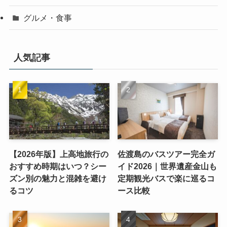
グルメ・食事
人気記事
【2026年版】上高地旅行の
佐渡島のバスツアー完全ガ
おすすめ時期はいつ？シー
イド2026｜世界遺産金山も
ズン別の魅力と混雑を避け
定期観光バスで楽に巡るコ
るコツ
ース比較