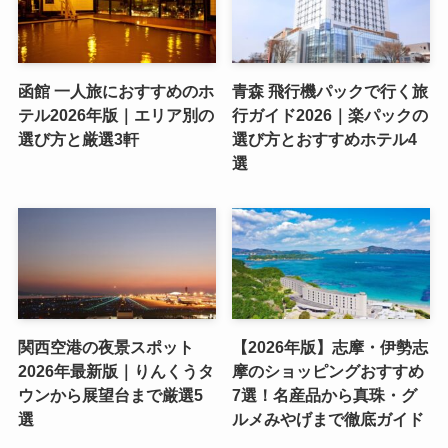
函館 一人旅におすすめのホ
青森 飛行機パックで行く旅
テル2026年版｜エリア別の
行ガイド2026｜楽パックの
選び方と厳選3軒
選び方とおすすめホテル4
選
関西空港の夜景スポット
【2026年版】志摩・伊勢志
2026年最新版｜りんくうタ
摩のショッピングおすすめ
ウンから展望台まで厳選5
7選！名産品から真珠・グ
選
ルメみやげまで徹底ガイド