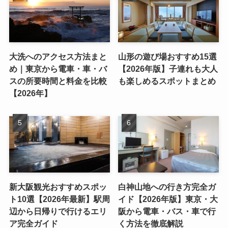
大洗へのアクセス方法まと
山形の遊び場おすすめ15選
め｜東京から電車・車・バ
【2026年版】子連れも大人
スの所要時間と料金を比較
も楽しめるスポットまとめ
【2026年】
新大阪観光おすすめスポッ
白神山地への行き方完全ガ
ト10選【2026年最新】駅周
イド【2026年版】東京・大
辺から日帰りで行けるエリ
阪から電車・バス・車で行
ア完全ガイド
く方法を徹底解説