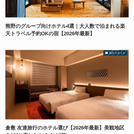
熊野のグループ向けホテル4選｜大人数で泊まれる楽
天トラベル予約OKの宿【2026年最新】
旅行スタイル
倉敷 友達旅行のホテル選び【2026年最新】美観地区