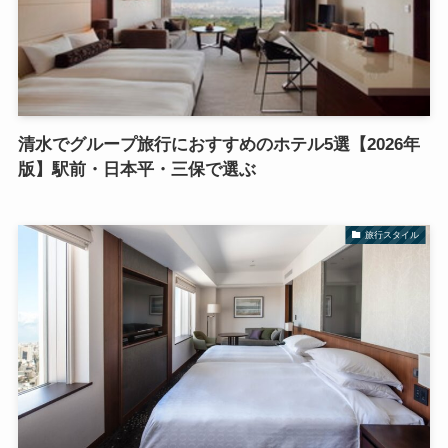
清水でグループ旅行におすすめのホテル5選【2026年
版】駅前・日本平・三保で選ぶ
旅行スタイル