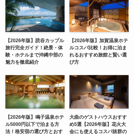
【2026年版】読谷カップル
【2026年版】加賀温泉ホテ
旅行完全ガイド！絶景・体
ルコスパ比較！お得に泊ま
験・ホテルまで沖縄中部の
れるおすすめ旅館と賢い選
魅力を徹底紹介
び方
【2026年版】鳴子温泉ホテ
大曲のゲストハウスおすす
ル5000円以下で泊まる方
め5選【2026年版】花火大
法！格安宿の選び方とおす
会にも使えるコスパ抜群の