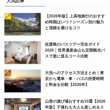
人気記事
【2026年版】上高地旅行のおすす
め時期はいつ？シーズン別の魅力
と混雑を避けるコツ
佐渡島のバスツアー完全ガイド
2026｜世界遺産金山も定期観光バ
スで楽に巡るコース比較
大洗へのアクセス方法まとめ｜東
京から電車・車・バスの所要時間
と料金を比較【2026年】
山形の遊び場おすすめ15選【2026
年版】子連れも大人も楽しめるス