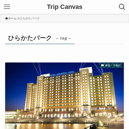
Trip Canvas
ホーム
ひらかたパーク
ひらかたパーク
– tag –
家族・子連れ