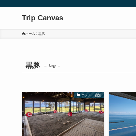
Trip Canvas
ホーム
黒豚
黒豚
– tag –
ホテル・宿泊