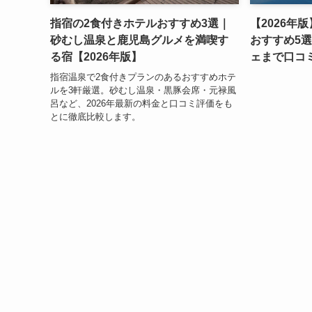
指宿の2食付きホテルおすすめ3選｜
【2026年
砂むし温泉と鹿児島グルメを満喫す
おすすめ5
る宿【2026年版】
ェまで口コ
指宿温泉で2食付きプランのあるおすすめホテ
ルを3軒厳選。砂むし温泉・黒豚会席・元禄風
呂など、2026年最新の料金と口コミ評価をも
とに徹底比較します。