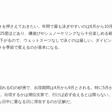
を押さえておきたい。年間で最も泳ぎやすいのは6月から10
3〜25度ほどあり、磯遊びやシュノーケリングなら十分楽しめる
まで下がるので、ウェットスーツなしで泳ぐのは厳しい。ダイビン
さを季節で変えるのが基本になる。
れる幻の砂洲で、出現期間は4月から9月とされる。特に5月
だ。出現するかは潮位次第で、行けば必ず会えるとは限らない
ら日中に重なる日に滞在するのが正解だ。