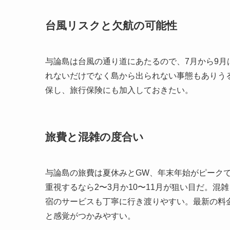
台風リスクと欠航の可能性
与論島は台風の通り道にあたるので、7月から9
れないだけでなく島から出られない事態もありう
保し、旅行保険にも加入しておきたい。
旅費と混雑の度合い
与論島の旅費は夏休みとGW、年末年始がピーク
重視するなら2〜3月か10〜11月が狙い目だ。
宿のサービスも丁寧に行き渡りやすい。最新の料
と感覚がつかみやすい。