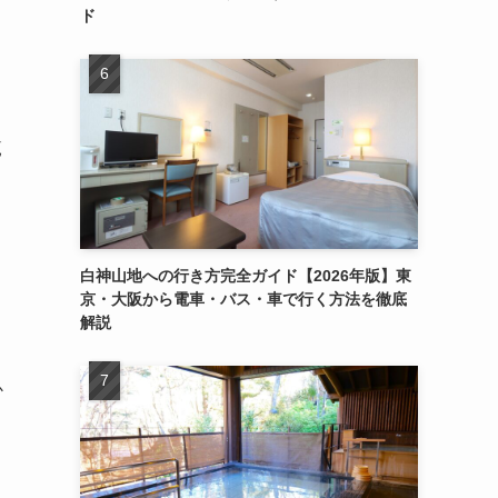
ド
月
範
白神山地への行き方完全ガイド【2026年版】東
京・大阪から電車・バス・車で行く方法を徹底
解説
か
。