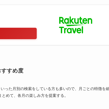
おすすめ度
月」といった月別の検索をしている方も多いので、月ごとの特徴を
まとめて、各月の楽しみ方を提案する。