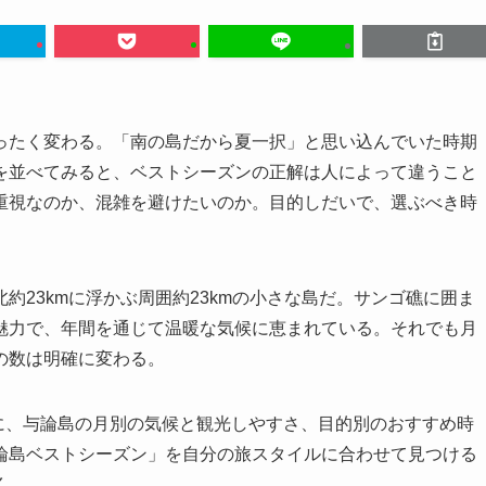
ったく変わる。「南の島だから夏一択」と思い込んでいた時期
を並べてみると、ベストシーズンの正解は人によって違うこと
重視なのか、混雑を避けたいのか。目的しだいで、選ぶべき時
約23kmに浮かぶ周囲約23kmの小さな島だ。サンゴ礁に囲ま
魅力で、年間を通じて温暖な気候に恵まれている。それでも月
の数は明確に変わる。
とに、与論島の月別の気候と観光しやすさ、目的別のおすすめ時
論島ベストシーズン」を自分の旅スタイルに合わせて見つける
く。