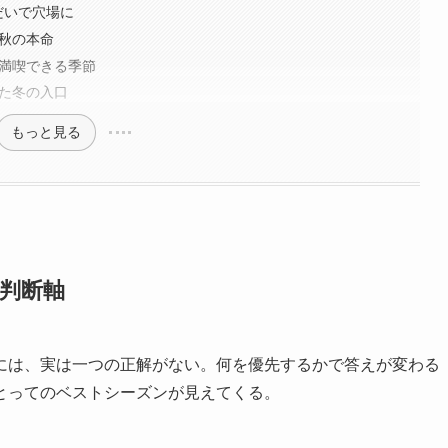
だいで穴場に
る秋の本命
を満喫できる季節
れた冬の入口
もっと見る
判断軸
には、実は一つの正解がない。何を優先するかで答えが変わる
とってのベストシーズンが見えてくる。