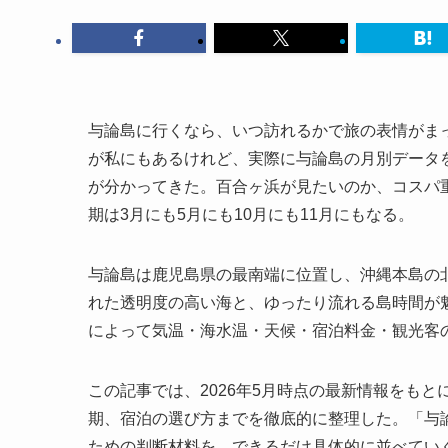
与論島に行くなら、いつ訪れるかで旅の表情がま
が私にもあるけれど、実際に与論島の月別データ
が分かってきた。百合ヶ浜が見たいのか、コスパ
期は3月にも5月にも10月にも11月にもなる。
与論島は鹿児島県の最南端に位置し、沖縄本島の北
れた透明度の高い海と、ゆったり流れる島時間が
によって気温・海水温・天候・宿泊料金・観光客
この記事では、2026年5月時点の最新情報をも
期、宿泊の選び方までを徹底的に整理した。「与
ための判断材料を、できるだけ具体的に並べてい