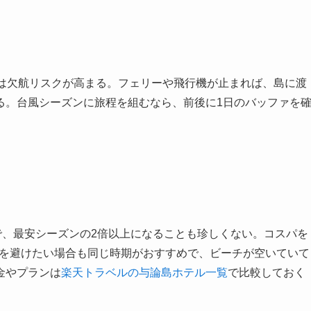
月は欠航リスクが高まる。フェリーや飛行機が止まれば、島に渡
る。台風シーズンに旅程を組むなら、前後に1日のバッファを
で、最安シーズンの2倍以上になることも珍しくない。コスパを
混雑を避けたい場合も同じ時期がおすすめで、ビーチが空いていて
金やプランは
楽天トラベルの与論島ホテル一覧
で比較しておく