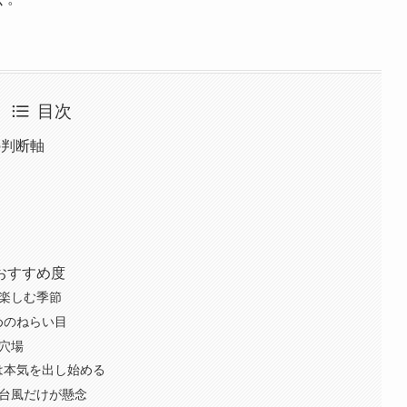
目次
の判断軸
おすすめ度
を楽しむ季節
めのねらい目
穴場
は本気を出し始める
、台風だけが懸念