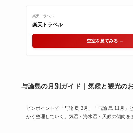
楽天トラベル
楽天トラベル
空室を見てみる →
与論島の月別ガイド｜気候と観光の
ピンポイントで「与論 島 3月」「与論 島 11
かく整理していく。気温・海水温・天候の傾向を