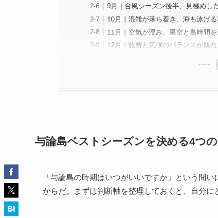
9月｜台風シーズン後半、見極めし
10月｜混雑が落ち着き、海も泳げ
11月｜空気が澄み、星空と島時間
12月｜旅費と気候のバランスが取
与論島ベストシーズンを決める4つの
「与論島の時期はいつがいいですか」という問い
からだ。まずは判断軸を整理しておくと、自分に