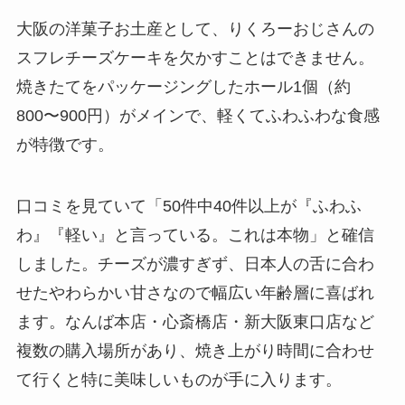
大阪の洋菓子お土産として、りくろーおじさんの
スフレチーズケーキを欠かすことはできません。
焼きたてをパッケージングしたホール1個（約
800〜900円）がメインで、軽くてふわふわな食感
が特徴です。
口コミを見ていて「50件中40件以上が『ふわふ
わ』『軽い』と言っている。これは本物」と確信
しました。チーズが濃すぎず、日本人の舌に合わ
せたやわらかい甘さなので幅広い年齢層に喜ばれ
ます。なんば本店・心斎橋店・新大阪東口店など
複数の購入場所があり、焼き上がり時間に合わせ
て行くと特に美味しいものが手に入ります。