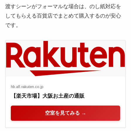
渡すシーンがフォーマルな場合は、のし紙対応を
してもらえる百貨店でまとめて購入するのが安心
です。
hb.afl.rakuten.co.jp
【楽天市場】大阪お土産の通販
空室を見てみる →