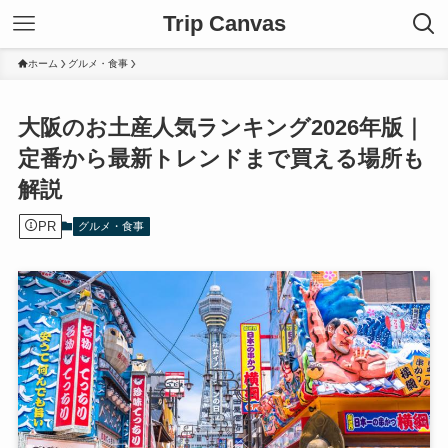
Trip Canvas
ホーム
グルメ・食事
大阪のお土産人気ランキング2026年版｜
定番から最新トレンドまで買える場所も
解説
PR
グルメ・食事