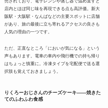
売されており、電子レンジや蒸し器で温め直すと
店内とほぼ同じ味を再現できる点も高評価。新大
阪駅・大阪駅・なんばなどの主要スポットに店舗
があり、旅の最後に立ち寄れるアクセスの良さも
人気の理由の一つです。
ただ、正直なところ「においが気になる」という
声もあります。電車の車内や飛行機での持ち帰り
はちょっと慎重に。冷凍タイプを宅配便で送る選
択肢も覚えておきましょう。
りくろーおじさんのチーズケーキ——焼きた
てのふわふわ食感