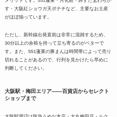
メリットです。551蓬莱・月化粧・みすたぁわらか
す・大阪紅ショウガ天ポテチなど、主要なお土産
がほぼ揃っています。
ただし、新幹線出発直前は非常に混雑するため、
30分以上の余裕を持って立ち寄るのがベターで
す。また、551蓬莱の豚まんは時間帯によって売り
切れることがあるので、行列を見かけたら早めに
判断してください。
大阪駅・梅田エリア——百貨店からセレクト
ショップまで
大阪駅周辺は阪急うめだ本店・大丸梅田店・ルク