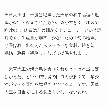
天草大王は、一度は絶滅した天草の在来品種の地
鶏が復活・復元されたもの。体が大きく（オスで
約7kg）、肉質はきめ細かくてジューシーという評
判です。生産量が非常に少ないため「幻の地鶏」
と呼ばれ、出会えたらラッキーな食材。焼き鳥、
鶏鍋、刺身（鶏刺し）などで提供されます。
「天草大王の焼き鳥を食べられたときは本当に嬉
しかった」という旅行者の口コミが多くて、希少
性が食べる喜びを増幅させているようです。天草
大王を目当てに来る食通も少なくないとか。