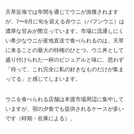
天草近海では年間を通じてウニが漁獲されます
が、7〜9月に旬を迎える赤ウニ（バフンウニ）は
濃厚な甘みが際立っています。市場に流通しにく
い希少なウニが産地直送で食べられるのは、天草
に来ることの最大の特権のひとつ。ウニ丼として
盛り付けられた一杯のビジュアルと味に、思わず
「待って、これ完全に私の好きなものだけが集ま
ってる」と感じてしまいます。
ウニを食べられる店舗は本渡市場周辺に集中して
いますが、宿の夕食でも提供されるケースが多い
です（時期・在庫による）。