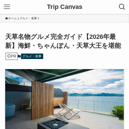
Trip Canvas
ホーム
グルメ・食事
天草名物グルメ完全ガイド【2026年最
新】海鮮・ちゃんぽん・天草大王を堪能
PR
グルメ・食事