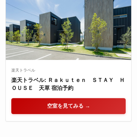
楽天トラベル
楽天トラベル: Ｒａｋｕｔｅｎ ＳＴＡＹ Ｈ
ＯＵＳＥ 天草 宿泊予約
空室を見てみる →