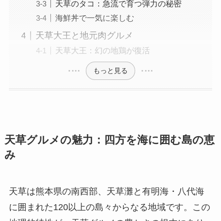
天草のタコ：急流で育つ弾力の秘密
海鮮丼で一気に楽しむ
天草大王と地元肉グルメ
天草大王：幻の地鶏が復活
もっと見る
天草グルメの魅力：四方を海に囲む島の恵
み
天草は熊本県の南西部、天草灘と有明海・八代海
に囲まれた120以上の島々からなる地域です。この