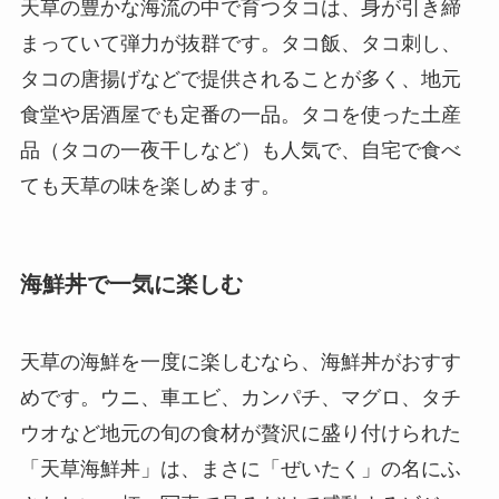
天草の豊かな海流の中で育つタコは、身が引き締
まっていて弾力が抜群です。タコ飯、タコ刺し、
タコの唐揚げなどで提供されることが多く、地元
食堂や居酒屋でも定番の一品。タコを使った土産
品（タコの一夜干しなど）も人気で、自宅で食べ
ても天草の味を楽しめます。
海鮮丼で一気に楽しむ
天草の海鮮を一度に楽しむなら、海鮮丼がおすす
めです。ウニ、車エビ、カンパチ、マグロ、タチ
ウオなど地元の旬の食材が贅沢に盛り付けられた
「天草海鮮丼」は、まさに「ぜいたく」の名にふ