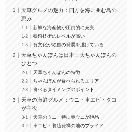
天草グルメの魅力：四方を海に囲む島の
恵み
新鮮な海産物が圧倒的に充実
養殖技術のレベルが高い
食文化が独自の発展を遂げている
天草ちゃんぽんは日本三大ちゃんぽんの
ひとつ
天草ちゃんぽんの特徴
ちゃんぽんが食べられるエリア
食べるタイミングのポイント
天草の海鮮グルメ：ウニ・車エビ・タコ
が主役
天草のウニ：特に赤ウニが絶品
車エビ：養殖発祥の地のプライド