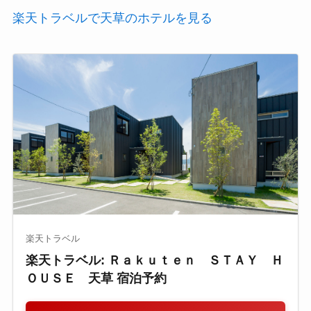
楽天トラベルで天草のホテルを見る
楽天トラベル
楽天トラベル: Ｒａｋｕｔｅｎ ＳＴＡＹ Ｈ
ＯＵＳＥ 天草 宿泊予約