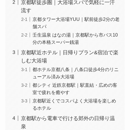
京都駅徒歩圏｜大浴場スパで気軽に一汗
流す
京都タワー大浴場YUU｜駅前徒歩2分の老
舗スパ
壬生温泉 はなの湯｜京都駅から市バス10
分の本格スーパー銭湯
京都駅近ホテル｜日帰りプラン&宿泊で楽
しむ大浴場
都ホテル京都八条｜八条口徒歩4分のリニ
ューアル済み大浴場
都シティ 近鉄京都駅｜駅直結・広めの客
室で疲れを癒やす
京都駅近くでコスパよく大浴場を楽しめ
るホテル
京都駅から電車で行ける郊外の日帰り温
泉