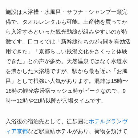
施設は大浴槽・水風呂・サウナ・シャンプー類完
備で、タオルレンタルも可能。土産物を買ってか
ら入浴するといった観光動線が組みやすいのが特
徴です。口コミでは「新幹線待ちの2時間を有効活
用できた」「京都らしい銭湯文化をさくっと体験
できた」との声が多め。天然温泉ではなく水道水
を沸かした大浴場ですが、駅から最も近い「お風
呂」として根強い人気があります。混雑は15時〜
18時の観光客帰宿ラッシュ時がピークなので、9
時〜12時や21時以降が穴場タイムです。
入浴後の宿泊先として、徒歩圏に
ホテルグランヴ
ィア京都
など駅直結ホテルがあり、荷物を預けて