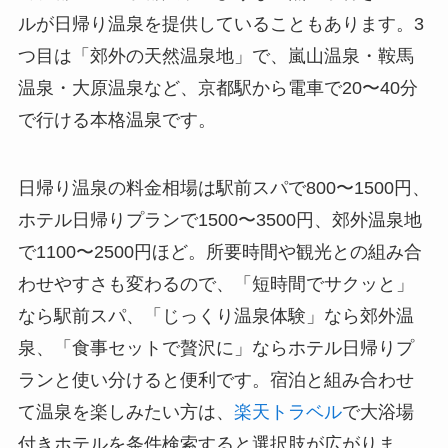
ルが日帰り温泉を提供していることもあります。3
つ目は「郊外の天然温泉地」で、嵐山温泉・鞍馬
温泉・大原温泉など、京都駅から電車で20〜40分
で行ける本格温泉です。
日帰り温泉の料金相場は駅前スパで800〜1500円、
ホテル日帰りプランで1500〜3500円、郊外温泉地
で1100〜2500円ほど。所要時間や観光との組み合
わせやすさも変わるので、「短時間でサクッと」
なら駅前スパ、「じっくり温泉体験」なら郊外温
泉、「食事セットで贅沢に」ならホテル日帰りプ
ランと使い分けると便利です。宿泊と組み合わせ
て温泉を楽しみたい方は、
楽天トラベル
で大浴場
付きホテルを条件検索すると選択肢が広がりま