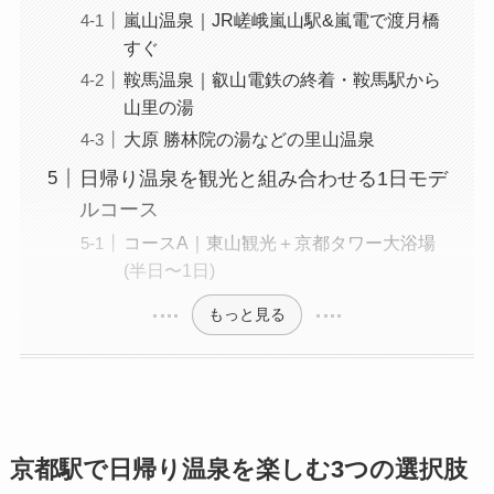
嵐山温泉｜JR嵯峨嵐山駅&嵐電で渡月橋
すぐ
鞍馬温泉｜叡山電鉄の終着・鞍馬駅から
山里の湯
大原 勝林院の湯などの里山温泉
日帰り温泉を観光と組み合わせる1日モデ
ルコース
コースA｜東山観光＋京都タワー大浴場
(半日〜1日)
もっと見る
京都駅で日帰り温泉を楽しむ3つの選択肢