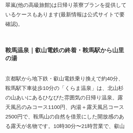
翠嵐(他の高級旅館)は日帰り茶寮プランを提供して
いるケースもあります(最新情報は公式サイトで要
確認)。
鞍馬温泉｜叡山電鉄の終着・鞍馬駅から山里
の湯
京都駅から地下鉄・叡山電鉄乗り換えで約40分、
鞍馬駅下車徒歩10分の「くらま温泉」は、北山杉
の山あいにあるひなびた雰囲気の日帰り温泉。露
天風呂のみコース1100円、内湯＋露天風呂コース
2500円で、鞍馬山の自然を借景にした開放感のあ
る露天が名物です。10時30分〜21時営業で、叡山