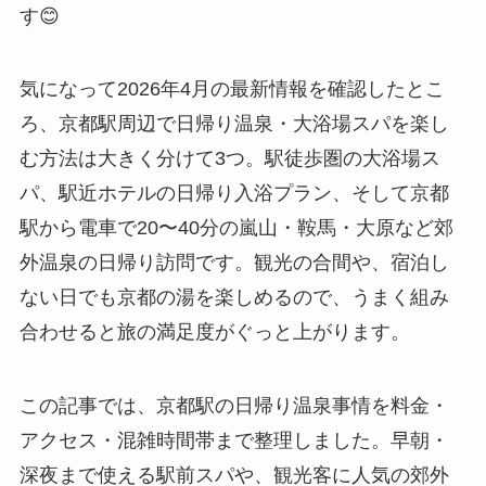
す😊
気になって2026年4月の最新情報を確認したとこ
ろ、京都駅周辺で日帰り温泉・大浴場スパを楽し
む方法は大きく分けて3つ。駅徒歩圏の大浴場ス
パ、駅近ホテルの日帰り入浴プラン、そして京都
駅から電車で20〜40分の嵐山・鞍馬・大原など郊
外温泉の日帰り訪問です。観光の合間や、宿泊し
ない日でも京都の湯を楽しめるので、うまく組み
合わせると旅の満足度がぐっと上がります。
この記事では、京都駅の日帰り温泉事情を料金・
アクセス・混雑時間帯まで整理しました。早朝・
深夜まで使える駅前スパや、観光客に人気の郊外