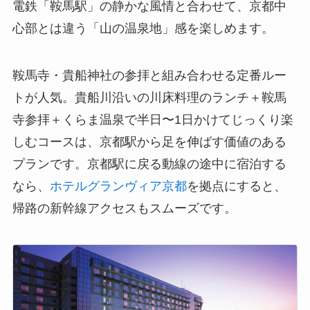
電鉄「鞍馬駅」の静かな風情と合わせて、京都中
心部とは違う「山の温泉地」感を楽しめます。
鞍馬寺・貴船神社の参拝と組み合わせる定番ルー
トが人気。貴船川沿いの川床料理のランチ＋鞍馬
寺参拝＋くらま温泉で半日〜1日かけてじっくり楽
しむコースは、京都駅から足を伸ばす価値のある
プランです。京都駅に戻る動線の途中に宿泊する
なら、
ホテルグランヴィア京都
を拠点にすると、
帰路の新幹線アクセスもスムーズです。