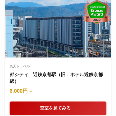
楽天トラベル
都シティ 近鉄京都駅（旧：ホテル近鉄京都
駅）
6,000円～
空室を見てみる →