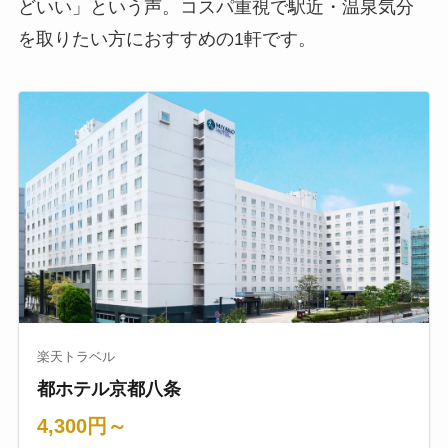
どいい」という声。コスパ重視で駅近・温泉気分
を取りたい方におすすめの1軒です。
楽天トラベル
都ホテル京都八条
4,300円～