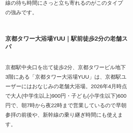
線の待ち時間にさっと立ち寄れるのがこのタイプ
の強みです。
京都タワー大浴場YUU｜駅前徒歩2分の老舗ス
パ
京都駅中央口を出て徒歩2分、京都タワービル地下
3階にある「京都タワー大浴場YUU」は、京都駅ユ
ーザーにはおなじみの老舗大浴場。2026年4月時点
で大人(中学生以上)900円・子ども(小学生以下)600
円で、朝7時から夜22時まで営業しているので早朝
参拝の前後や、新幹線の乗り継ぎ時間にも使えま
す。