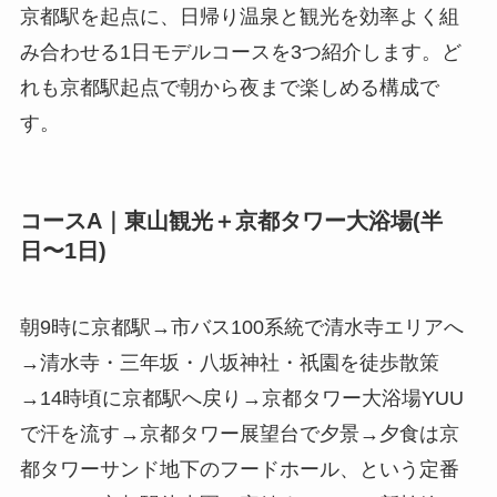
京都駅を起点に、日帰り温泉と観光を効率よく組
み合わせる1日モデルコースを3つ紹介します。ど
れも京都駅起点で朝から夜まで楽しめる構成で
す。
コースA｜東山観光＋京都タワー大浴場(半
日〜1日)
朝9時に京都駅→市バス100系統で清水寺エリアへ
→清水寺・三年坂・八坂神社・祇園を徒歩散策
→14時頃に京都駅へ戻り→京都タワー大浴場YUU
で汗を流す→京都タワー展望台で夕景→夕食は京
都タワーサンド地下のフードホール、という定番