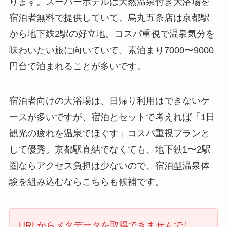
ります。スーパーホテルは天然温泉付き大浴場を
宿泊者無料で提供していて、烏丸五条店は京都駅
から地下鉄2駅の好立地。コスパ重視で温泉気分を
味わいたい旅に向いていて、素泊まり7000〜9000
円台で泊まれることが多いです。
宿泊者向けの大浴場は、日帰り利用はできないケ
ースが多いですが、宿泊とセットで考えれば「1日
観光の疲れを温泉でほぐす」コスパ重視プランと
して優秀。京都駅直結でなくても、地下鉄1〜2駅
圏ならアクセス負担は少ないので、宿泊型温泉体
験を組み込むならこちらも候補です。
URLからメタデータを取得できませんでし