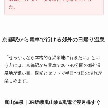
た。
京都駅から電車で行ける郊外の日帰り温泉
「せっかくなら本格的な温泉地に行きたい」とい
う方には、京都駅から電車で20〜40分圏の郊外温
泉地が狙い目。観光とセットで半日〜1日の湯旅が
楽しめます。
嵐山温泉｜JR嵯峨嵐山駅&嵐電で渡月橋すぐ