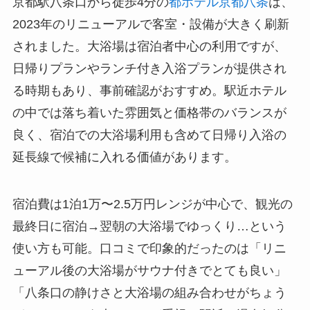
京都駅八条口から徒歩4分の
都ホテル京都八条
は、
2023年のリニューアルで客室・設備が大きく刷新
されました。大浴場は宿泊者中心の利用ですが、
日帰りプランやランチ付き入浴プランが提供され
る時期もあり、事前確認がおすすめ。駅近ホテル
の中では落ち着いた雰囲気と価格帯のバランスが
良く、宿泊での大浴場利用も含めて日帰り入浴の
延長線で候補に入れる価値があります。
宿泊費は1泊1万〜2.5万円レンジが中心で、観光の
最終日に宿泊→翌朝の大浴場でゆっくり…という
使い方も可能。口コミで印象的だったのは「リニ
ューアル後の大浴場がサウナ付きでとても良い」
「八条口の静けさと大浴場の組み合わせがちょう