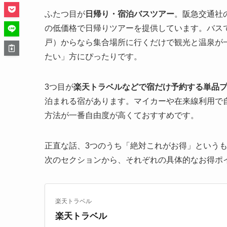
ふたつ目が
日帰り・宿泊バスツアー
。阪急交通社
の低価格で日帰りツアーを提供しています。バス
戸）からなら集合場所に行くだけで観光と温泉が
たい」方にぴったりです。
3つ目が
楽天トラベルなどで宿だけ予約する単品
泊まれる宿があります。マイカーや在来線利用で
方法が一番自由度が高くておすすめです。
正直な話、3つのうち「絶対これがお得」という
次のセクションから、それぞれの具体的なお得ポ
楽天トラベル
楽天トラベル