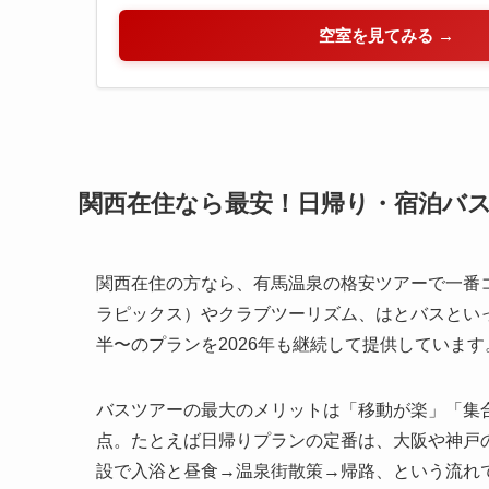
空室を見てみる →
関西在住なら最安！日帰り・宿泊バ
関西在住の方なら、有馬温泉の格安ツアーで一番
ラピックス）やクラブツーリズム、はとバスといっ
半〜のプランを2026年も継続して提供しています
バスツアーの最大のメリットは「移動が楽」「集
点。たとえば日帰りプランの定番は、大阪や神戸
設で入浴と昼食→温泉街散策→帰路、という流れ