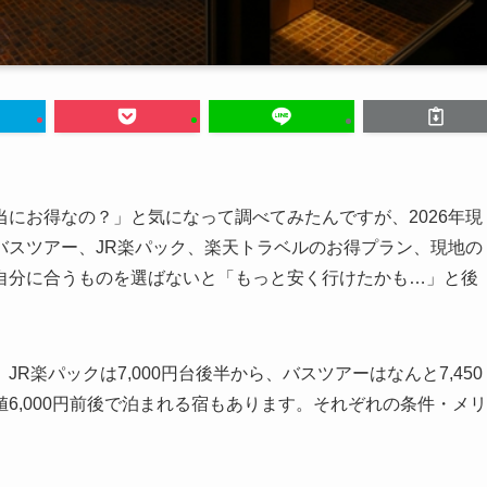
にお得なの？」と気になって調べてみたんですが、2026年現
バスツアー、JR楽パック、楽天トラベルのお得プラン、現地の
自分に合うものを選ばないと「もっと安く行けたかも…」と後
楽パックは7,000円台後半から、バスツアーはなんと7,450
6,000円前後で泊まれる宿もあります。それぞれの条件・メリ