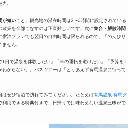
魅力。
間が短い
こと。観光地の滞在時間は2〜3時間に設定されている
の散策を全部こなすのは正直難しいです。次に
集合・解散時間
に宿泊プランでも翌日の自由時間は限られるので、「のんびり
れません。
で1日で温泉を体験したい」「車の運転を避けたい」「予算を1
がわからない」。バスツアーは「とりあえず有馬温泉に行って
回はぜひ宿泊で訪れてみてください。たとえば
有馬温泉 有馬グ
で利用できる特典付きで、日帰りでは味わえない温泉三昧がで