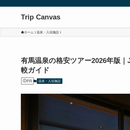
Trip Canvas
ホーム
温泉・入浴施設
有馬温泉の格安ツアー2026年版
較ガイド
PR
温泉・入浴施設