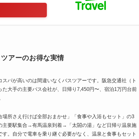
スツアーのお得な実情
コスパが高いのは間違いなくバスツアーです。阪急交通社（ト
た大手の主要バス会社が、日帰り7,450円〜、宿泊1万円台前
。
合場所さえ行けば全部おまかせ」「食事や入浴もセット」の3
の主要駅集合→有馬温泉到着→「太閤の湯」など日帰り温泉施
です。自分で電車を乗り継ぐ必要がなく、温泉と食事もセット