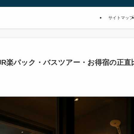
サイトマップ
｜JR楽パック・バスツアー・お得宿の正直