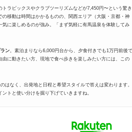
のトラピックスやクラブツーリズムなどが7,450円〜という驚き
での移動は時間はかかるものの、関西エリア（大阪・京都・神
一気に楽しめるのが強み。「まず気軽に有馬温泉を体験してみ
プラン
。素泊まりなら6,000円台から、夕食付きでも1万円前後
自由に動きたい方、現地で食べ歩きを楽しみたい方には、この
ものはなく、出発地と日程と希望スタイルで答えは変わります
イントと使い分けを掘り下げていきますね。