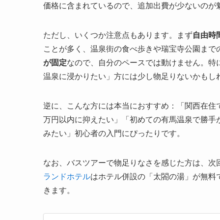
価格に含まれているので、追加出費が少ないのが
ただし、いくつか注意点もあります。まず
自由時
ことが多く、温泉街の食べ歩きや瑞宝寺公園まで
が固定
なので、自分のペースでは動けません。特
温泉に浸かりたい」方には少し物足りないかもし
逆に、こんな方には本当におすすめ：「関西在住
万円以内に抑えたい」「初めての有馬温泉で勝手
みたい」初心者の入門にぴったりです。
なお、バスツアーで物足りなさを感じた方は、次
ランドホテル
はホテル併設の「太閤の湯」が無料
きます。