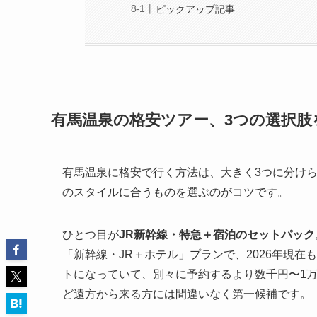
ピックアップ記事
有馬温泉の格安ツアー、3つの選択肢
有馬温泉に格安で行く方法は、大きく3つに分け
のスタイルに合うものを選ぶのがコツです。
ひとつ目が
JR新幹線・特急＋宿泊のセットパック
「新幹線・JR＋ホテル」プランで、2026年現在
トになっていて、別々に予約するより数千円〜1
ど遠方から来る方には間違いなく第一候補です。