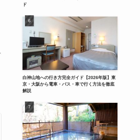
ド
で
白神山地への行き方完全ガイド【2026年版】東
京・大阪から電車・バス・車で行く方法を徹底
。
解説