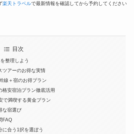
ず
楽天トラベル
で最新情報を確認してから予約してください
目次
肢を整理しよう
スツアーのお得な実情
新幹線＋宿のお得プラン
の格安宿泊プラン徹底活用
安で満喫する黄金プラン
得な宿選び
FAQ
分に合う1択を選ぼう