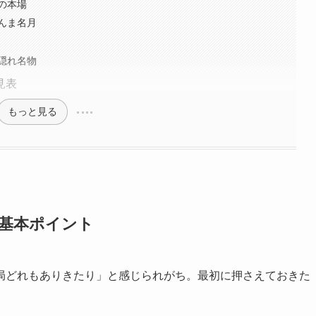
の本場
んま名月
隠れ名物
見表
もっと見る
の基本ポイント
局どれもありきたり」と感じられがち。最初に押さえておきた