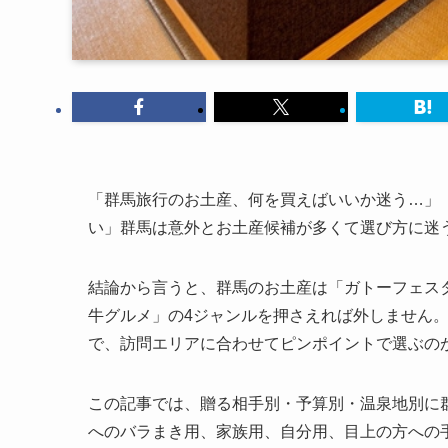
「群馬旅行のお土産、何を買えばいいか迷う…」
い」群馬は意外とお土産候補が多くて選び方に迷う
結論から言うと、群馬のお土産は「ガトーフェス
牛グルメ」の4ジャンルを押さえれば外しません
で、訪問エリアに合わせてピンポイントで選ぶの
この記事では、贈る相手別・予算別・温泉地別に群
へのバラまき用、家族用、自分用、目上の方への