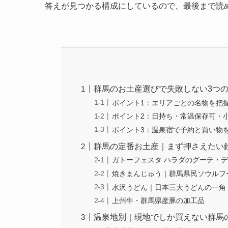
答えが見つかる構成にしているので、最後まで読め
群馬のお土産選びで失敗しない3つ
ポイント1：エリアごとの名物を把
ポイント2：日持ち・常温保存可・
ポイント3：温泉宿で予約と買い物
群馬の定番お土産｜まず押さえたい
ガトーフェスタ ハラダのグーテ・
焼きまんじゅう｜群馬県民ソウルフ
水沢うどん｜日本三大うどんの一角
上州牛・群馬県産豚の加工品
温泉地別｜現地でしか買えない群馬