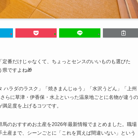
「定番だけじゃなくて、ちょっとセンスのいいものも選びた
県ですよね🎁
タ ハラダのラスク」「焼きまんじゅう」「水沢うどん」「上州
。さらに草津・伊香保・水上といった温泉地ごとに名物が違う
が満足度を上げるコツです。
馬のおすすめお土産を2026年最新情報でまとめました。職場
手土産まで、シーンごとに「これを買えば間違いない」という