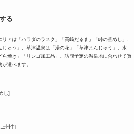
握する
エリアは「ハラダのラスク」「高崎だるま」「峠の釜めし」、
んじゅう」、草津温泉は「湯の花」「草津まんじゅう」、水
どら焼き」「リンゴ加工品」。訪問予定の温泉地に合わせて買
物が選べます。
し]

・上州牛]