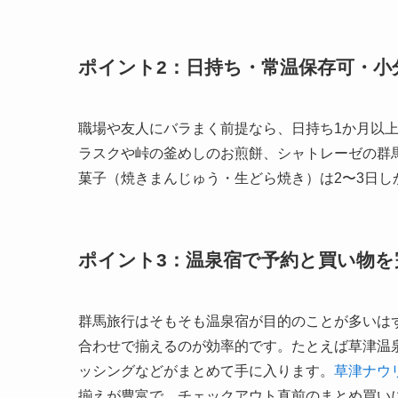
ポイント2：日持ち・常温保存可・小
職場や友人にバラまく前提なら、日持ち1か月以
ラスクや峠の釜めしのお煎餅、シャトレーゼの群
菓子（焼きまんじゅう・生どら焼き）は2〜3日し
ポイント3：温泉宿で予約と買い物を
群馬旅行はそもそも温泉宿が目的のことが多いは
合わせで揃えるのが効率的です。たとえば草津温
ッシングなどがまとめて手に入ります。
草津ナウ
揃えが豊富で、チェックアウト直前のまとめ買いに