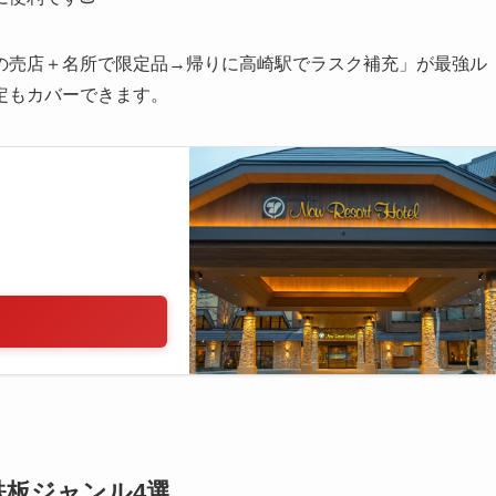
の売店＋名所で限定品→帰りに高崎駅でラスク補充」が最強ル
定もカバーできます。
板ジャンル4選