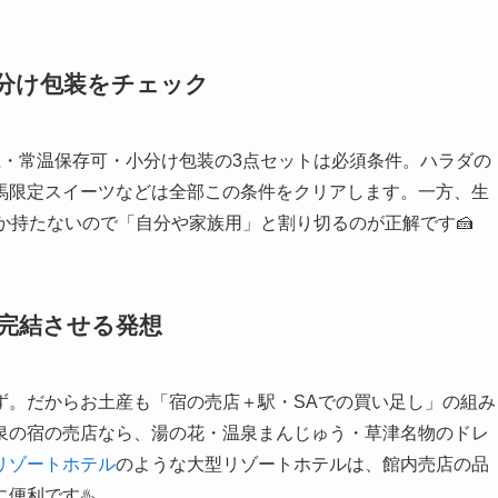
分け包装をチェック
上・常温保存可・小分け包装の3点セットは必須条件。ハラダの
馬限定スイーツなどは全部この条件をクリアします。一方、生
か持たないので「自分や家族用」と割り切るのが正解です🍰
完結させる発想
ず。だからお土産も「宿の売店＋駅・SAでの買い足し」の組み
泉の宿の売店なら、湯の花・温泉まんじゅう・草津名物のドレ
リゾートホテル
のような大型リゾートホテルは、館内売店の品
便利です♨️