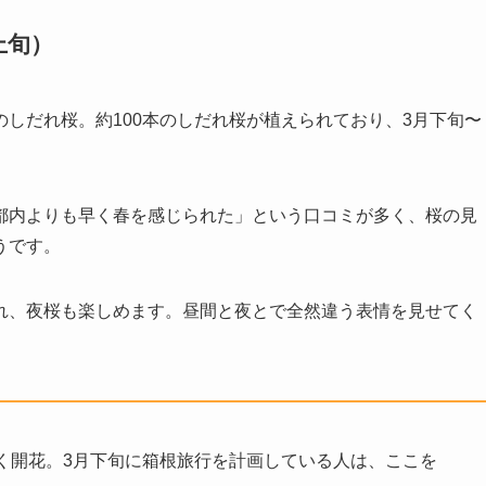
上旬）
しだれ桜。約100本のしだれ桜が植えられており、3月下旬〜
都内よりも早く春を感じられた」という口コミが多く、桜の見
うです。
れ、夜桜も楽しめます。昼間と夜とで全然違う表情を見せてく
く開花。3月下旬に箱根旅行を計画している人は、ここを