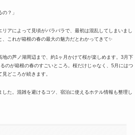
るの？」
エリアによって見頃がバラバラで、最初は混乱してしまいまし
と、これが箱根の春の最大の魅力だとわかってきて✨
高地の芦ノ湖周辺まで、約1ヶ月かけて桜が楽しめます。3月下
いるのが箱根の春のすごいところ。桜だけじゃなく、5月にはつ
て見どころが続きます。
ました。混雑を避けるコツ、宿泊に使えるホテル情報も整理し