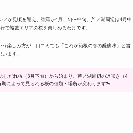
シノが見頃を迎え、強羅が4月上旬〜中旬、芦ノ湖周辺は4月中
旅行で複数エリアの桜を楽しめるわけです。
いう楽しみ方が、口コミでも「これが箱根の春の醍醐味」と書
思います。
のしだれ桜（3月下旬）から始まり、芦ノ湖周辺の遅咲き（4
時期によって見られる桜の種類・場所が変わります🌸