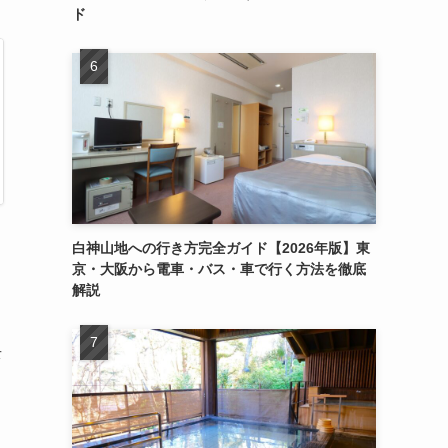
ド
白神山地への行き方完全ガイド【2026年版】東
京・大阪から電車・バス・車で行く方法を徹底
解説
去