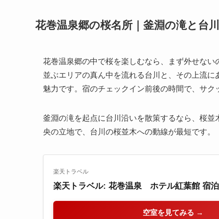
花巻温泉郷の桜名所｜釜淵の滝と台
花巻温泉郷の中で桜を楽しむなら、まず外せない
並ぶエリアの真ん中を流れる台川と、その上流に
魅力です。宿のチェックイン前後の時間で、サク
釜淵の滝を起点に台川沿いを散策するなら、桜並
央の立地で、台川の桜並木への動線が最短です。
楽天トラベル
楽天トラベル: 花巻温泉 ホテル紅葉館 宿
空室を見てみる →