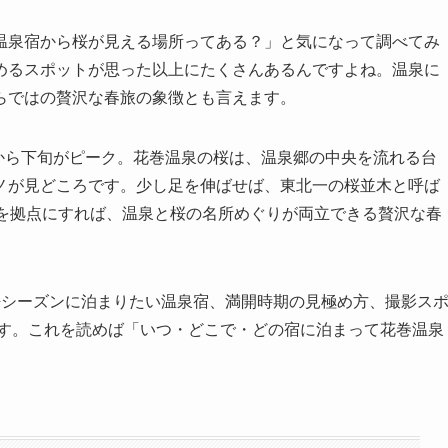
温泉宿から桜が見える場所ってある？」と気になって調べてみ
めるスポットが思った以上にたくさんあるんですよね。温泉に
らではの贅沢な春旅の象徴とも言えます。
旬から下旬がピーク。花巻温泉の桜は、温泉郷の中央を流れる台
ノが見どころです。少し足を伸ばせば、東北一の桜並木と呼ば
泉を拠点にすれば、温泉と桜の名所めぐりが両立できる贅沢な春
桜シーズンに泊まりたい温泉宿、満開時期の見極め方、撮影ス
ます。これを読めば「いつ・どこで・どの宿に泊まって花巻温泉