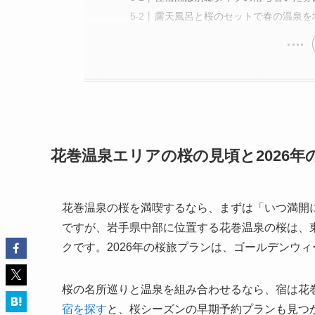
露天風呂と桜のセットで春の温泉を
花巻温泉エリアの桜の見頃と2026年
花巻温泉の桜を満喫するなら、まずは「いつ満開
ですが、岩手県中部に位置する花巻温泉の桜は、東
クです。2026年の桜旅プランは、ゴールデンウ
桜の名所巡りと温泉を組み合わせるなら、宿は花
宿を探す
と、桜シーズンの早期予約プランも見つ