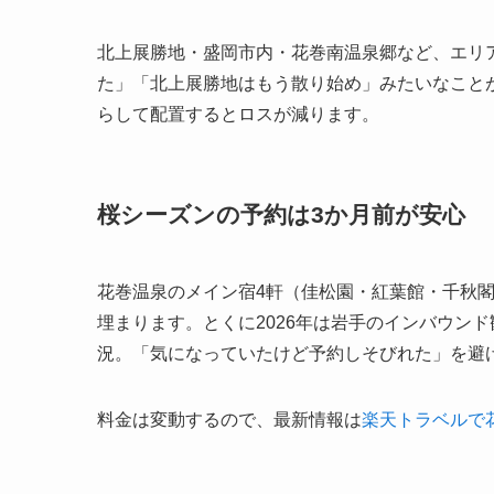
北上展勝地・盛岡市内・花巻南温泉郷など、エリ
た」「北上展勝地はもう散り始め」みたいなこと
らして配置するとロスが減ります。
桜シーズンの予約は3か月前が安心
花巻温泉のメイン宿4軒（佳松園・紅葉館・千秋
埋まります。とくに2026年は岩手のインバウン
況。「気になっていたけど予約しそびれた」を避
料金は変動するので、最新情報は
楽天トラベルで