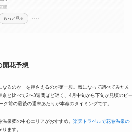
堪能
もっと見る
の開花予想
になるのか」を押さえるのが第一歩。気になって調べてみたん
京と比べて2〜3週間ほど遅く、4月中旬から下旬が見頃のピ
ィーク前の最後の週末あたりが本命のタイミングです。
巻温泉郷の中心エリアがおすすめ。
楽天トラベルで花巻温泉の
かります。