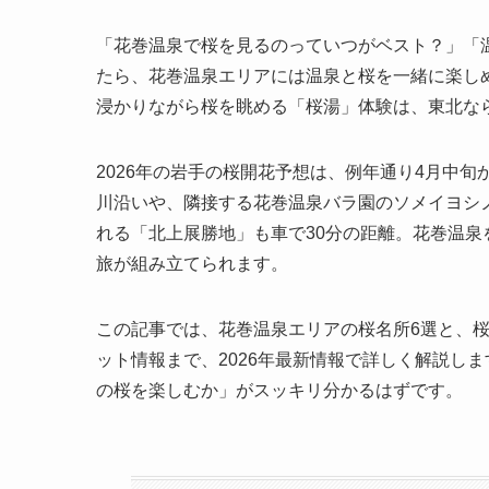
「花巻温泉で桜を見るのっていつがベスト？」「
たら、花巻温泉エリアには温泉と桜を一緒に楽し
浸かりながら桜を眺める「桜湯」体験は、東北な
2026年の岩手の桜開花予想は、例年通り4月中
川沿いや、隣接する花巻温泉バラ園のソメイヨシ
れる「北上展勝地」も車で30分の距離。花巻温
旅が組み立てられます。
この記事では、花巻温泉エリアの桜名所6選と、
ット情報まで、2026年最新情報で詳しく解説し
の桜を楽しむか」がスッキリ分かるはずです。