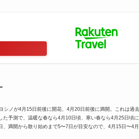
ー
ヨシノが4月15日前後に開花、4月20日前後に満開。これは過
た予測で、温暖な春なら4月10日頃、寒い春なら4月25日頃に
、満開から散り始めまで5〜7日が目安なので、4月15日〜4月
。