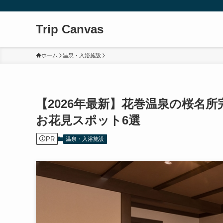
Trip Canvas
ホーム
温泉・入浴施設
【2026年最新】花巻温泉の桜名
お花見スポット6選
PR
温泉・入浴施設