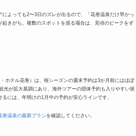
アによっても2〜3日のズレが出るので、「花巻温泉だけ早かっ
が起きがち。複数のスポットを巡る場合は、見頃のピークをず
閣・ホテル花巻）は、桜シーズンの週末予約は3か月前にはほぼ
ド観光が拡大基調にあり、海外ツアーの団体予約も入りやすい状
けるには、年明けの1月中の予約が安心ラインです。
花巻温泉の最新プラン
を確認してください。