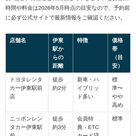
時間や料金は2026年5月時点の目安なので、予約前
に必ず公式サイトで最新情報をご確認ください。
店舗名
伊東
特徴
価格
駅か
帯
らの
（目
距離
安）
トヨタレンタ
徒歩
新車・ハ
標
カー伊東駅前
約2分
イブリッ
準〜
店
ド多い
やや
高め
ニッポンレン
徒歩
会員特
標準
タカー伊東駅
約3分
典・ETC
前
カード貸