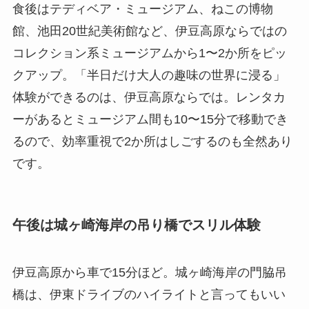
食後はテディベア・ミュージアム、ねこの博物
館、池田20世紀美術館など、伊豆高原ならではの
コレクション系ミュージアムから1〜2か所をピッ
クアップ。「半日だけ大人の趣味の世界に浸る」
体験ができるのは、伊豆高原ならでは。レンタカ
ーがあるとミュージアム間も10〜15分で移動でき
るので、効率重視で2か所はしごするのも全然あり
です。
午後は城ヶ崎海岸の吊り橋でスリル体験
伊豆高原から車で15分ほど。城ヶ崎海岸の門脇吊
橋は、伊東ドライブのハイライトと言ってもいい