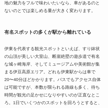
地の魅力をフルで味わいたいなら、車があるのと
ないのとでは楽しめる量が大きく変わります。
有名スポットの多くが駅から離れている
伊東を代表する観光スポットといえば、すり鉢状
の山頂が美しい大室山、断崖絶壁の遊歩道で有名
な城ヶ崎海岸、そしてミュージアムや美術館が集
まる伊豆高原エリア。どれも伊東駅からは車で
20〜40分ほどかかります。バスでもアクセス自体
は可能ですが、本数が限られる路線も多く、待ち
時間が観光の足かせになりやすいのが正直なとこ
ろ。1日でいくつかのスポットを回ろうとすると、