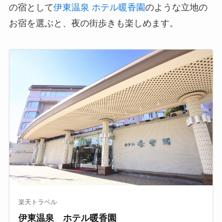
の宿として
伊東温泉 ホテル暖香園
のような立地の
お宿を選ぶと、夜の街歩きも楽しめます。
楽天トラベル
伊東温泉 ホテル暖香園