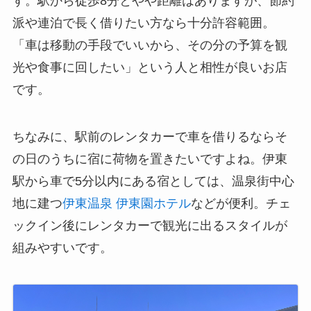
す。駅から徒歩8分とやや距離はありますが、節約
派や連泊で長く借りたい方なら十分許容範囲。
「車は移動の手段でいいから、その分の予算を観
光や食事に回したい」という人と相性が良いお店
です。
ちなみに、駅前のレンタカーで車を借りるならそ
の日のうちに宿に荷物を置きたいですよね。伊東
駅から車で5分以内にある宿としては、温泉街中心
地に建つ
伊東温泉 伊東園ホテル
などが便利。チェ
ックイン後にレンタカーで観光に出るスタイルが
組みやすいです。