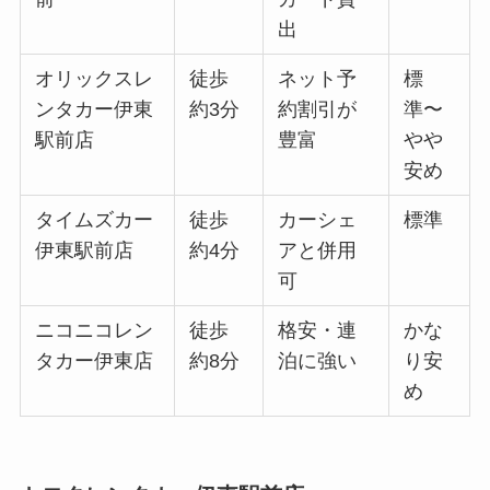
出
オリックスレ
徒歩
ネット予
標
ンタカー伊東
約3分
約割引が
準〜
駅前店
豊富
やや
安め
タイムズカー
徒歩
カーシェ
標準
伊東駅前店
約4分
アと併用
可
ニコニコレン
徒歩
格安・連
かな
タカー伊東店
約8分
泊に強い
り安
め