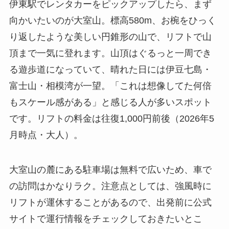
伊東駅でレンタカーをピックアップしたら、まず
向かいたいのが大室山。標高580m、お椀をひっく
り返したような美しい円錐形の山で、リフトで山
頂まで一気に登れます。山頂はぐるっと一周でき
る遊歩道になっていて、晴れた日には伊豆七島・
富士山・相模湾が一望。「これは想像してた何倍
もスケール感がある」と感じる人が多いスポット
です。リフトの料金は往復1,000円前後（2026年5
月時点・大人）。
大室山の麓にある駐車場は無料で広いため、車で
の訪問はかなりラク。注意点としては、強風時に
リフトが運休することがあるので、出発前に公式
サイトで運行情報をチェックしておきたいとこ