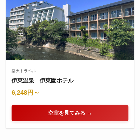
楽天トラベル
伊東温泉 伊東園ホテル
6,248円～
空室を見てみる →