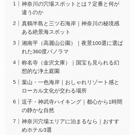
神奈川の穴場スポットとは？定番と何が
違うのか
真鶴半島と三ツ石海岸｜神奈川の秘境感
ある絶景海スポット
湘南平（高麗山公園）｜夜景100選に選ば
れた360度パノラマ
称名寺（金沢文庫）｜国宝も見られる幻
想的な浄土庭園
葉山・一色海岸｜おしゃれリゾート感と
ローカル文化が交わる場所
逗子・神武寺ハイキング｜都心から1時間
の静かな自然
神奈川穴場エリアに泊まるなら｜おすす
めホテル3選