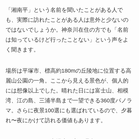
「湘南平」という名前を聞いたことがある人で
も、実際に訪れたことがある人は意外と少ないの
ではないでしょうか。神奈川在住の方でも「名前
は知っているけど行ったことない」という声をよ
く聞きます。
場所は平塚市、標高約180mの丘陵地に位置する高
麗山公園の一角。ここから見える景色が、個人的
には想像以上でした。晴れた日には富士山、相模
湾、江の島、三浦半島まで一望できる360度パノラ
マ。さらに夜景100選にも選ばれているので、夕暮
れ〜夜にかけて訪れる価値もあります。