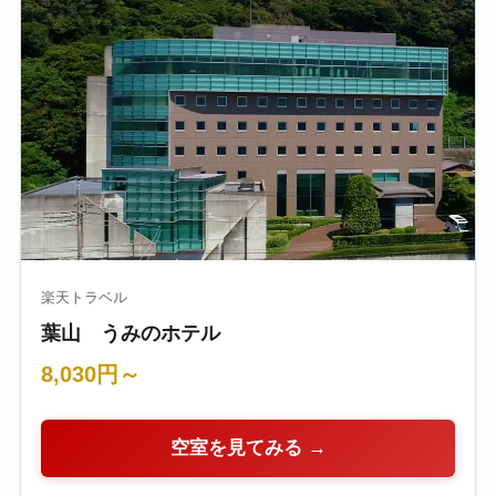
楽天トラベル
葉山 うみのホテル
8,030円～
空室を見てみる →