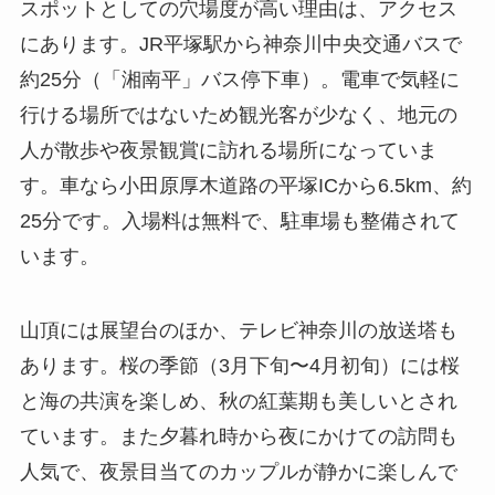
スポットとしての穴場度が高い理由は、アクセス
にあります。JR平塚駅から神奈川中央交通バスで
約25分（「湘南平」バス停下車）。電車で気軽に
行ける場所ではないため観光客が少なく、地元の
人が散歩や夜景観賞に訪れる場所になっていま
す。車なら小田原厚木道路の平塚ICから6.5km、約
25分です。入場料は無料で、駐車場も整備されて
います。
山頂には展望台のほか、テレビ神奈川の放送塔も
あります。桜の季節（3月下旬〜4月初旬）には桜
と海の共演を楽しめ、秋の紅葉期も美しいとされ
ています。また夕暮れ時から夜にかけての訪問も
人気で、夜景目当てのカップルが静かに楽しんで