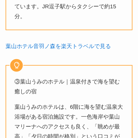
ています。JR逗子駅からタクシーで約15
分。
葉山ホテル音羽ノ森を楽天トラベルで見る
③葉山うみのホテル｜温泉付きで海を望む
癒しの宿
葉山うみのホテルは、6階に海を望む温泉大
浴場がある宿泊施設です。一色海岸や葉山
マリーナへのアクセスも良く、「眺めが最
高」「夕日の時間が格別」という口コミが