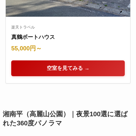
楽天トラベル
真鶴ボートハウス
55,000円～
空室を見てみる →
湘南平（高麗山公園）｜夜景100選に選ば
れた360度パノラマ