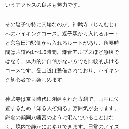
いうアクセスの良さも魅力です。
その逗子で特に穴場なのが、神武寺（じんむじ）
へのハイキングコース。逗子駅から入れるルート
と京急田浦駅側から入れるルートがあり、所要時
間は片道約1〜1.5時間。鎌倉アルプスほど急峻で
はなく、体力的に自信がない方でも比較的歩ける
コースです。登山道は整備されており、ハイキン
グ初心者でも楽しめます。
神武寺は奈良時代に創建された古刹で、山中に位
置するため「知る人ぞ知る」雰囲気があります。
鎌倉の鶴岡八幡宮のように混んでいることはな
く、境内で静かにお参りできます。日常のノイズ