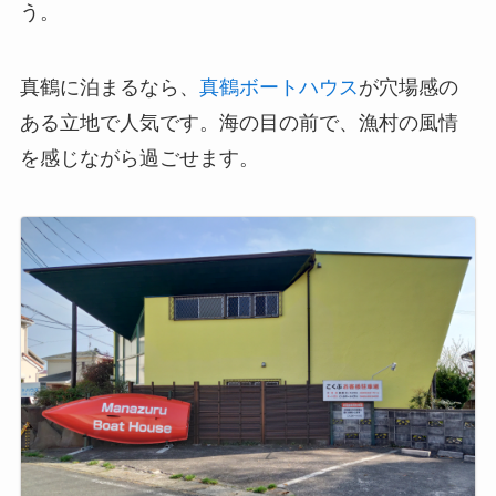
う。
真鶴に泊まるなら、
真鶴ボートハウス
が穴場感の
ある立地で人気です。海の目の前で、漁村の風情
を感じながら過ごせます。