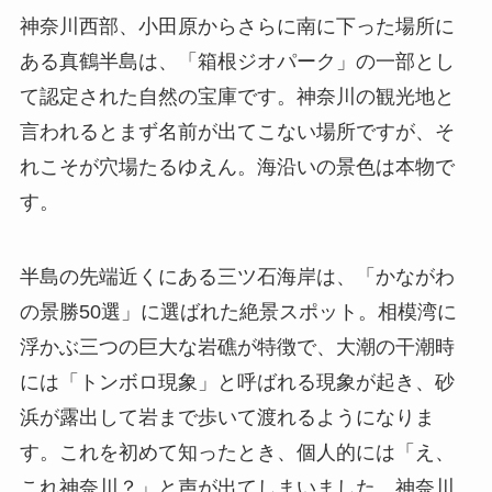
神奈川西部、小田原からさらに南に下った場所に
ある真鶴半島は、「箱根ジオパーク」の一部とし
て認定された自然の宝庫です。神奈川の観光地と
言われるとまず名前が出てこない場所ですが、そ
れこそが穴場たるゆえん。海沿いの景色は本物で
す。
半島の先端近くにある三ツ石海岸は、「かながわ
の景勝50選」に選ばれた絶景スポット。相模湾に
浮かぶ三つの巨大な岩礁が特徴で、大潮の干潮時
には「トンボロ現象」と呼ばれる現象が起き、砂
浜が露出して岩まで歩いて渡れるようになりま
す。これを初めて知ったとき、個人的には「え、
これ神奈川？」と声が出てしまいました。神奈川