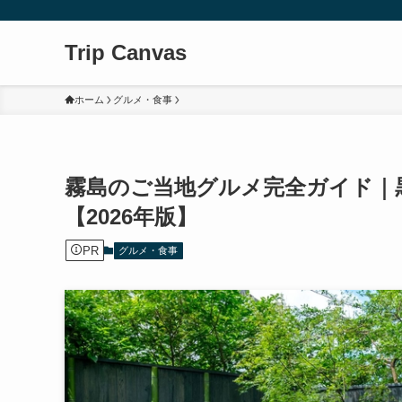
Trip Canvas
ホーム
グルメ・食事
霧島のご当地グルメ完全ガイド｜
【2026年版】
PR
グルメ・食事