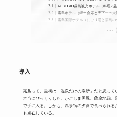
AUBEGIO霧島観光ホテル（料理
霧島ホテル（郷土会席と天下一の大
霧島国際ホテル（にごり湯と霧島の
導入
霧島って、最初は「温泉だけの場所」だと思って
本当にびっくりした。かごしま黒豚、薩摩地鶏、
で手に入る。しかも、温泉宿の夕食で食べられる
も点在している。