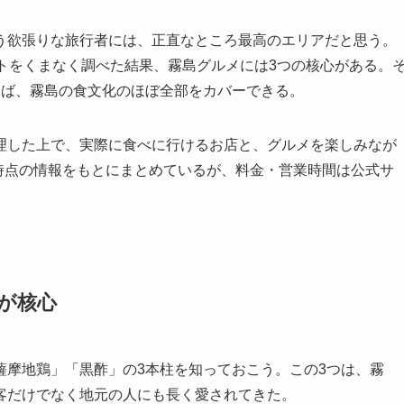
う欲張りな旅行者には、正直なところ最高のエリアだと思う。
トをくまなく調べた結果、霧島グルメには3つの核心がある。
けば、霧島の食文化のほぼ全部をカバーできる。
理した上で、実際に食べに行けるお店と、グルメを楽しみなが
月時点の情報をもとにまとめているが、料金・営業時間は公式サ
が核心
薩摩地鶏」「黒酢」の3本柱を知っておこう。この3つは、霧
客だけでなく地元の人にも長く愛されてきた。