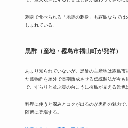
刺身で食べられる「地鶏の刺身」も霧島ならでは
しまれている。
黒酢（産地・霧島市福山町が発祥）
あまり知られていないが、黒酢の主産地は霧島市
た穀物酢を屋外で長期熟成させる伝統製法が今も
で、ずらりと並ぶ壺の向こうに桜島が見える景色
料理に使うと深みとコクが出るのが黒酢の魅力で
随所に登場する。