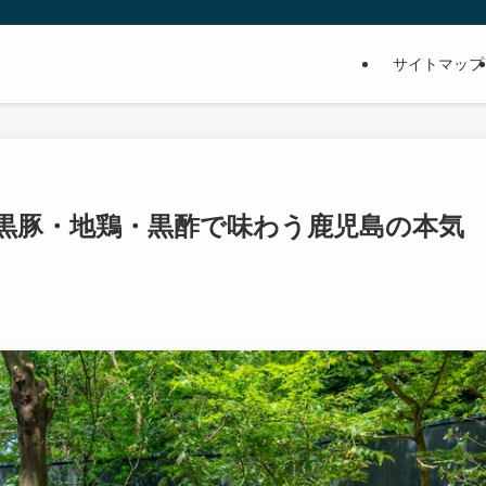
サイトマップ
黒豚・地鶏・黒酢で味わう鹿児島の本気