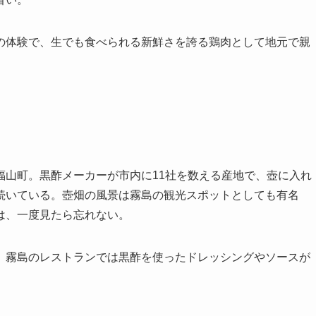
の体験で、生でも食べられる新鮮さを誇る鶏肉として地元で親
福山町。黒酢メーカーが市内に11社を数える産地で、壺に入れ
続いている。壺畑の風景は霧島の観光スポットとしても有名
は、一度見たら忘れない。
、霧島のレストランでは黒酢を使ったドレッシングやソースが