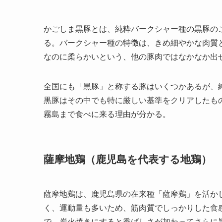
かごしま黒豚とは、純粋バークシャー種の黒豚の
る。バークシャー種の特徴は、きめ細やかな肉質
なのに柔らかいという、他の豚肉ではなかなか出
全国にも「黒豚」と称する豚はいくつかあるが、
黒豚はその中でも特に厳しい基準をクリアしたも
霧島まで食べに来る理由が分かる。
薩摩地鶏（鹿児島を代表する地鶏）
薩摩地鶏は、鹿児島県の在来種「薩摩鶏」を活か
く、運動量も多いため、筋肉質でしっかりした食
で、炭火焼きにすると香ばしさが加わってさらに