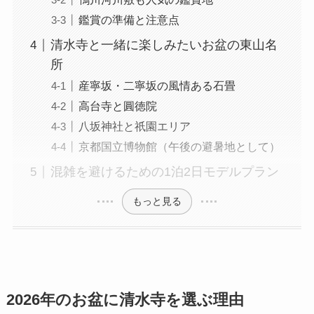
鑑賞の準備と注意点
清水寺と一緒に楽しみたいお盆の東山名
所
産寧坂・二寧坂の風情ある石畳
高台寺と圓徳院
八坂神社と祇園エリア
京都国立博物館（午後の避暑地として）
混雑を避けるための1泊2日モデルプラン
もっと見る
2026年のお盆に清水寺を選ぶ理由