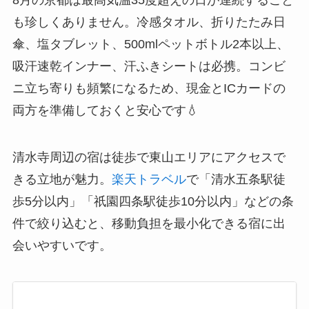
8月の京都は最高気温35度超えの日が連続すること
も珍しくありません。冷感タオル、折りたたみ日
傘、塩タブレット、500mlペットボトル2本以上、
吸汗速乾インナー、汗ふきシートは必携。コンビ
ニ立ち寄りも頻繁になるため、現金とICカードの
両方を準備しておくと安心です💧
清水寺周辺の宿は徒歩で東山エリアにアクセスで
きる立地が魅力。
楽天トラベル
で「清水五条駅徒
歩5分以内」「祇園四条駅徒歩10分以内」などの条
件で絞り込むと、移動負担を最小化できる宿に出
会いやすいです。