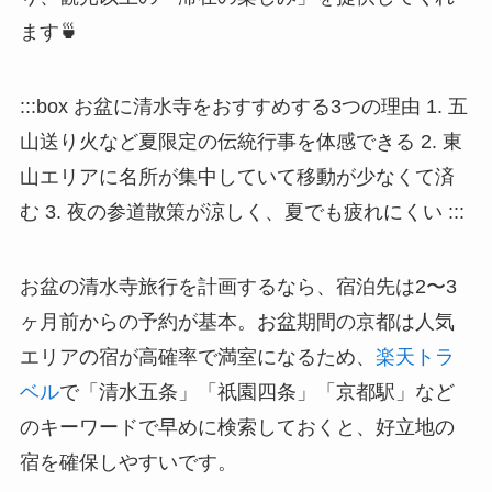
ます🍵
:::box お盆に清水寺をおすすめする3つの理由 1. 五
山送り火など夏限定の伝統行事を体感できる 2. 東
山エリアに名所が集中していて移動が少なくて済
む 3. 夜の参道散策が涼しく、夏でも疲れにくい :::
お盆の清水寺旅行を計画するなら、宿泊先は2〜3
ヶ月前からの予約が基本。お盆期間の京都は人気
エリアの宿が高確率で満室になるため、
楽天トラ
ベル
で「清水五条」「祇園四条」「京都駅」など
のキーワードで早めに検索しておくと、好立地の
宿を確保しやすいです。