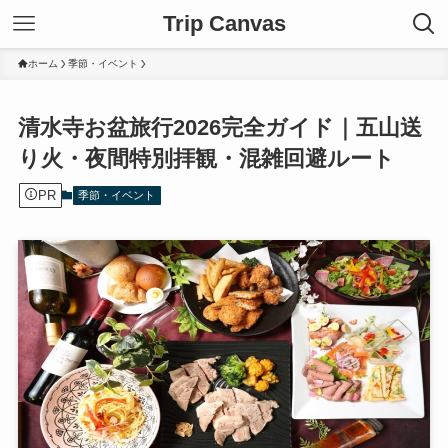
Trip Canvas
ホーム
季節・イベント
清水寺お盆旅行2026完全ガイド｜五山送
り火・夜間特別拝観・混雑回避ルート
PR
季節・イベント