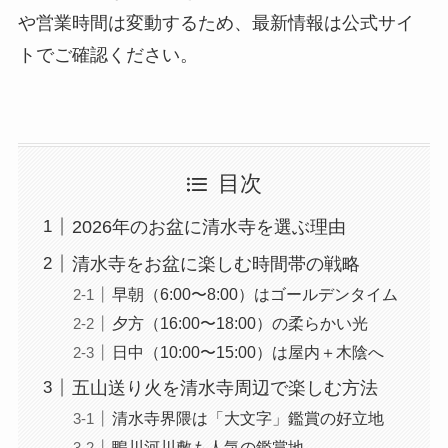
や営業時間は変動するため、最新情報は公式サイ
トでご確認ください。
目次
2026年のお盆に清水寺を選ぶ理由
清水寺をお盆に楽しむ時間帯の戦略
早朝（6:00〜8:00）はゴールデンタイム
夕方（16:00〜18:00）の柔らかい光
日中（10:00〜15:00）は屋内＋木陰へ
五山送り火を清水寺周辺で楽しむ方法
清水寺界隈は「大文字」鑑賞の好立地
鴨川河川敷も人気の鑑賞地