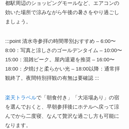
都駅周辺のショッピングモールなど、エアコンの
効いた場所で涼みながら午後の暑さをやり過ごし
ましょう。
:::point 清水寺参拝の時間帯別おすすめ – 6:00〜
8:00：写真と涼しさのゴールデンタイム – 10:00〜
15:00：混雑ピーク。屋内退避を推奨 – 16:00〜
18:00：夕焼けと柔らかい光 – 18:00以降：通常拝
観終了。夜間特別拝観の有無は要確認 :::
楽天トラベル
で「朝食付き」「大浴場あり」の宿
を選んでおくと、早朝参拝後にホテルへ戻って涼
んでから二度寝、なんて贅沢な過ごし方も可能に
なります。