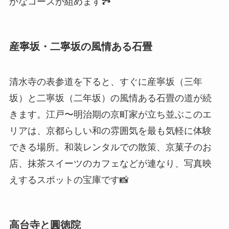
かなコースが組めます🏞️
産寧坂・二寧坂の風情ある石畳
清水寺の表参道を下ると、すぐに産寧坂（三年
坂）と二寧坂（二年坂）の風情ある石畳の道が続
きます。江戸〜明治期の京町家が立ち並ぶこのエ
リアは、京都らしい和の雰囲気を最も気軽に体験
できる場所。和装レンタルでの散策、京菓子のお
店、抹茶スイーツのカフェなどが連なり、写真映
えするスポットの宝庫です📸
高台寺と圓徳院