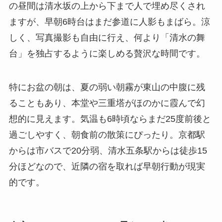
の昼間は清水坂の上から下まで人で埋め尽くされ
ますが、早朝6時台はまだ参道に人影もまばら。涼
しく、写真撮影も自由に行え、何より「清水の舞
台」を独占するように楽しめる贅沢な時間です。
特にお盆の朝は、夏の弱い朝霧が東山の中腹に残
ることもあり、本堂や三重塔がほのかに霞んで幻
想的に見えます。気温も6時頃ならまだ25度前後と
過ごしやすく、朝食前の散策にぴったり。京都駅
からは市バスで20分弱、清水五条駅からは徒歩15
分ほどなので、近隣の宿を取れば早朝行動が現実
的です。