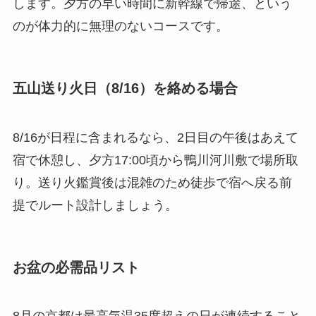
します。夕方の早い時間に新幹線で帰途、という
のが体力的に無理のないコースです。
五山送り火日（8/16）を絡める場合
8/16が日程に含まれるなら、2日目の午後はあえて
宿で休憩し、夕方17:00頃から鴨川河川敷で場所取
り。送り火鑑賞後は混雑のため徒歩で宿へ戻る前
提でルート設計しましょう。
お盆の必需品リスト