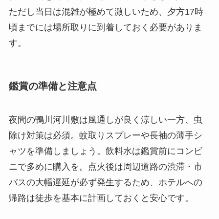
ただし当日は混雑が極めて激しいため、夕方17時
頃までには場所取りに到着しておく必要がありま
す。
鑑賞の準備と注意点
夜間の鴨川河川敷は風通しが良く涼しい一方、虫
除け対策は必須。蚊取りスプレーや長袖の薄手シ
ャツを準備しましょう。飲料水は鑑賞前にコンビ
ニで多めに購入を。点火後は周辺道路の渋滞・市
バスの大幅遅延が必ず発生するため、ホテルへの
帰路は徒歩を基本に計画しておくと安心です。