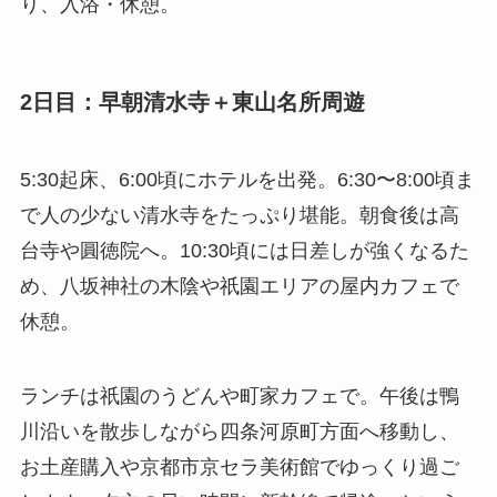
り、入浴・休憩。
2日目：早朝清水寺＋東山名所周遊
5:30起床、6:00頃にホテルを出発。6:30〜8:00頃ま
で人の少ない清水寺をたっぷり堪能。朝食後は高
台寺や圓徳院へ。10:30頃には日差しが強くなるた
め、八坂神社の木陰や祇園エリアの屋内カフェで
休憩。
ランチは祇園のうどんや町家カフェで。午後は鴨
川沿いを散歩しながら四条河原町方面へ移動し、
お土産購入や京都市京セラ美術館でゆっくり過ご