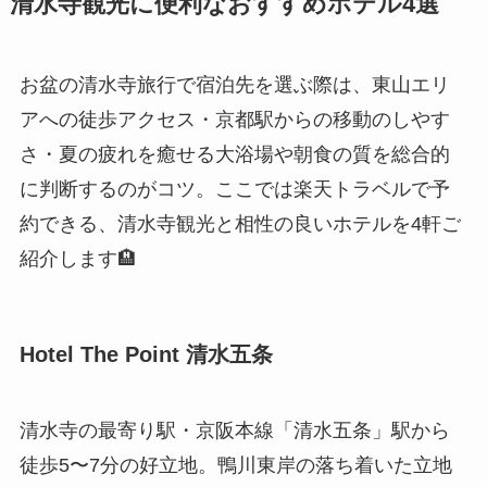
清水寺観光に便利なおすすめホテル4選
お盆の清水寺旅行で宿泊先を選ぶ際は、東山エリ
アへの徒歩アクセス・京都駅からの移動のしやす
さ・夏の疲れを癒せる大浴場や朝食の質を総合的
に判断するのがコツ。ここでは楽天トラベルで予
約できる、清水寺観光と相性の良いホテルを4軒ご
紹介します🏨
Hotel The Point 清水五条
清水寺の最寄り駅・京阪本線「清水五条」駅から
徒歩5〜7分の好立地。鴨川東岸の落ち着いた立地