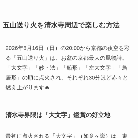
五山送り火を清水寺周辺で楽しむ方法
2026年8月16日（日）の20:00から京都の夜空を彩
る「五山送り火」は、お盆の京都最大の風物詩。
「大文字」「妙・法」「船形」「左大文字」「鳥
居形」の順に点火され、それぞれ30分ほど赤々と
燃え上がります🔥
清水寺界隈は「大文字」鑑賞の好立地
最初に点火される「大文字」（如意ヶ嶽）は、東