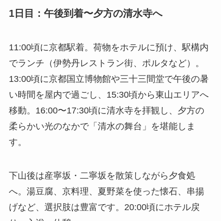
1日目：午後到着〜夕方の清水寺へ
11:00頃に京都駅着。荷物をホテルに預け、駅構内
でランチ（伊勢丹レストラン街、ポルタなど）。
13:00頃に京都国立博物館や三十三間堂で午後の暑
い時間を屋内で過ごし、15:30頃から東山エリアへ
移動。16:00〜17:30頃に清水寺を拝観し、夕方の
柔らかい光のなかで「清水の舞台」を堪能しま
す。
下山後は産寧坂・二寧坂を散策しながら夕食処
へ。湯豆腐、京料理、夏野菜を使った懐石、串揚
げなど、選択肢は豊富です。20:00頃にホテル戻