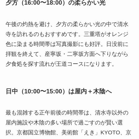
夕方（16:00〜18:00）の柔らかい光
午後の灼熱を避け、夕方の柔らかい光の中で清水
寺を訪れるのもおすすめです。三重塔がオレンジ
色に染まる時間帯は写真撮影にも好評。日没前に
拝観を終えて、産寧坂・二寧坂方面へ下りながら
夕食処を探す流れが王道コースになります。
日中（10:00〜15:00）は屋内＋木陰へ
最も混雑する正午前後の時間帯は、清水寺以外の
屋内施設や木陰の多い場所で過ごすのが賢い選
択。京都国立博物館、美術館「えき」KYOTO、京