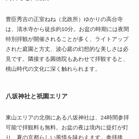
豊臣秀吉の正室ねね（北政所）ゆかりの高台寺
は、清水寺から徒歩約10分。お盆の時期には夜間
特別拝観が開催されることが多く、ライトアップ
された庭園と方丈、波心庭の幻想的な美しさは必
見です。隣接する圓徳院もあわせて拝観すると、
桃山時代の文化に深く触れられます。
八坂神社と祇園エリア
東山エリアの北側にある八坂神社は、24時間参拝
可能で拝観料も無料。お盆の夜は境内に提灯が灯
り、夏の京都らしい風情を味わえます。参拝後