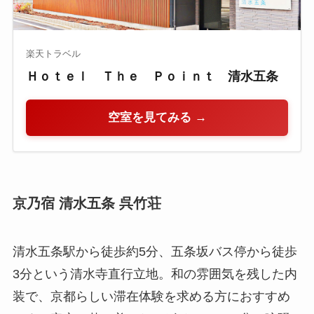
楽天トラベル
Ｈｏｔｅｌ Ｔｈｅ Ｐｏｉｎｔ 清水五条
空室を見てみる →
京乃宿 清水五条 呉竹荘
清水五条駅から徒歩約5分、五条坂バス停から徒歩
3分という清水寺直行立地。和の雰囲気を残した内
装で、京都らしい滞在体験を求める方におすすめ