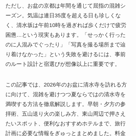
ただし、お盆の京都は年間を通じて屈指の混雑シ
ーズン。気温は連日35度を超える日も珍しくな
く、清水坂は午前10時を過ぎれば歩くだけで疲労
困憊…という現実もあります。「せっかく行った
のに人混みでぐったり」「写真を撮る場所まで辿
り着けなかった」という失敗を避けるには、事前
のルート設計と宿選びが想像以上に重要です。
この記事では、2026年のお盆に清水寺を訪れる方
に向けて、混雑を避けつつ夏ならではの清水寺を
満喫する方法を徹底解説します。早朝・夕方の参
拝術、五山送り火の楽しみ方、東山周辺で押さえ
たいスポット、便利なおすすめホテルまで、旅行
計画に必要な情報をぎゅっとまとめました。料金