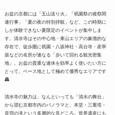
お盆の京都には「五山送り火」「祇園祭の後祭関
連行事」「夏の夜の特別拝観」など、この時期に
しか体験できない夏限定のイベントが集中しま
す。清水寺はその中心地・東山エリアの象徴的な
存在で、徒歩圏に祇園・八坂神社・高台寺・産寧
坂などの名所が連なる「歩いて回れる観光密集
地」。お盆の貴重な連休を効率よく使いたい方に
とって、ベース地として極めて優秀なエリアです
🏯
清水寺の魅力は、なんといっても「清水の舞台」
から望む京都市内のパノラマと、本堂・三重塔・
音羽の滝という多層的な見どころ。世界遺産にも