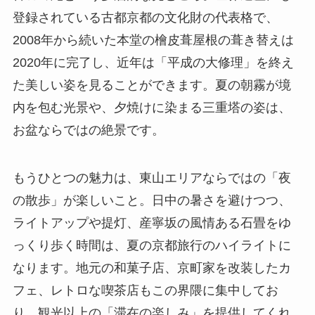
登録されている古都京都の文化財の代表格で、
2008年から続いた本堂の檜皮葺屋根の葺き替えは
2020年に完了し、近年は「平成の大修理」を終え
た美しい姿を見ることができます。夏の朝霧が境
内を包む光景や、夕焼けに染まる三重塔の姿は、
お盆ならではの絶景です。
もうひとつの魅力は、東山エリアならではの「夜
の散歩」が楽しいこと。日中の暑さを避けつつ、
ライトアップや提灯、産寧坂の風情ある石畳をゆ
っくり歩く時間は、夏の京都旅行のハイライトに
なります。地元の和菓子店、京町家を改装したカ
フェ、レトロな喫茶店もこの界隈に集中してお
り、観光以上の「滞在の楽しみ」を提供してくれ