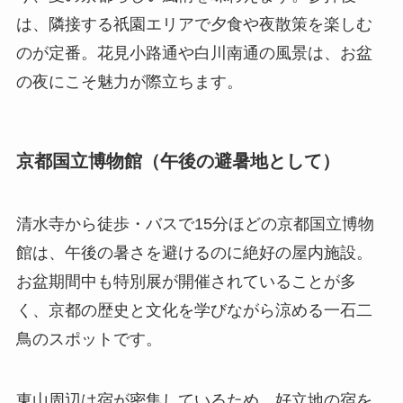
は、隣接する祇園エリアで夕食や夜散策を楽しむ
のが定番。花見小路通や白川南通の風景は、お盆
の夜にこそ魅力が際立ちます。
京都国立博物館（午後の避暑地として）
清水寺から徒歩・バスで15分ほどの京都国立博物
館は、午後の暑さを避けるのに絶好の屋内施設。
お盆期間中も特別展が開催されていることが多
く、京都の歴史と文化を学びながら涼める一石二
鳥のスポットです。
東山周辺は宿が密集しているため、好立地の宿を