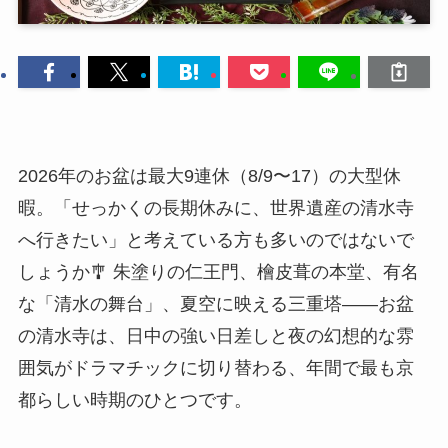
2026年のお盆は最大9連休（8/9〜17）の大型休
暇。「せっかくの長期休みに、世界遺産の清水寺
へ行きたい」と考えている方も多いのではないで
しょうか🎐 朱塗りの仁王門、檜皮葺の本堂、有名
な「清水の舞台」、夏空に映える三重塔——お盆
の清水寺は、日中の強い日差しと夜の幻想的な雰
囲気がドラマチックに切り替わる、年間で最も京
都らしい時期のひとつです。