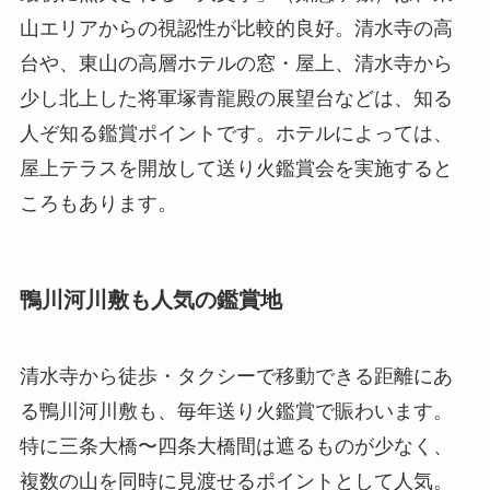
山エリアからの視認性が比較的良好。清水寺の高
台や、東山の高層ホテルの窓・屋上、清水寺から
少し北上した将軍塚青龍殿の展望台などは、知る
人ぞ知る鑑賞ポイントです。ホテルによっては、
屋上テラスを開放して送り火鑑賞会を実施すると
ころもあります。
鴨川河川敷も人気の鑑賞地
清水寺から徒歩・タクシーで移動できる距離にあ
る鴨川河川敷も、毎年送り火鑑賞で賑わいます。
特に三条大橋〜四条大橋間は遮るものが少なく、
複数の山を同時に見渡せるポイントとして人気。