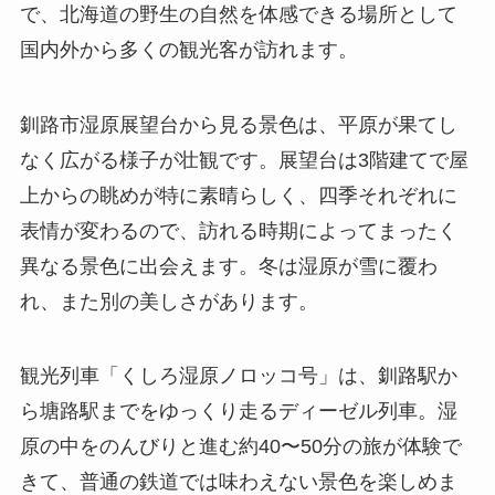
で、北海道の野生の自然を体感できる場所として
国内外から多くの観光客が訪れます。
釧路市湿原展望台から見る景色は、平原が果てし
なく広がる様子が壮観です。展望台は3階建てで屋
上からの眺めが特に素晴らしく、四季それぞれに
表情が変わるので、訪れる時期によってまったく
異なる景色に出会えます。冬は湿原が雪に覆わ
れ、また別の美しさがあります。
観光列車「くしろ湿原ノロッコ号」は、釧路駅か
ら塘路駅までをゆっくり走るディーゼル列車。湿
原の中をのんびりと進む約40〜50分の旅が体験で
きて、普通の鉄道では味わえない景色を楽しめま