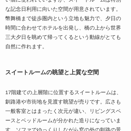
な記念日利用に向いた空間が用意されています。
幣舞橋まで徒歩圏内という立地も魅力で、夕日の
時間に合わせてホテルを出発し、橋の上から世界
三大夕日を眺めて帰ってくるという動線がとても
自然に作れます。
スイートルームの眺望と上質な空間
17階建ての上層階に位置するスイートルームは、
釧路港や市街地を見渡す眺望が売りです。広さも
一般客室とはまったく次元が違い、リビングスペ
ースとベッドルームが分かれた造りになっていま
す。ソファでゆっくりしながら窓の外の釧路の景