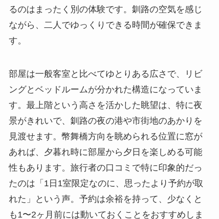
るのはまったく別の体験です。釧路の空気を感じ
ながら、二人でゆっくりできる時間が確保できま
す。
部屋は一般客室と比べてゆとりある広さで、リビ
ングとベッドルームが分かれた構造になっていま
す。最上階という高さを活かした眺望は、特に夜
景がきれいで、釧路の夜の港や市街地のあかりを
見渡せます。幣舞橋方向を眺められる位置に窓が
あれば、夕暮れ時に部屋から夕日を楽しめる可能
性もあります。旅行者の口コミで特に印象的だっ
たのは「1日1室限定なのに、思ったより予約が取
れた」という声。予約は余裕を持って、少なくと
も1〜2ヶ月前には動いておくことをおすすめしま