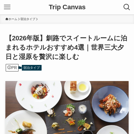
Trip Canvas
ホーム
宿泊タイプ
【2026年版】釧路でスイートルームに泊
まれるホテルおすすめ4選｜世界三大夕
日と湿原を贅沢に楽しむ
PR
宿泊タイプ