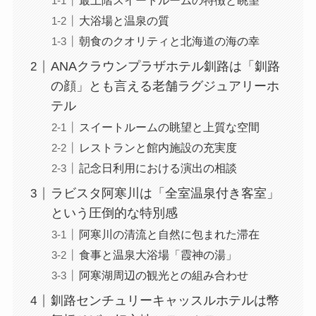
最上階スイートルームの特徴と眺望
大浴場と温泉の質
朝食のクオリティと北海道の海の幸
ANAクラウンプラザホテル釧路は「釧路
の顔」とも言える老舗ラグジュアリーホ
テル
スイートルームの眺望と上質な空間
レストランと館内施設の充実度
記念日利用における演出の相談
ラビスタ阿寒川は「全室温泉付き客室」
という圧倒的な特別感
阿寒川の清流と自然に包まれた滞在
食事と温泉大浴場「霞神の湯」
阿寒湖周辺の観光との組み合わせ
釧路センチュリーキャッスルホテルは幣