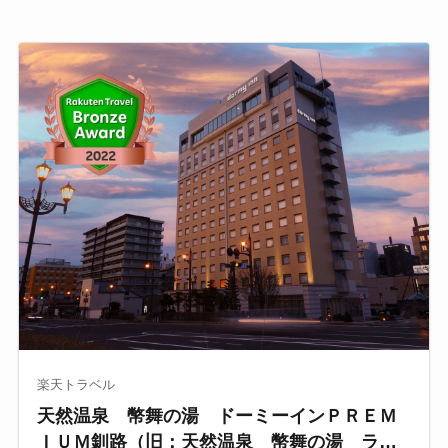
楽天トラベル
天然温泉 幣舞の湯 ドーミーインＰＲＥＭ
ＩＵＭ釧路（旧：天然温泉 幣舞の湯 ラビ