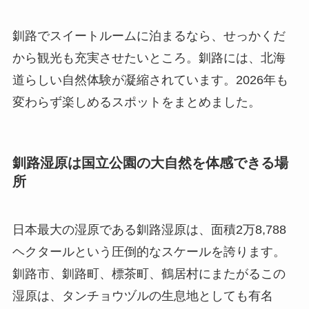
釧路でスイートルームに泊まるなら、せっかくだ
から観光も充実させたいところ。釧路には、北海
道らしい自然体験が凝縮されています。2026年も
変わらず楽しめるスポットをまとめました。
釧路湿原は国立公園の大自然を体感できる場
所
日本最大の湿原である釧路湿原は、面積2万8,788
ヘクタールという圧倒的なスケールを誇ります。
釧路市、釧路町、標茶町、鶴居村にまたがるこの
湿原は、タンチョウヅルの生息地としても有名