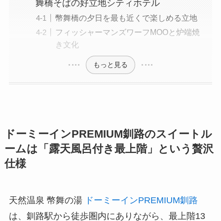
舞橋そばの好立地シティホテル
幣舞橋の夕日を最も近くで楽しめる立地
フィッシャーマンズワーフMOOと炉端焼
き文化
もっと見る
ドーミーインPREMIUM釧路のスイートル
ームは「露天風呂付き最上階」という贅沢
仕様
天然温泉 幣舞の湯
ドーミーインPREMIUM釧路
は、釧路駅から徒歩圏内にありながら、最上階13