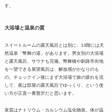
す。
大浴場と温泉の質
スイートルームの露天風呂とは別に、13階には天
然温泉「幣舞の湯」があります。男女別の大浴場
と露天風呂、サウナも完備。幣舞橋や釧路市街地
を一望できる展望風呂は、解放感がかなりのも
の。チェックイン後にまず大浴場で旅の疲れを流
して、夜は部屋の露天風呂でゆっくり、という使
い方が正直一番贅沢だと思います。
泉質はナトリウム・カルシウム塩化物泉。体が温