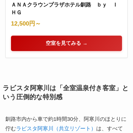
ＡＮＡクラウンプラザホテル釧路 ｂｙ Ｉ
ＨＧ
12,500円～
空室を見てみる →
ラビスタ阿寒川は「全室温泉付き客室」と
いう圧倒的な特別感
釧路市内から車で約1時間30分、阿寒川のほとりに
佇む
ラビスタ阿寒川（共立リゾート）
は、すべて