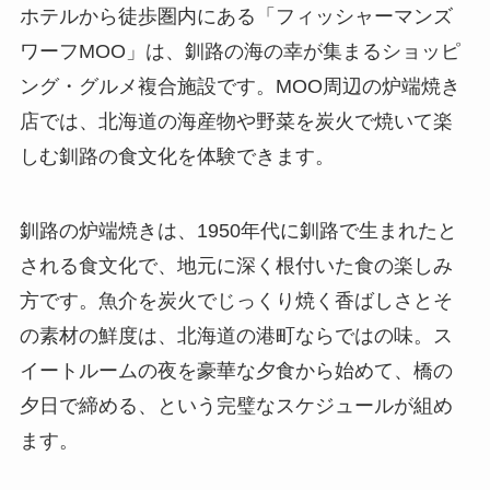
ホテルから徒歩圏内にある「フィッシャーマンズ
ワーフMOO」は、釧路の海の幸が集まるショッピ
ング・グルメ複合施設です。MOO周辺の炉端焼き
店では、北海道の海産物や野菜を炭火で焼いて楽
しむ釧路の食文化を体験できます。
釧路の炉端焼きは、1950年代に釧路で生まれたと
される食文化で、地元に深く根付いた食の楽しみ
方です。魚介を炭火でじっくり焼く香ばしさとそ
の素材の鮮度は、北海道の港町ならではの味。ス
イートルームの夜を豪華な夕食から始めて、橋の
夕日で締める、という完璧なスケジュールが組め
ます。