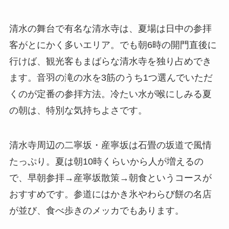
清水の舞台で有名な清水寺は、夏場は日中の参拝
客がとにかく多いエリア。でも朝6時の開門直後に
行けば、観光客もまばらな清水寺を独り占めでき
ます。音羽の滝の水を3筋のうち1つ選んでいただ
くのが定番の参拝方法。冷たい水が喉にしみる夏
の朝は、特別な気持ちよさです。
清水寺周辺の二寧坂・産寧坂は石畳の坂道で風情
たっぷり。夏は朝10時くらいから人が増えるの
で、早朝参拝→産寧坂散策→朝食というコースが
おすすめです。参道にはかき氷やわらび餅の名店
が並び、食べ歩きのメッカでもあります。