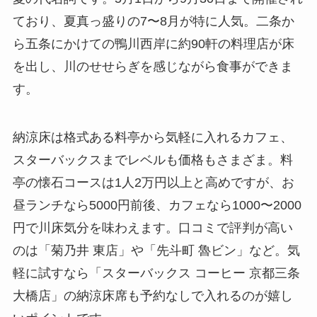
ており、夏真っ盛りの7〜8月が特に人気。二条か
ら五条にかけての鴨川西岸に約90軒の料理店が床
を出し、川のせせらぎを感じながら食事ができま
す。
納涼床は格式ある料亭から気軽に入れるカフェ、
スターバックスまでレベルも価格もさまざま。料
亭の懐石コースは1人2万円以上と高めですが、お
昼ランチなら5000円前後、カフェなら1000〜2000
円で川床気分を味わえます。口コミで評判が高い
のは「菊乃井 東店」や「先斗町 魯ビン」など。気
軽に試すなら「スターバックス コーヒー 京都三条
大橋店」の納涼床席も予約なしで入れるのが嬉し