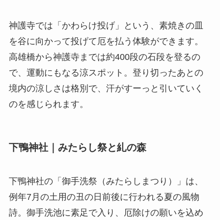
神護寺では「かわらけ投げ」という、素焼きの皿
を谷に向かって投げて厄を払う体験ができます。
高雄橋から神護寺までは約400段の石段を登るの
で、運動にもなる涼スポット。登り切ったあとの
境内の涼しさは格別で、汗がすーっと引いていく
のを感じられます。
下鴨神社｜みたらし祭と糺の森
下鴨神社の「御手洗祭（みたらしまつり）」は、
例年7月の土用の丑の日前後に行われる夏の風物
詩。御手洗池に素足で入り、厄除けの願いを込め