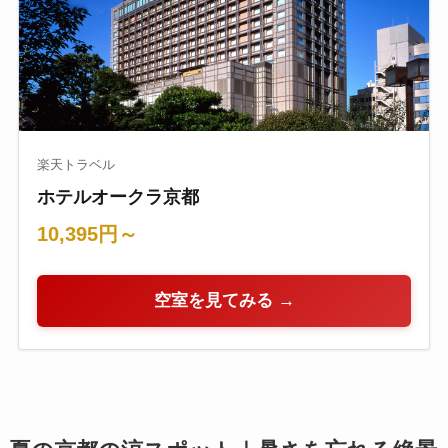
楽天トラベル
ホテルオークラ京都
10,395円～
空室を見てみる →