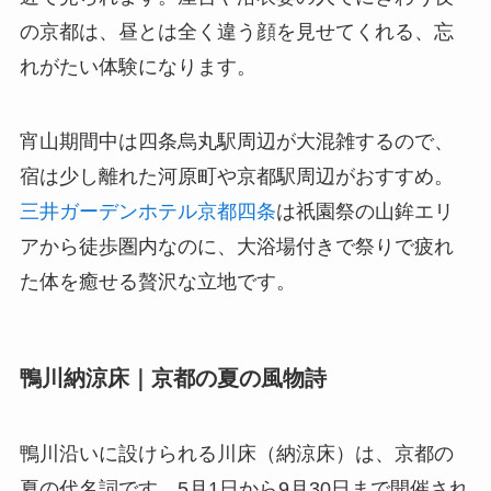
の京都は、昼とは全く違う顔を見せてくれる、忘
れがたい体験になります。
宵山期間中は四条烏丸駅周辺が大混雑するので、
宿は少し離れた河原町や京都駅周辺がおすすめ。
三井ガーデンホテル京都四条
は祇園祭の山鉾エリ
アから徒歩圏内なのに、大浴場付きで祭りで疲れ
た体を癒せる贅沢な立地です。
鴨川納涼床｜京都の夏の風物詩
鴨川沿いに設けられる川床（納涼床）は、京都の
夏の代名詞です。5月1日から9月30日まで開催され