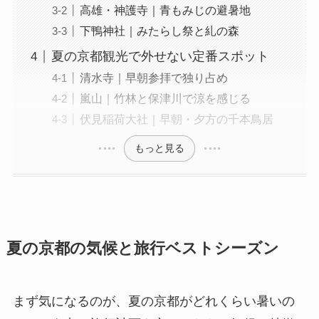
高雄・神護寺｜青もみじの避暑地
下鴨神社｜みたらし祭と糺の森
夏の京都観光で外せない定番スポット
清水寺｜早朝参拝で独り占め
嵐山｜竹林と保津川で涼を感じる
伏見稲荷大社｜早朝・夕方の千本鳥居
もっと見る
夏の京都の気候と旅行ベストシーズン
まず気になるのが、夏の京都がどれくらい暑いの