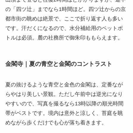
の「四ツ辻」までなら1時間ほど。四ツ辻からの京
都市街の眺めは絶景で、ここで折り返す人も多い
です。汗だくになるので、水分補給用のペットボ
トルは必須。麓の社務所で御朱印ももらえます。
金閣寺｜夏の青空と金閣のコントラスト
夏の抜けるような青空と金色の金閣は、定番なが
らやはり美しい景観。ただし午前中は逆光になり
やすいので、写真を撮るなら13時以降の順光時間
帯がベストです。境内は意外と涼しく、苔庭を眺
めながら歩くだけでも心が落ち着きます。