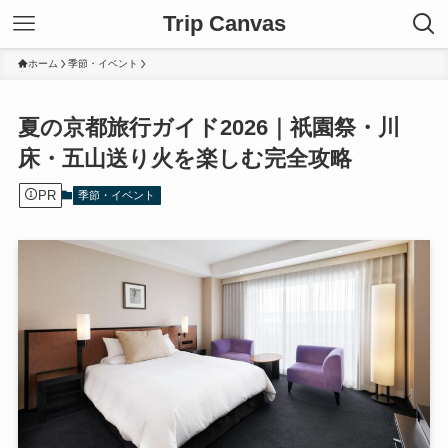
Trip Canvas
ホーム
季節・イベント
夏の京都旅行ガイド2026｜祇園祭・川
床・五山送り火を楽しむ完全攻略
PR
季節・イベント