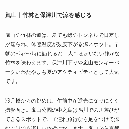
嵐山｜竹林と保津川で涼を感じる
嵐山の竹林の道は、夏でも緑のトンネルで日差し
が遮られ、体感温度が数度下がる涼スポット。早
朝の5時〜7時に訪れると、人もほぼいない静かな
竹林を味わえます。保津川下りや嵐山モンキーパ
ークいわたやまも夏のアクティビティとして人気
です。
渡月橋からの眺めは、午前中が逆光になりにくく
撮影向き。嵐山公園の中之島は鴨川での川遊びが
できるスポットで、子連れ旅行なら足をつけて涼
むだけでも楽しい体験になります。嵐山から京都