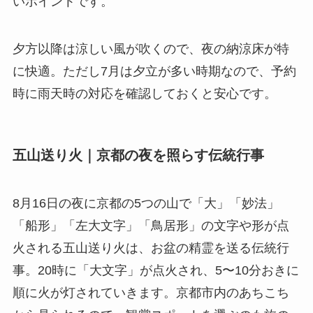
いポイントです。
夕方以降は涼しい風が吹くので、夜の納涼床が特
に快適。ただし7月は夕立が多い時期なので、予約
時に雨天時の対応を確認しておくと安心です。
五山送り火｜京都の夜を照らす伝統行事
8月16日の夜に京都の5つの山で「大」「妙法」
「船形」「左大文字」「鳥居形」の文字や形が点
火される五山送り火は、お盆の精霊を送る伝統行
事。20時に「大文字」が点火され、5〜10分おきに
順に火が灯されていきます。京都市内のあちこち