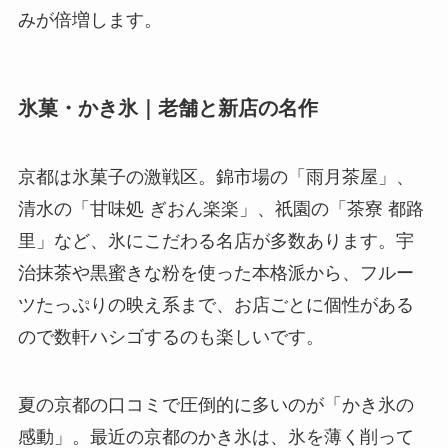
みが倍増します。
氷菓・かき氷｜老舗と新店の名作
京都は氷菓子の激戦区。錦市場の「雨月茶屋」、
清水の「甘味処 ぎおん楽楽」、祇園の「茶寮 都路
里」など、氷にこだわる名店が多数あります。宇
治抹茶や黒蜜きな粉を使った本格派から、フルー
ツたっぷりの映え系まで、お店ごとに個性がある
ので数軒ハシゴするのも楽しいです。
夏の京都の口コミで圧倒的に多いのが「かき氷の
感動」。最近の京都のかき氷は、氷を薄く削って