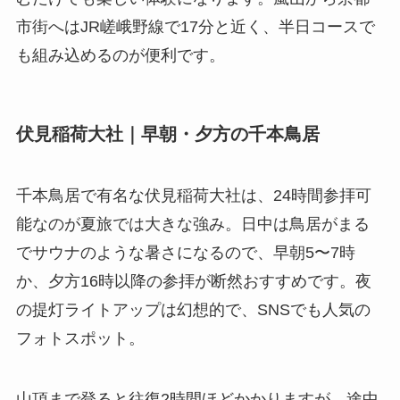
市街へはJR嵯峨野線で17分と近く、半日コースで
も組み込めるのが便利です。
伏見稲荷大社｜早朝・夕方の千本鳥居
千本鳥居で有名な伏見稲荷大社は、24時間参拝可
能なのが夏旅では大きな強み。日中は鳥居がまる
でサウナのような暑さになるので、早朝5〜7時
か、夕方16時以降の参拝が断然おすすめです。夜
の提灯ライトアップは幻想的で、SNSでも人気の
フォトスポット。
山頂まで登ると往復2時間ほどかかりますが、途中