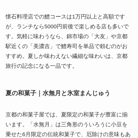
懐石料理店での鱧コースは1万円以上と高額です
が、ランチなら5000円前後で楽しめる店も多いで
す。気軽に味わうなら、錦市場の「大友」や京都
駅近くの「美濃吉」で鱧寿司を単品で頼むのがお
すすめ。夏しか味わえない繊細な味わいは、京都
旅行の記念になる一品です。
夏の和菓子｜水無月と氷室まんじゅう
京都の和菓子屋では、夏限定の和菓子が豊富に揃
います。「水無月」は三角形のういろうに小豆を
乗せた6月限定の伝統和菓子で、厄除けの意味もあ