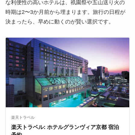
な利便性の高いホテルは、祇園祭や五山送り火の
時期は2〜3か月前から埋まります。旅行の日程が
決まったら、早めに動くのが賢い選択です。
楽天トラベル
楽天トラベル: ホテルグランヴィア京都 宿泊
予約