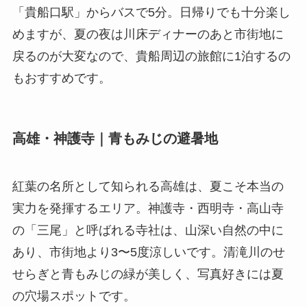
「貴船口駅」からバスで5分。日帰りでも十分楽し
めますが、夏の夜は川床ディナーのあと市街地に
戻るのが大変なので、貴船周辺の旅館に1泊するの
もおすすめです。
高雄・神護寺｜青もみじの避暑地
紅葉の名所として知られる高雄は、夏こそ本当の
実力を発揮するエリア。神護寺・西明寺・高山寺
の「三尾」と呼ばれる寺社は、山深い自然の中に
あり、市街地より3〜5度涼しいです。清滝川のせ
せらぎと青もみじの緑が美しく、写真好きには夏
の穴場スポットです。