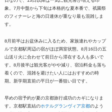
日なので、13日以降は一気に観光客が増える印
象。7月中盤から下旬は本格的な夏本番で、祇園祭
のフィナーレと海の日連休が重なり最も混雑しま
す。
8月前半はお盆休みに入るため、家族連れやカップ
ルで京都駅周辺の宿がほぼ満室状態。8月16日の五
山送り火に合わせて前日から滞在する人も多いで
す。8月後半は観光客がやや減り、宿泊料金も落ち
着くので、混雑を避けたい人にはおすすめの時
期。新学期直前の平日が一番狙い目です。
早めの宿予約が夏の京都旅行成功のカギになりま
す。京都駅直結の
ホテルグランヴィア京都
のよう