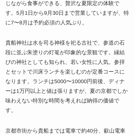
じながら食事ができる、贅沢な夏限定の体験で
す。5月1日から9月30日まで営業していますが、特
に7〜8月は予約必須の人気ぶり。
貴船神社は水を司る神様を祀る古社で、参道の石
段に並ぶ朱塗りの灯篭が印象的な景観です。縁結
びの神社としても知られ、若い女性に人気。参拝
とセットで川床ランチを楽しむのが定番コースに
なります。ランチは5000〜10000円前後、ディナ
ーは1万円以上と値は張りますが、夏の京都でしか
味わえない特別な時間を考えれば納得の価値で
す。
京都市街から貴船までは電車で約40分、叡山電車