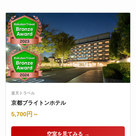
楽天トラベル
京都ブライトンホテル
5,700円～
空室を見てみる →