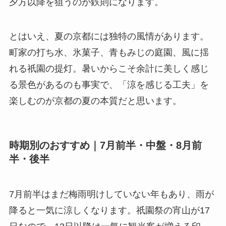
夕方以降を狙うのが鉄則になります。
とはいえ、夏の京都には独特の風情があります。
町家の打ち水、氷菓子、青もみじの庭園、風に揺
れる祇園の提灯。暑いからこそ余計に美しく感じ
る景色があるのも事実で、「涼を感じる工夫」を
楽しむのが京都の夏の本質だと思います。
時期別のおすすめ｜7月前半・中盤・8月前
半・後半
7月前半はまだ梅雨明けしていない年もあり、雨が
降ると一気に涼しくなります。祇園祭の宵山が17