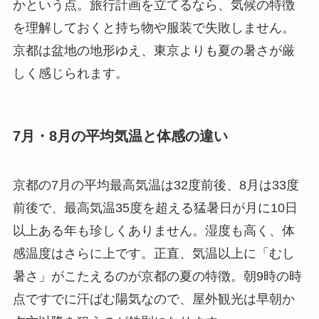
かという点。旅行計画を立てるなら、気候の特徴
を理解しておくと持ち物や服装で失敗しません。
京都は盆地の地形ゆえ、東京よりも夏の暑さが厳
しく感じられます。
7月・8月の平均気温と体感の違い
京都の7月の平均最高気温は32度前後、8月は33度
前後で、最高気温35度を超える猛暑日が月に10日
以上ある年も珍しくありません。湿度も高く、体
感温度はさらに上です。正直、気温以上に「むし
暑さ」がこたえるのが京都の夏の特徴。朝9時の時
点ですでに汗ばむ陽気なので、屋外観光は早朝か