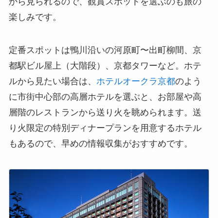
から見られるので、観賞スポットを選ぶのも旅の
楽しみです。
定番スポットは鴨川沿いの河原町〜出町柳間、京
都駅ビル屋上（大階段）、京都タワーなど。ホテ
ルから見たい場合は、
ホテルオークラ京都
のよう
に市街中心部の高層ホテルを選ぶと、お部屋や高
層階のレストランから送り火を眺められます。送
り火限定の特別ディナープランを用意するホテル
もあるので、早めの情報収集がおすすめです。