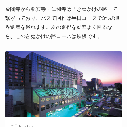
金閣寺から龍安寺・仁和寺は「きぬかけの路」で
繋がっており、バスで回れば半日コースで3つの世
界遺産を巡れます。夏の京都を効率よく回るな
ら、このきぬかけの路コースは鉄板です。
楽天トラベル