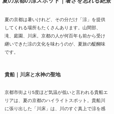
夏の京都の涼スポット｜暑さを忘れる絶景
夏の京都は暑いけれど、その分だけ「涼」を提供
してくれる場所もたくさんあります。山間部、
滝、庭園、川床。京都の人が何百年も前から受け
継いできた涼の文化を味わうのが、夏旅の醍醐味
です。
貴船｜川床と水神の聖地
京都市街より5度ほど気温が低いと言われる貴船エ
リアは、夏の京都のハイライトスポット。貴船川
に張り出した「川床」は、川のすぐ真上で涼を感