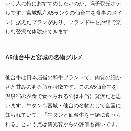
いう人に特におすすめしたいのが、鳴子観光ホテ
ルです。宮城県産A5ランクの仙台牛を食事のメイ
ンに据えたプランがあり、ブランド牛を旅館で楽
しむ贅沢な体験ができます。
A5仙台牛と宮城の名物グルメ
仙台牛は日本屈指の和牛ブランドで、肉質の細か
さと甘みのある脂が特徴です。このA5仙台牛を、
温泉宿の夕食で食べられるのは本当に贅沢だと思
います。牛タンも宮城・仙台の名物として全国に
知られていて、「牛タンと仙台牛を一緒に食べら
れる」という点は観光客からの評価も高いです。