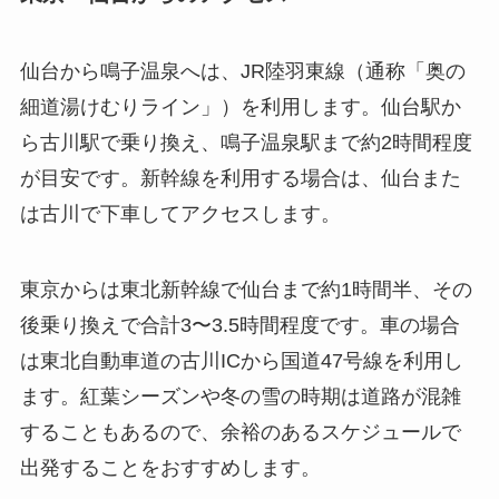
仙台から鳴子温泉へは、JR陸羽東線（通称「奥の
細道湯けむりライン」）を利用します。仙台駅か
ら古川駅で乗り換え、鳴子温泉駅まで約2時間程度
が目安です。新幹線を利用する場合は、仙台また
は古川で下車してアクセスします。
東京からは東北新幹線で仙台まで約1時間半、その
後乗り換えで合計3〜3.5時間程度です。車の場合
は東北自動車道の古川ICから国道47号線を利用し
ます。紅葉シーズンや冬の雪の時期は道路が混雑
することもあるので、余裕のあるスケジュールで
出発することをおすすめします。