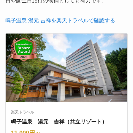
日や誕生日旅行の候補としても有力です。
鳴子温泉 湯元 吉祥を楽天トラベルで確認する
楽天トラベル
鳴子温泉 湯元 吉祥（共立リゾート）
11,000円～