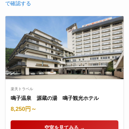
で確認する
楽天トラベル
鳴子温泉 源蔵の湯 鳴子観光ホテル
8,250円～
空室を見てみる →