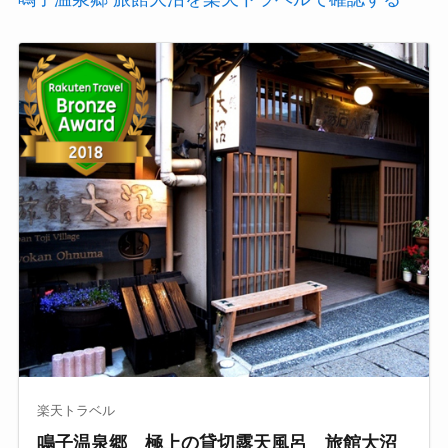
楽天トラベル
鳴子温泉郷 極上の貸切露天風呂 旅館大沼