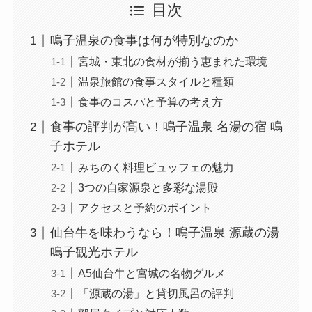
目次
鳴子温泉の食事は何が特別なのか
宮城・東北の食材が揃う恵まれた環境
温泉旅館の食事スタイルと種類
食事のコスパと予算の考え方
食事の評判が高い！鳴子温泉 名湯の宿 鳴
子ホテル
みちのく料理ビュッフェの魅力
3つの自家源泉と多彩な湯殿
アクセスと予約のポイント
仙台牛を味わうなら！鳴子温泉 源蔵の湯
鳴子観光ホテル
A5仙台牛と宮城の名物グルメ
「源蔵の湯」と貸切風呂の評判