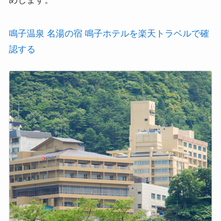
めします。
鳴子温泉 名湯の宿 鳴子ホテルを楽天トラベルで確
認する