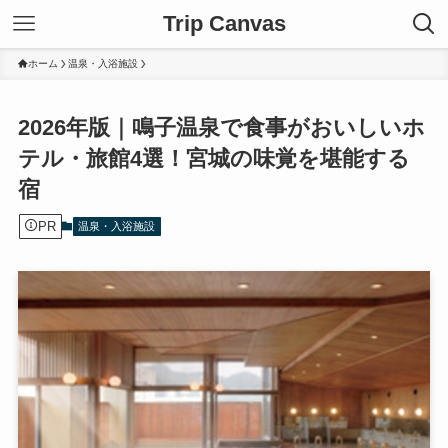
Trip Canvas
ホーム
温泉・入浴施設
2026年版｜鳴子温泉で食事がおいしいホ
テル・旅館4選！宮城の味覚を堪能する
宿
PR
温泉・入浴施設