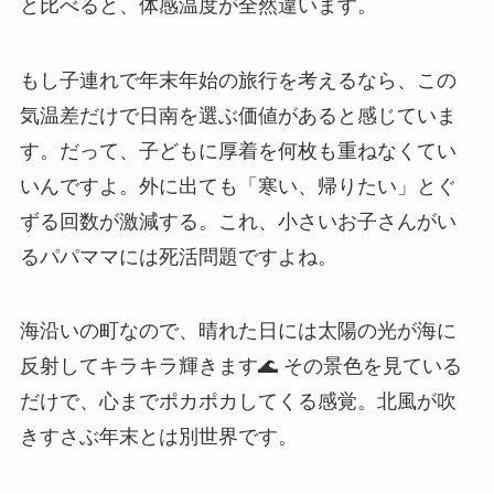
と比べると、体感温度が全然違います。
もし子連れで年末年始の旅行を考えるなら、この
気温差だけで日南を選ぶ価値があると感じていま
す。だって、子どもに厚着を何枚も重ねなくてい
いんですよ。外に出ても「寒い、帰りたい」とぐ
ずる回数が激減する。これ、小さいお子さんがい
るパパママには死活問題ですよね。
海沿いの町なので、晴れた日には太陽の光が海に
反射してキラキラ輝きます🌊 その景色を見ている
だけで、心までポカポカしてくる感覚。北風が吹
きすさぶ年末とは別世界です。