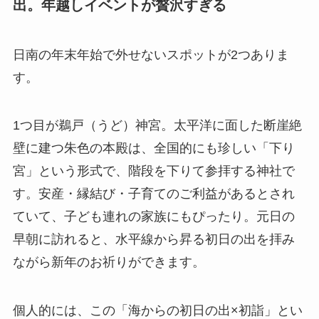
出。年越しイベントが贅沢すぎる
日南の年末年始で外せないスポットが2つありま
す。
1つ目が鵜戸（うど）神宮。太平洋に面した断崖絶
壁に建つ朱色の本殿は、全国的にも珍しい「下り
宮」という形式で、階段を下りて参拝する神社で
す。安産・縁結び・子育てのご利益があるとされ
ていて、子ども連れの家族にもぴったり。元日の
早朝に訪れると、水平線から昇る初日の出を拝み
ながら新年のお祈りができます。
個人的には、この「海からの初日の出×初詣」とい