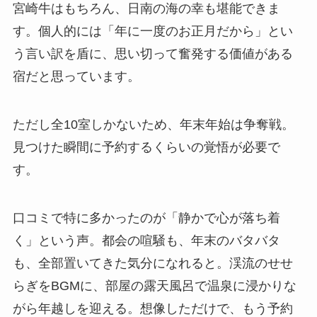
宮崎牛はもちろん、日南の海の幸も堪能できま
す。個人的には「年に一度のお正月だから」とい
う言い訳を盾に、思い切って奮発する価値がある
宿だと思っています。
ただし全10室しかないため、年末年始は争奪戦。
見つけた瞬間に予約するくらいの覚悟が必要で
す。
口コミで特に多かったのが「静かで心が落ち着
く」という声。都会の喧騒も、年末のバタバタ
も、全部置いてきた気分になれると。渓流のせせ
らぎをBGMに、部屋の露天風呂で温泉に浸かりな
がら年越しを迎える。想像しただけで、もう予約