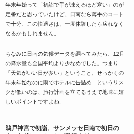
年末年始って「初詣で手が凍えるほど寒い」のが
定番だと思っていたけど、日南なら薄手のコート
で十分。この快適さは、一度体験したら戻れなく
なるかもしれません。
ちなみに日南の気候データを調べてみたら、12月
の降水量も全国平均より少なめでした。つまり
「天気がいい日が多い」ということ。せっかくの
年末年始なのに雨でホテルに缶詰め…というリス
クが低いのは、旅行計画を立てるうえで地味に嬉
しいポイントですよね。
鵜戸神宮で初詣、サンメッセ日南で初日の