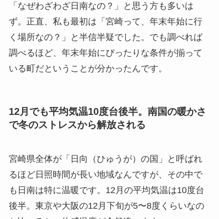
「なぜわざわざ日南なの？」と思う方も多いは
ず。正直、私も最初は「宮崎って、年末年始に行
く場所なの？」と半信半疑でした。でも調べれば
調べるほど、年末年始にぴったりな条件が揃って
いる町だということが分かったんです。
12月でも平均気温10度台後半。南国の暖かさ
で冬のストレスから解放される
宮崎県全体が「日向（ひゅうが）の国」と呼ばれ
るほど日照時間が長い地域なんですが、その中で
も日南は特に温暖です。12月の平均気温は10度台
後半。東京や大阪の12月下旬が5〜8度くらいなの