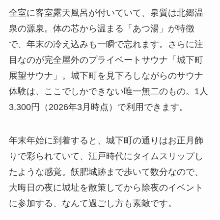
全室に客室露天風呂が付いていて、泉質は北郷温
泉の源泉。体の芯から温まる「あつ湯」が特徴
で、年末の冷え込みも一瞬で忘れます。さらに注
目なのが完全屋外のプライベートサウナ「城下町
展望サウナ」。城下町を見下ろしながらのサウナ
体験は、ここでしかできない唯一無二のもの。1人
3,300円（2026年3月時点）で利用できます。
年末年始に到着すると、城下町の通りはお正月飾
りで彩られていて、江戸時代にタイムスリップし
たような感覚。飫肥城跡まで歩いて数分なので、
大晦日の夜に城址を散策してから除夜のイベント
に参加する、なんて過ごし方も素敵です。