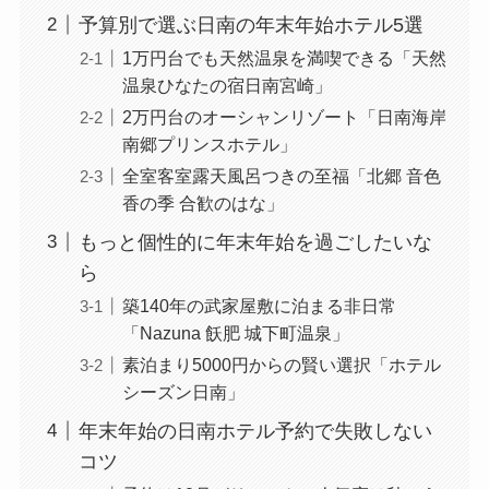
予算別で選ぶ日南の年末年始ホテル5選
1万円台でも天然温泉を満喫できる「天然
温泉ひなたの宿日南宮崎」
2万円台のオーシャンリゾート「日南海岸
南郷プリンスホテル」
全室客室露天風呂つきの至福「北郷 音色
香の季 合歓のはな」
もっと個性的に年末年始を過ごしたいな
ら
築140年の武家屋敷に泊まる非日常
「Nazuna 飫肥 城下町温泉」
素泊まり5000円からの賢い選択「ホテル
シーズン日南」
年末年始の日南ホテル予約で失敗しない
コツ