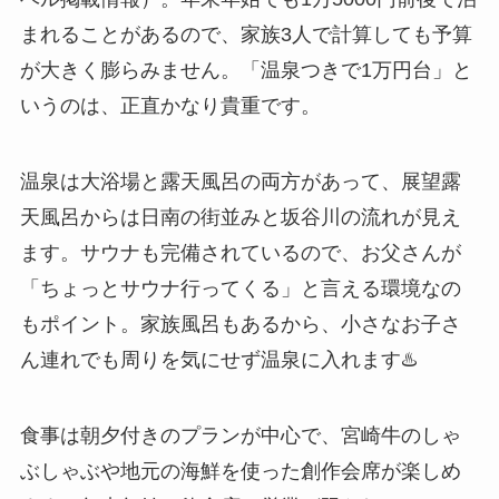
まれることがあるので、家族3人で計算しても予算
が大きく膨らみません。「温泉つきで1万円台」と
いうのは、正直かなり貴重です。
温泉は大浴場と露天風呂の両方があって、展望露
天風呂からは日南の街並みと坂谷川の流れが見え
ます。サウナも完備されているので、お父さんが
「ちょっとサウナ行ってくる」と言える環境なの
もポイント。家族風呂もあるから、小さなお子さ
ん連れでも周りを気にせず温泉に入れます♨️
食事は朝夕付きのプランが中心で、宮崎牛のしゃ
ぶしゃぶや地元の海鮮を使った創作会席が楽しめ