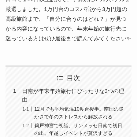
厳選しました。1万円台のコスパ宿から3万円超の
高級旅館まで、「自分に合うのはどれ？」が見つ
かる内容になっているので、年末年始の旅行先に
迷っている方はぜひ最後まで読んでみてください✨
目次
日南が年末年始旅行にぴったりな3つの理
由
12月でも平均気温10度台後半。南国の暖
かさで冬のストレスから解放される
鵜戸神宮で初詣、サンメッセ日南で初日
の出。年越しイベントが贅沢すぎる