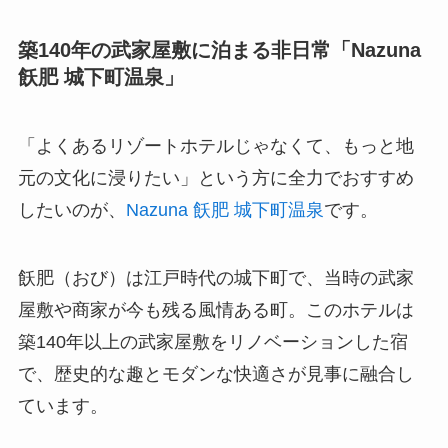
築140年の武家屋敷に泊まる非日常「Nazuna
飫肥 城下町温泉」
「よくあるリゾートホテルじゃなくて、もっと地
元の文化に浸りたい」という方に全力でおすすめ
したいのが、
Nazuna 飫肥 城下町温泉
です。
飫肥（おび）は江戸時代の城下町で、当時の武家
屋敷や商家が今も残る風情ある町。このホテルは
築140年以上の武家屋敷をリノベーションした宿
で、歴史的な趣とモダンな快適さが見事に融合し
ています。