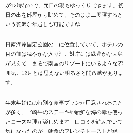
が12時なので、元日の朝もゆっくりできます。初
日の出を部屋から眺めて、そのまま二度寝すると
いう贅沢な年越しも可能です😊
日南海岸国定公園の中に位置していて、ホテルの
目の前は穏やかな入り江。対岸には緑豊かな大島
が見えて、まるで南国のリゾートにいるような雰
囲気。12月とは思えない明るさと開放感がありま
す。
年末年始には特別な食事プランが用意されること
が多く、宮崎牛のステーキや新鮮な海の幸を使っ
たコース料理が楽しめます。口コミを読んでいて
気になったのが「朝食のフレンチトーストが絶