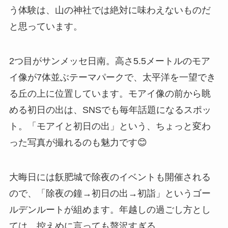
う体験は、山の神社では絶対に味わえないものだ
と思っています。
2つ目がサンメッセ日南。高さ5.5メートルのモア
イ像が7体並ぶテーマパークで、太平洋を一望でき
る丘の上に位置しています。モアイ像の前から眺
める初日の出は、SNSでも毎年話題になるスポッ
ト。「モアイと初日の出」という、ちょっと変わ
った写真が撮れるのも魅力です😊
大晦日には飫肥城で除夜のイベントも開催される
ので、「除夜の鐘→初日の出→初詣」というゴー
ルデンルートが組めます。年越しの過ごし方とし
ては、控えめに言っても贅沢すぎる。