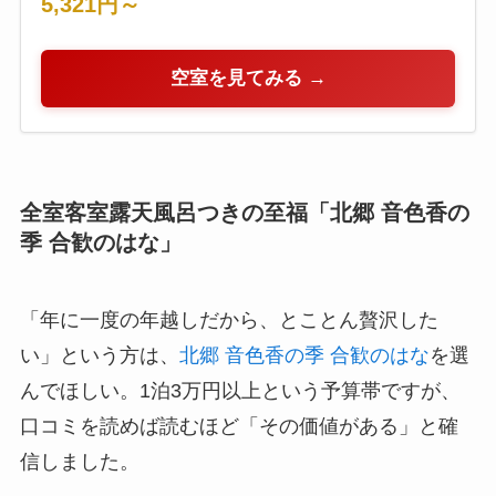
5,321円～
空室を見てみる →
全室客室露天風呂つきの至福「北郷 音色香の
季 合歓のはな」
「年に一度の年越しだから、とことん贅沢した
い」という方は、
北郷 音色香の季 合歓のはな
を選
んでほしい。1泊3万円以上という予算帯ですが、
口コミを読めば読むほど「その価値がある」と確
信しました。