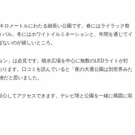
5キロメートルにわたる細長い公園です。春にはライラック祭
ィバル、冬にはホワイトイルミネーションと、年間を通じてイ
ばないのが嬉しいところ。
ョン」は必見です。噴水広場を中心に無数のLEDライトが灯
わります。口コミを読んでいると「夜の大通公園は別世界みた
本物だと思いました。
安心してアクセスできます。テレビ塔と公園を一緒に構図に収