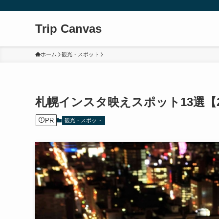
Trip Canvas
ホーム
観光・スポット
札幌インスタ映えスポット13選【
PR
観光・スポット