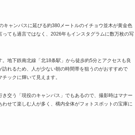
学のキャンパスに延びる約380メートルのイチョウ並木が黄金色
っても過言ではなく、2026年もインスタグラムに数万枚の写
。地下鉄南北線「北18条駅」から徒歩約5分とアクセスも良
が訪れるため、人が少ない朝の時間帯を狙うのがおすすめで
マチックに輝いて見えます。
行き交う「現役のキャンパス」でもあるので、撮影時はマナー
あわせて楽しむ人が多く、構内全体がフォトスポットの宝庫に