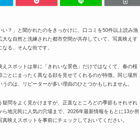
いい？」と聞かれたのをきっかけに、口コミを50件以上読み漁
広大な自然と洗練された都市空間が共存していて、写真映えす
になる、そんな街です。
映えスポットは単に「きれいな景色」だけではなくて、春の桜
節ごとにまったく異なる顔を見せてくれるのが特徴。同じ場所
いうのは、リピーターが多い理由のひとつかもしれません。
う疑問をよく見かけますが、正直なところどの季節もそれぞれ
ら地元民に人気の穴場まで、2026年最新情報をもとに13か所
写真映えスポットを事前にチェックしておいてください。