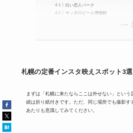
白い恋人パーク
サッポロビール博物館
札幌の定番インスタ映えスポット3選
まずは「札幌に来たならここは外せない」という
績は折り紙付きです。ただ、同じ場所でも撮影す
あたりも意識してみてください。