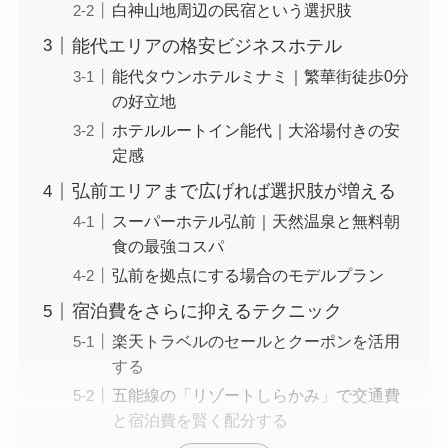
白神山地周辺の民宿という選択肢
能代エリアの格安ビジネスホテル
能代タウンホテルミナミ｜繁華街徒歩0分
の好立地
ホテルルートイン能代｜大浴場付きの安
定感
弘前エリアまで広げれば選択肢が増える
スーパーホテル弘前｜天然温泉と無料朝
食の最強コスパ
弘前を拠点にする場合のモデルプラン
宿泊費をさらに抑えるテクニック
楽天トラベルのセールとクーポンを活用
する
五能線の「リゾートしらかみ」で交通費
と宿泊費を賢く配分する