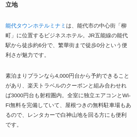
立地
能代タウンホテルミナミ
は、能代市の中心街「柳
町」に位置するビジネスホテル。JR五能線の能代
駅から徒歩約6分で、繁華街まで徒歩0分という便
利さが魅力です。
素泊まりプランなら4,000円台から予約できること
があり、楽天トラベルのクーポンと組み合わせれ
ば3000円台も射程圏内。全室に独立エアコンとWi-
Fi無料を完備していて、屋根つきの無料駐車場もあ
るので、レンタカーで白神山地を回る方にも便利
です。