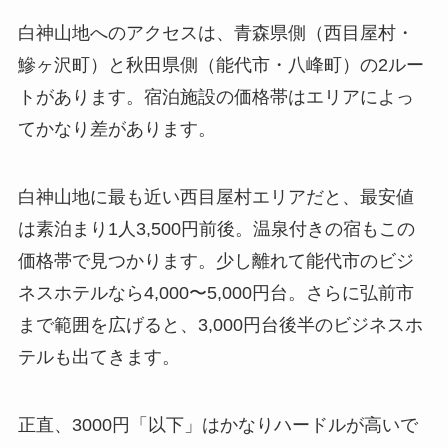
白神山地へのアクセスは、青森県側（西目屋村・
鰺ヶ沢町）と秋田県側（能代市・八峰町）の2ルー
トがあります。宿泊施設の価格帯はエリアによっ
てかなり差があります。
白神山地に最も近い西目屋村エリアだと、最安値
は素泊まり1人3,500円前後。温泉付きの宿もこの
価格帯で見つかります。少し離れて能代市のビジ
ネスホテルなら4,000〜5,000円台。さらに弘前市
まで範囲を広げると、3,000円台後半のビジネスホ
テルも出てきます。
正直、3000円「以下」はかなりハードルが高いで