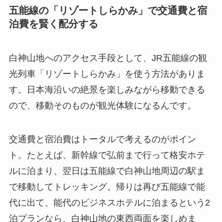
五能線の「リゾートしらかみ」で交通費と宿
泊費を賢く配分する
白神山地へのアクセス手段として、JR五能線の観
光列車「リゾートしらかみ」を使う方法がありま
す。日本海沿いの絶景を楽しみながら移動できる
ので、移動そのものが観光体験になるんです。
交通費と宿泊費はトータルで考えるのがポイン
ト。たとえば、新幹線で弘前まで行って格安ホテ
ルに泊まり、翌日は五能線で白神山地周辺の駅ま
で移動してトレッキング。帰りは再び五能線で能
代に出て、能代のビジネスホテルに泊まるという2
泊プランなら、白神山地の東西両面を楽しめま