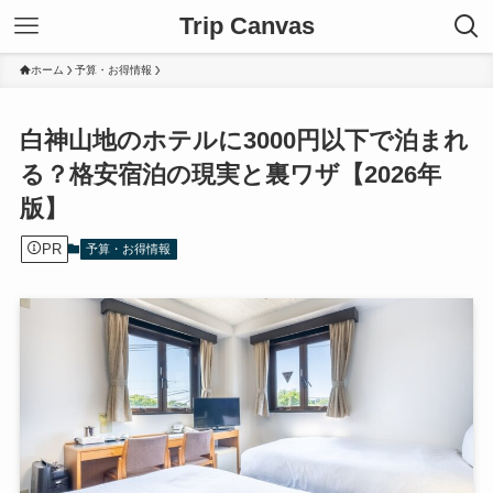
Trip Canvas
ホーム
予算・お得情報
白神山地のホテルに3000円以下で泊まれ
る？格安宿泊の現実と裏ワザ【2026年
版】
PR
予算・お得情報