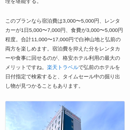
理を堪能する。
このプランなら宿泊費は3,000〜5,000円、レンタ
カーが1日5,000〜7,000円、食費が3,000〜5,000円
程度。合計11,000〜17,000円で白神山地と弘前の
両方を楽しめます。宿泊費を抑えた分をレンタカ
ーや食事に回せるのが、格安ホテル利用の最大の
メリットですね。
楽天トラベル
で弘前のホテルを
日付指定で検索すると、タイムセール中の掘り出
し物が見つかることもあります。