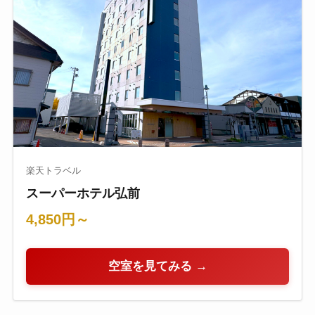
楽天トラベル
スーパーホテル弘前
4,850円～
空室を見てみる →