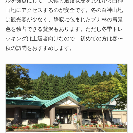
ルを拠点にして、天候と道路状況を見ながら白神
山地にアクセスするのが安全です。冬の白神山地
は観光客が少なく、静寂に包まれたブナ林の雪景
色を独占できる贅沢もあります。ただし冬季トレ
ッキングは上級者向けなので、初めての方は春〜
秋の訪問をおすすめします。