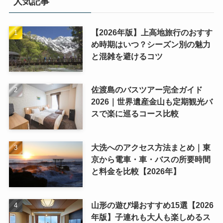
人気記事
【2026年版】上高地旅行のおすす
め時期はいつ？シーズン別の魅力
と混雑を避けるコツ
佐渡島のバスツアー完全ガイド
2026｜世界遺産金山も定期観光バ
スで楽に巡るコース比較
大洗へのアクセス方法まとめ｜東
京から電車・車・バスの所要時間
と料金を比較【2026年】
山形の遊び場おすすめ15選【2026
年版】子連れも大人も楽しめるス