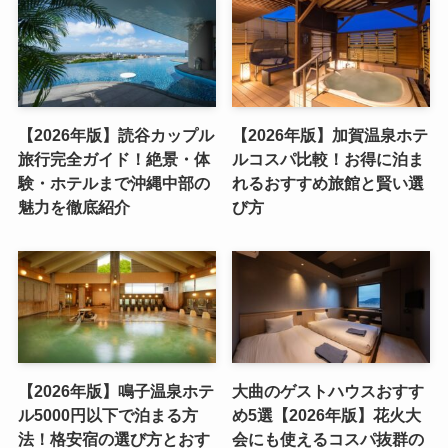
【2026年版】読谷カップル
【2026年版】加賀温泉ホテ
旅行完全ガイド！絶景・体
ルコスパ比較！お得に泊ま
験・ホテルまで沖縄中部の
れるおすすめ旅館と賢い選
魅力を徹底紹介
び方
【2026年版】鳴子温泉ホテ
大曲のゲストハウスおすす
ル5000円以下で泊まる方
め5選【2026年版】花火大
法！格安宿の選び方とおす
会にも使えるコスパ抜群の