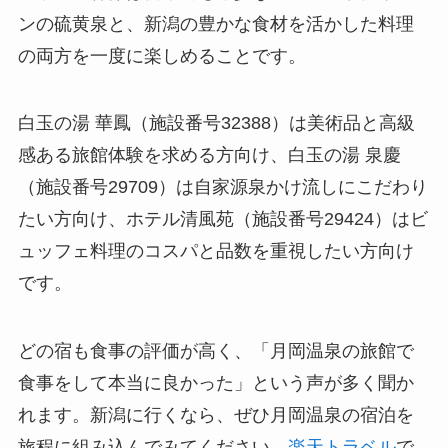
ンの硫黄泉と、新潟の豊かな食材を活かした料理
の両方を一度に楽しめることです。
白玉の湯 華鳳（施設番号32388）は美術品と高級
感ある旅館体験を求める方向け、白玉の湯 泉慶
（施設番号29709）は自家源泉かけ流しにこだわり
たい方向け、ホテル清風苑（施設番号29424）はビ
ュッフェ料理のコスパと品数を重視したい方向け
です。
どの宿も食事の評価が高く、「月岡温泉の旅館で
食事をして本当に良かった」という声が多く聞か
れます。新潟に行くなら、ぜひ月岡温泉の宿泊を
旅程に組み込んでみてください。
楽天トラベル
で