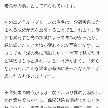
老長寿の湯」として知られています。
あのエメラルドグリーンの湯色は、含硫黄泉に含
まれる成分が光を反射することで生まれます。湯
船を満たすと光の加減によって青みがかったり、
緑に輝いたりと表情が変わるのが面白いです。口
コミでも「湯の色に感動した」「写真で見てたけ
ど本物はもっときれい」という声が多く、「知ら
なかった…こんな温泉が新潟にあったなんて」と
思った方も多いようです。
美容効果の観点からは、弱アルカリ性のお湯が肌
の角質を柔らかくし、保湿効果も期待できるとさ
れています。硫黄成分は血行促進・疲労回復にも