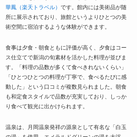
華鳳（楽天トラベル）
です。館内には美術品が随
所に展示されており、旅館というよりひとつの美
術空間に宿泊するような体験ができます。
食事は夕食・朝食ともに評価が高く、夕食はコー
ス仕立てで新潟の旬素材を活かした料理が並びま
す。「料理の品数が多くて食べきれないくらい」
「ひとつひとつの料理が丁寧で、食べるたびに感
動した」という口コミが複数見られました。朝食
も和定食スタイルで品数が充実しており、しっか
り食べて観光に出かけられます。
温泉は、月岡温泉発祥の源泉として有名な「白玉
の湯」を使用。エメラルドグリーンの湯を大浴