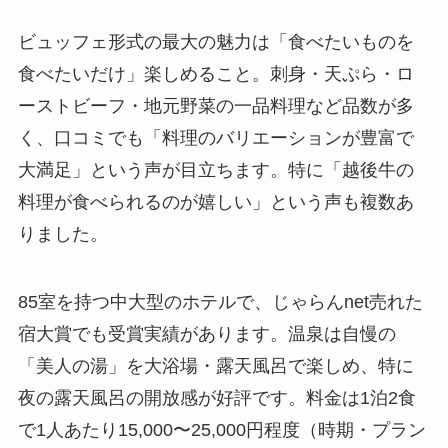
ビュッフェ形式の最大の魅力は「食べたいものを
食べたいだけ」楽しめること。刺身・天ぷら・ロ
ーストビーフ・地元野菜の一品料理など品数が多
く、口コミでも「料理のバリエーションが豊富で
大満足」という声が目立ちます。特に「越後牛の
料理が食べられるのが嬉しい」という声も複数あ
りました。
85室を持つ中大型のホテルで、じゃらんnet売れた
宿大賞でも受賞実績があります。温泉は自慢の
「美人の湯」を大浴場・露天風呂で楽しめ、特に
夜の露天風呂の開放感が好評です。料金は1泊2食
で1人あたり15,000〜25,000円程度（時期・プラン