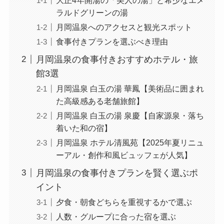
ラルドグリーンの湯
月岡温泉へのアクセスと観光スポット
食事付きプランを選ぶべき理由
月岡温泉の食事付きおすすめホテル・旅
館3選
月岡温泉 白玉の湯 華鳳【美術品に囲まれ
た高級感ある老舗旅館】
月岡温泉 白玉の湯 泉慶【自家源泉・落ち
着いた和の宿】
月岡温泉 ホテル清風苑【2025年夏リニュ
ーアル・創作和風ビュッフェが人気】
月岡温泉の食事付きプランを賢く選ぶポ
イント
夕食・朝食どちらを重視するかで選ぶ
人数・グループに合った宿を選ぶ