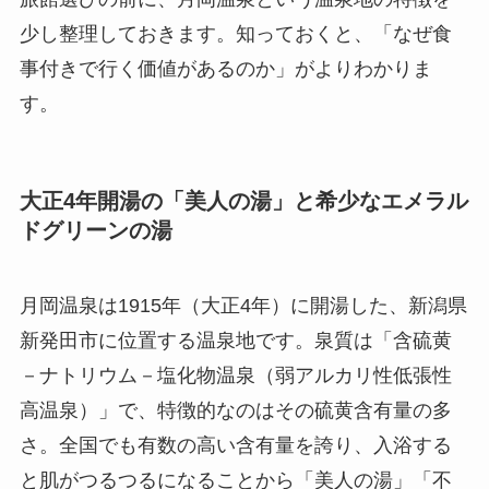
少し整理しておきます。知っておくと、「なぜ食
事付きで行く価値があるのか」がよりわかりま
す。
大正4年開湯の「美人の湯」と希少なエメラル
ドグリーンの湯
月岡温泉は1915年（大正4年）に開湯した、新潟県
新発田市に位置する温泉地です。泉質は「含硫黄
－ナトリウム－塩化物温泉（弱アルカリ性低張性
高温泉）」で、特徴的なのはその硫黄含有量の多
さ。全国でも有数の高い含有量を誇り、入浴する
と肌がつるつるになることから「美人の湯」「不