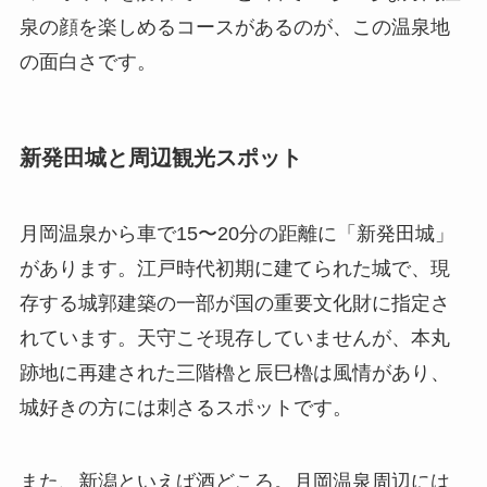
泉の顔を楽しめるコースがあるのが、この温泉地
の面白さです。
新発田城と周辺観光スポット
月岡温泉から車で15〜20分の距離に「新発田城」
があります。江戸時代初期に建てられた城で、現
存する城郭建築の一部が国の重要文化財に指定さ
れています。天守こそ現存していませんが、本丸
跡地に再建された三階櫓と辰巳櫓は風情があり、
城好きの方には刺さるスポットです。
また、新潟といえば酒どころ。月岡温泉周辺には