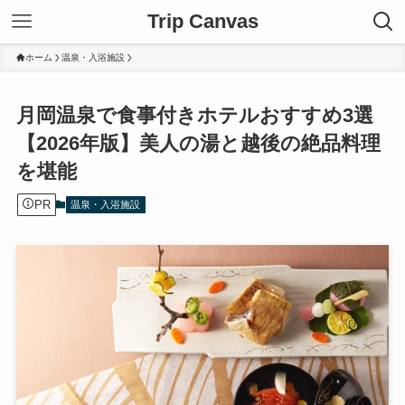
Trip Canvas
ホーム
温泉・入浴施設
月岡温泉で食事付きホテルおすすめ3選
【2026年版】美人の湯と越後の絶品料理
を堪能
PR
温泉・入浴施設