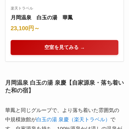
楽天トラベル
月岡温泉 白玉の湯 華鳳
23,100円～
空室を見てみる →
月岡温泉 白玉の湯 泉慶【自家源泉・落ち着い
た和の宿】
華鳳と同じグループで、より落ち着いた雰囲気の
中規模旅館が
白玉の湯 泉慶（楽天トラベル）
で
す。自家源泉を持ち、100%源泉かけ流しの温泉が