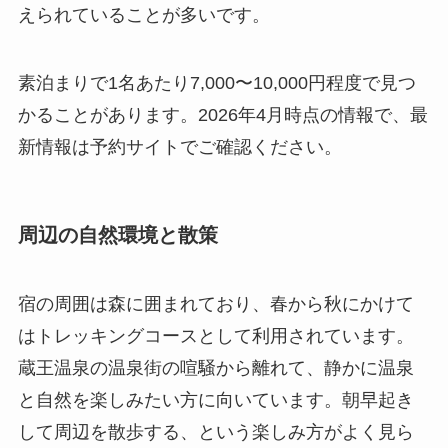
えられていることが多いです。
素泊まりで1名あたり7,000〜10,000円程度で見つ
かることがあります。2026年4月時点の情報で、最
新情報は予約サイトでご確認ください。
周辺の自然環境と散策
宿の周囲は森に囲まれており、春から秋にかけて
はトレッキングコースとして利用されています。
蔵王温泉の温泉街の喧騒から離れて、静かに温泉
と自然を楽しみたい方に向いています。朝早起き
して周辺を散歩する、という楽しみ方がよく見ら