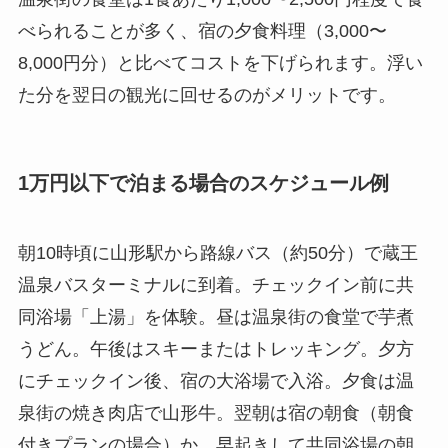
べられることが多く、宿の夕食料理（3,000〜
8,000円分）と比べてコストを下げられます。浮い
た分を翌日の観光に回せるのがメリットです。
1万円以下で泊まる場合のスケジュール例
朝10時頃に山形駅から路線バス（約50分）で蔵王
温泉バスターミナルに到着。チェックイン前に共
同浴場「上湯」を体験。昼は温泉街の食堂で芋煮
うどん。午後はスキーまたはトレッキング。夕方
にチェックイン後、宿の大浴場で入浴。夕食は温
泉街の焼き肉店で山形牛。翌朝は宿の朝食（朝食
付きプランの場合）か、早起きして共同浴場の朝