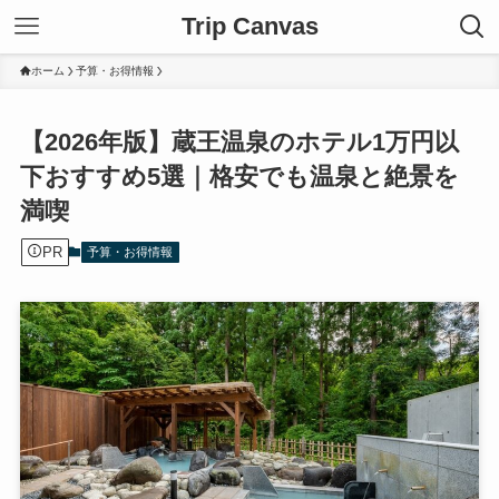
Trip Canvas
ホーム
予算・お得情報
【2026年版】蔵王温泉のホテル1万円以
下おすすめ5選｜格安でも温泉と絶景を
満喫
PR
予算・お得情報