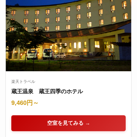
楽天トラベル
蔵王温泉 蔵王四季のホテル
9,460円～
空室を見てみる →