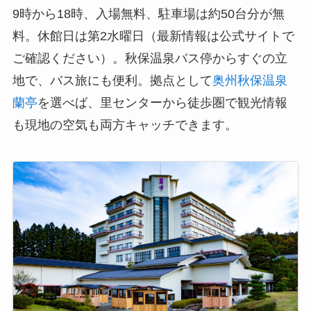
9時から18時、入場無料、駐車場は約50台分が無
料。休館日は第2水曜日（最新情報は公式サイトで
ご確認ください）。秋保温泉バス停からすぐの立
地で、バス旅にも便利。拠点として
奥州秋保温泉
蘭亭
を選べば、里センターから徒歩圏で観光情報
も現地の空気も両方キャッチできます。