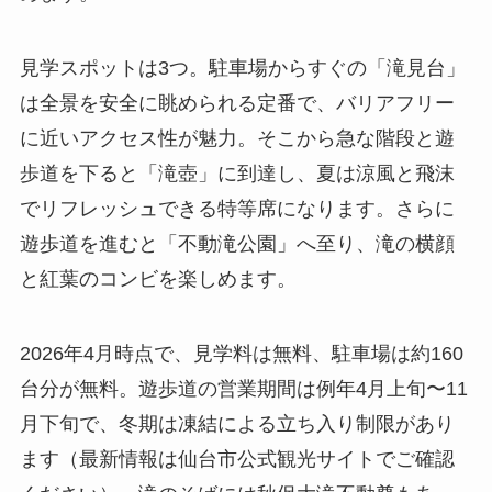
見学スポットは3つ。駐車場からすぐの「滝見台」
は全景を安全に眺められる定番で、バリアフリー
に近いアクセス性が魅力。そこから急な階段と遊
歩道を下ると「滝壺」に到達し、夏は涼風と飛沫
でリフレッシュできる特等席になります。さらに
遊歩道を進むと「不動滝公園」へ至り、滝の横顔
と紅葉のコンビを楽しめます。
2026年4月時点で、見学料は無料、駐車場は約160
台分が無料。遊歩道の営業期間は例年4月上旬〜11
月下旬で、冬期は凍結による立ち入り制限があり
ます（最新情報は仙台市公式観光サイトでご確認