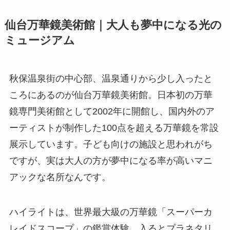
仙台万華鏡美術館｜大人も夢中になる光の
ミュージアム
秋保温泉街の中心部、温泉通りから少し入ったと
ころにあるのが仙台万華鏡美術館。日本初の万華
鏡専門美術館として2002年に開館し、国内外のア
ーティストが制作した100点を超える万華鏡を常設
展示しています。子ども向けの施設と思われがち
ですが、実は大人の方が夢中になる率が高いマニ
アックな名所なんです。
ハイライトは、世界最大級の万華鏡「スーパーカ
レイドスコープ」の鑑賞体験。入るとプラネタリ