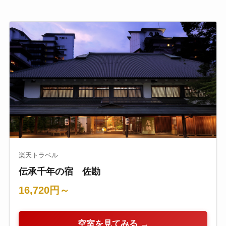
楽天トラベル
伝承千年の宿 佐勘
16,720円～
空室を見てみる →