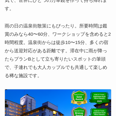
気で、世界にひとつの万華鏡を作って持ち帰れま
す。
雨の日の温泉街散策にもぴったり。所要時間は鑑
賞のみなら40〜60分、ワークショップを含めると2
時間程度。温泉街からは徒歩10〜15分、多くの宿
から送迎対応がある距離です。滞在中に雨が降っ
たらプランBとして立ち寄りたいスポットの筆頭
で、子連れでも大人カップルでも共通して楽しめ
る稀な施設です。