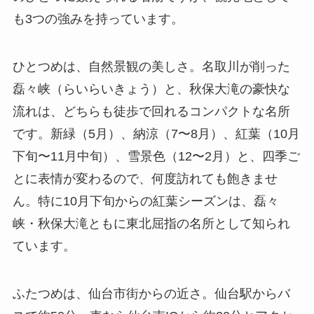
も3つの強みを持っています。
ひとつめは、自然景観の美しさ。名取川が削った
磊々峡（らいらいきょう）と、秋保大滝の豪快な
流れは、どちらも徒歩で回れるコンパクトな名所
です。新緑（5月）、納涼（7〜8月）、紅葉（10月
下旬〜11月中旬）、雪景色（12〜2月）と、四季ご
とに表情が変わるので、何度訪れても飽きませ
ん。特に10月下旬からの紅葉シーズンは、磊々
峡・秋保大滝ともに東北屈指の名所として知られ
ています。
ふたつめは、仙台市街からの近さ。仙台駅からバ