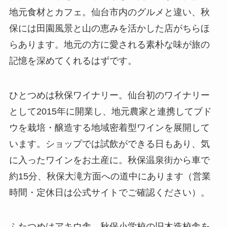
地元食材とカフェ。仙台市内のグルメと違い、秋
保には田園風景と山の恵みを活かした店がちらほ
らあります。地元の方に愛される素朴な味が旅の
記憶を深めてくれるはずです。
ひとつめは秋保ワイナリー。仙台初のワイナリー
として2015年に開業し、地元農家と連携してブド
ウを栽培・醸造する地域密着型ワインを展開して
います。ショップでは試飲ができる日もあり、気
に入ったワインをお土産に。秋保温泉街から車で
約15分、秋保大滝方面への道中にあります（営業
時間・定休日は公式サイトでご確認ください）。
ふたつめはアキウ舎。秋保小学校の旧木造校舎を