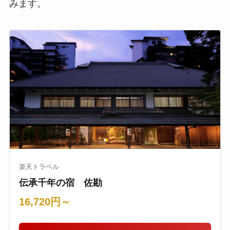
みます。
楽天トラベル
伝承千年の宿 佐勘
16,720円～