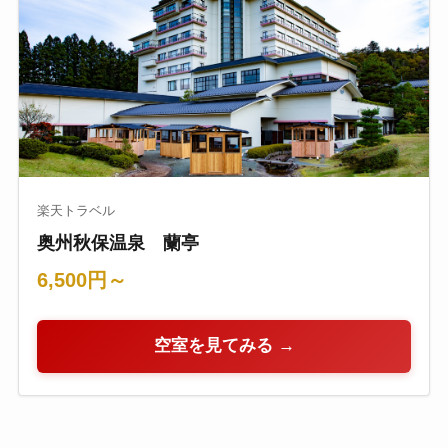
楽天トラベル
奥州秋保温泉 蘭亭
6,500円～
空室を見てみる →