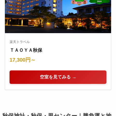
楽天トラベル
ＴＡＯＹＡ秋保
17,300円～
空室を見てみる →