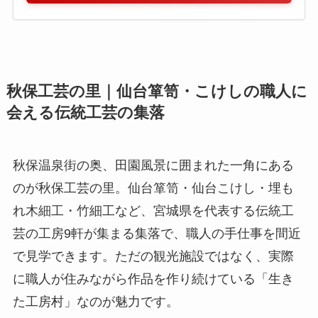
秋保工芸の里｜仙台箪笥・こけしの職人に
会える伝統工芸の集落
秋保温泉街の奥、田園風景に囲まれた一角にある
のが秋保工芸の里。仙台箪笥・仙台こけし・埋も
れ木細工・竹細工など、宮城県を代表する伝統工
芸の工房9軒が集まる集落で、職人の手仕事を間近
で見学できます。ただの観光施設ではなく、実際
に職人が住みながら作品を作り続けている「生き
た工房村」なのが魅力です。