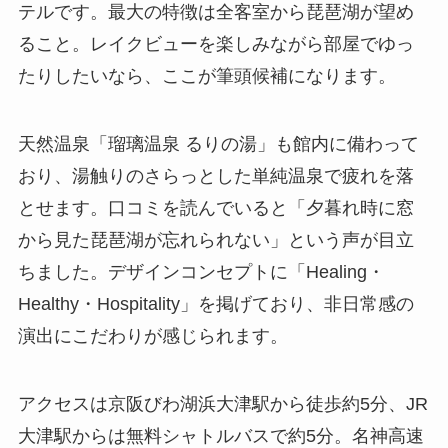
テルです。最大の特徴は全客室から琵琶湖が望め
ること。レイクビューを楽しみながら部屋でゆっ
たりしたいなら、ここが筆頭候補になります。
天然温泉「瑠璃温泉 るりの湯」も館内に備わって
おり、湯触りのさらっとした単純温泉で疲れを落
とせます。口コミを読んでいると「夕暮れ時に窓
から見た琵琶湖が忘れられない」という声が目立
ちました。デザインコンセプトに「Healing・
Healthy・Hospitality」を掲げており、非日常感の
演出にこだわりが感じられます。
アクセスは京阪びわ湖浜大津駅から徒歩約5分、JR
大津駅からは無料シャトルバスで約5分。名神高速