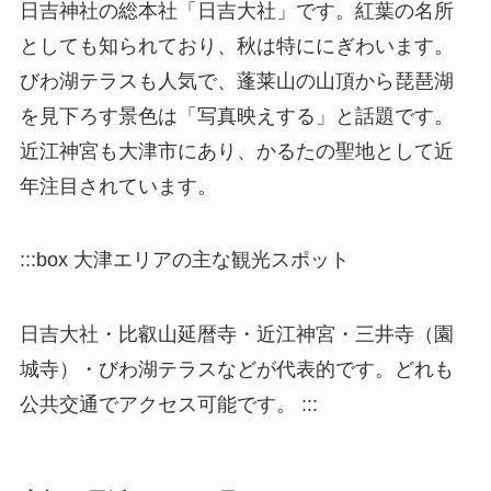
日吉神社の総本社「日吉大社」です。紅葉の名所
としても知られており、秋は特ににぎわいます。
びわ湖テラスも人気で、蓬莱山の山頂から琵琶湖
を見下ろす景色は「写真映えする」と話題です。
近江神宮も大津市にあり、かるたの聖地として近
年注目されています。
:::box 大津エリアの主な観光スポット
日吉大社・比叡山延暦寺・近江神宮・三井寺（園
城寺）・びわ湖テラスなどが代表的です。どれも
公共交通でアクセス可能です。 :::