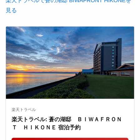
楽天トラベルで蒼の湖邸 BIWAFRONT HIKONEを
見る
楽天トラベル
楽天トラベル: 蒼の湖邸 ＢＩＷＡＦＲＯＮ
Ｔ ＨＩＫＯＮＥ 宿泊予約