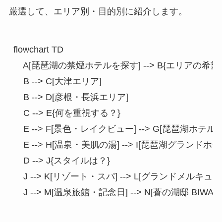
厳選して、エリア別・目的別に紹介します。
flowchart TD

    A[琵琶湖の禁煙ホテルを探す] --> B{エリアの希望は
    B --> C[大津エリア]

    B --> D[彦根・長浜エリア]

    C --> E{何を重視する？}

    E --> F[景色・レイクビュー] --> G[琵琶湖ホテ
    E --> H[温泉・美肌の湯] --> I[琵琶湖グランドホ
    D --> J{スタイルは？}

    J --> K[リゾート・スパ] --> L[グランドメル