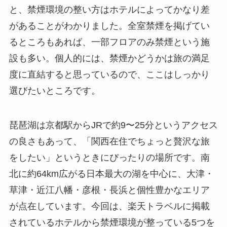
と、禁煙環境の整い方はホテルによってかなり差
があることがわかりました。全室禁煙を掲げてい
るところもあれば、一部フロアのみ禁煙という施
設も多い。個人的には、禁煙かどうかは旅の満足
度に直結すると思っているので、ここはしっかり
選びたいところです。
琵琶湖は京都駅からJRで約9〜25分というアクセス
の良さもあって、「関西在住でちょっと贅沢な旅
をしたい」というときにぴったりの場所です。南
北に約64km広がる日本最大の湖を中心に、大津・
草津・近江八幡・彦根・長浜と個性豊かなエリア
が点在しています。今回は、楽天トラベルに掲載
されているホテルから禁煙環境が整っている5つを