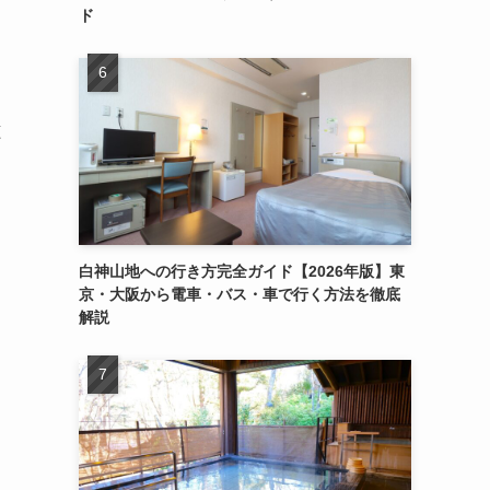
ド
穂
白神山地への行き方完全ガイド【2026年版】東
京・大阪から電車・バス・車で行く方法を徹底
解説