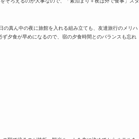
額をそろえるのが大事なので、「素泊まり＋夜は外で食事」ス
3日の真ん中の夜に旅館を入れる組み立ても、友達旅行のメリハ
必ず夕食が早めになるので、宿の夕食時間とのバランスも忘れ