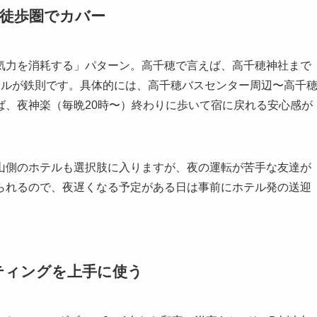
を徒歩圏でカバー
気力を消耗する」パターン。高千穂で言えば、高千穂神社まで
テルが鉄則です。具体的には、高千穂バスセンター周辺〜高千
ば、夜神楽（毎晩20時〜）終わりに歩いて宿に戻れる安心感が
山側のホテルも選択肢に入りますが、夜の運転が苦手な友達が
られるので、夜遅くなる予定がある日は事前にホテル発の送迎
ティングを上手に使う