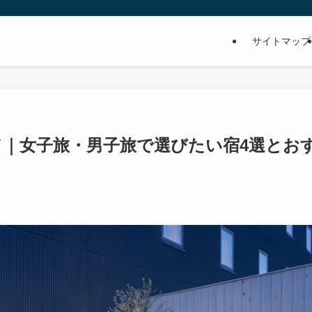
サイトマップ
ド｜女子旅・男子旅で選びたい宿4選とお