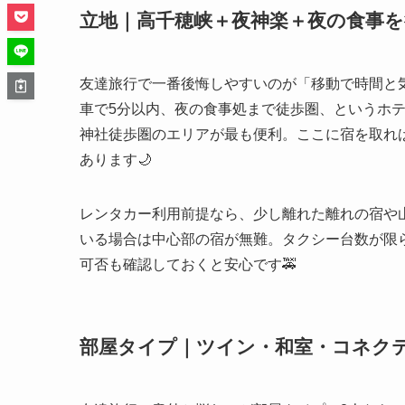
立地｜高千穂峡＋夜神楽＋夜の食事
友達旅行で一番後悔しやすいのが「移動で時間と
車で5分以内、夜の食事処まで徒歩圏、というホ
神社徒歩圏のエリアが最も便利。ここに宿を取れ
あります🌙
レンタカー利用前提なら、少し離れた離れの宿や
いる場合は中心部の宿が無難。タクシー台数が限
可否も確認しておくと安心です🚕
部屋タイプ｜ツイン・和室・コネク