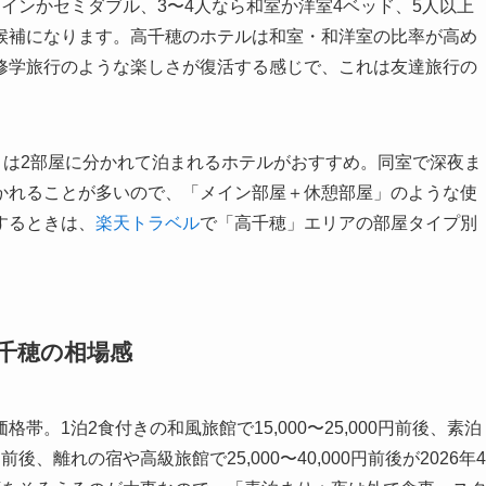
インかセミダブル、3〜4人なら和室か洋室4ベッド、5人以上
候補になります。高千穂のホテルは和室・和洋室の比率が高め
修学旅行のような楽しさが復活する感じで、これは友達旅行の
くは2部屋に分かれて泊まれるホテルがおすすめ。同室で深夜ま
かれることが多いので、「メイン部屋＋休憩部屋」のような使
するときは、
楽天トラベル
で「高千穂」エリアの部屋タイプ別
が高千穂の相場感
。1泊2食付きの和風旅館で15,000〜25,000円前後、素泊
前後、離れの宿や高級旅館で25,000〜40,000円前後が2026年4