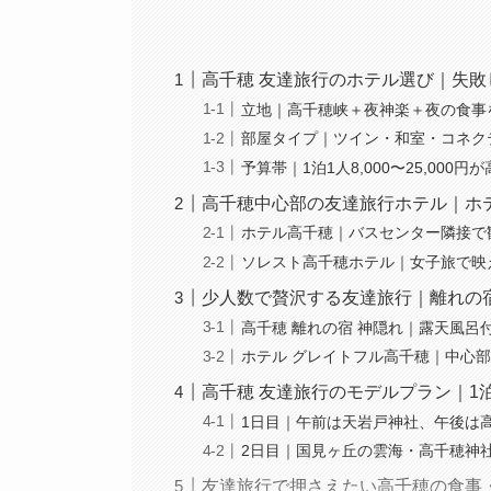
高千穂 友達旅行のホテル選び｜失敗
立地｜高千穂峡＋夜神楽＋夜の食事
部屋タイプ｜ツイン・和室・コネク
予算帯｜1泊1人8,000〜25,000
高千穂中心部の友達旅行ホテル｜ホ
ホテル高千穂｜バスセンター隣接で
ソレスト高千穂ホテル｜女子旅で映
少人数で贅沢する友達旅行｜離れの
高千穂 離れの宿 神隠れ｜露天風呂
ホテル グレイトフル高千穂｜中心
高千穂 友達旅行のモデルプラン｜1
1日目｜午前は天岩戸神社、午後は
2日目｜国見ヶ丘の雲海・高千穂神
友達旅行で押さえたい高千穂の食事