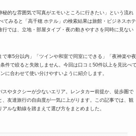
神秘的な雰囲気で写真がエモいところに行きたい」という流れ
調べてみると「高千穂 ホテル」の検索結果は旅館・ビジネスホテ
旅行では、立地・部屋タイプ・夜の動きやすさを同時に見ない
まで車5分以内」「ツインや和室で同室にできる」「夜神楽や
条件で絞ると失敗しません。今回は口コミ50件以上を見比べ
ョンに合わせて使い分けやすいように紹介します。
バスやタクシーが少ないエリア。レンタカー前提か、徒歩圏で
と、友達旅行の自由度が一気に上がります。この記事では、観
リアルな動線を踏まえて選び方をまとめました。