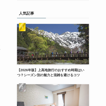
人気記事
夜
て
【2026年版】上高地旅行のおすすめ時期はい
つ？シーズン別の魅力と混雑を避けるコツ