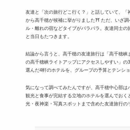
友達と「次の旅行どこ行く？」と話していて、「
から高千穂が候補に挙がりました⛩️ ただ、いざ
ル・離れの宿などタイプがバラバラ。友達同士の
と当日もたつきます。
結論から言うと、高千穂の友達旅行は「高千穂峡
の高千穂峡ライトアップにアクセスしやすい」の3
選んだ4軒のホテルを、グループの予算とテンシ
気になって調べてみたんですが、高千穂中心部は
観光と食事が完結する立地のホテルを選んでおく
光・夜神楽・写真スポットまで含めた友達旅行の