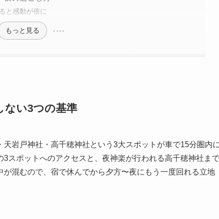
れると感動が倍に
もっと見る
しない3つの基準
天岩戸神社・高千穂神社という3大スポットが車で15分圏内
の3スポットへのアクセスと、夜神楽が行われる高千穂神社ま
中が混むので、宿で休んでから夕方〜夜にもう一度回れる立地