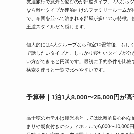
友達旅行で意外と悩むのが部屋タイプ。2人ならツ
なら離れタイプか連泊向けのファミリールームが
で、布団を並べて泊まれる部屋が多いのが特徴。
王道スタイルだと感じます。
個人的には4人グループなら和室10畳前後、もし
で話したいタイプと、しっかり寝たいタイプが分
い方ができると円満です。最初に予約条件を比較
検索を使うと一覧で比べやすいです。
予算帯｜1泊1人8,000〜25,000円
高千穂のホテルは観光地としては比較的良心的な価格帯
まりや朝食付きのシティホテルで6,000〜10,000円