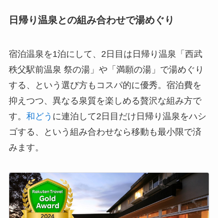
日帰り温泉との組み合わせで湯めぐり
宿泊温泉を1泊にして、2日目は日帰り温泉「西武
秩父駅前温泉 祭の湯」や「満願の湯」で湯めぐり
する、という選び方もコスパ的に優秀。宿泊費を
抑えつつ、異なる泉質を楽しめる贅沢な組み方で
す。
和どう
に連泊して2日目だけ日帰り温泉をハシ
ゴする、という組み合わせなら移動も最小限で済
みます。