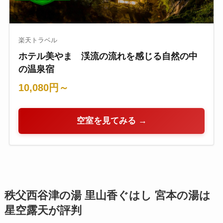
楽天トラベル
ホテル美やま 渓流の流れを感じる自然の中
の温泉宿
10,080円～
空室を見てみる →
秩父西谷津の湯 里山香ぐはし 宮本の湯は
星空露天が評判