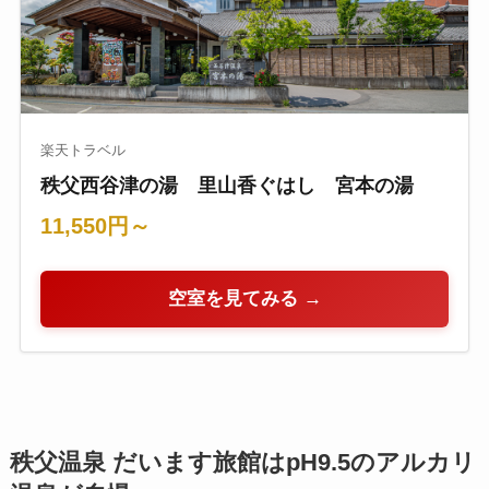
楽天トラベル
秩父西谷津の湯 里山香ぐはし 宮本の湯
11,550円～
空室を見てみる →
秩父温泉 だいます旅館はpH9.5のアルカリ