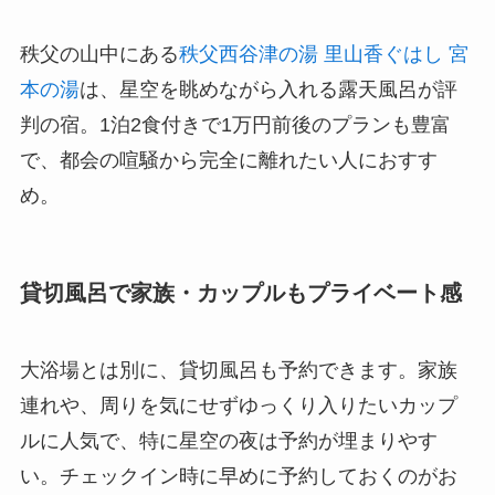
秩父の山中にある
秩父西谷津の湯 里山香ぐはし 宮
本の湯
は、星空を眺めながら入れる露天風呂が評
判の宿。1泊2食付きで1万円前後のプランも豊富
で、都会の喧騒から完全に離れたい人におすす
め。
貸切風呂で家族・カップルもプライベート感
大浴場とは別に、貸切風呂も予約できます。家族
連れや、周りを気にせずゆっくり入りたいカップ
ルに人気で、特に星空の夜は予約が埋まりやす
い。チェックイン時に早めに予約しておくのがお