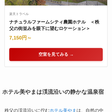
楽天トラベル
ナチュラルファームシティ農園ホテル ＜秩
父の街並みを眼下に望むロケーション＞
7,150円～
空室を見てみる →
ホテル美やまは渓流沿いの静かな温泉宿
秩父の渓流沿いに佇む
ホテル美やま
は、自然の中