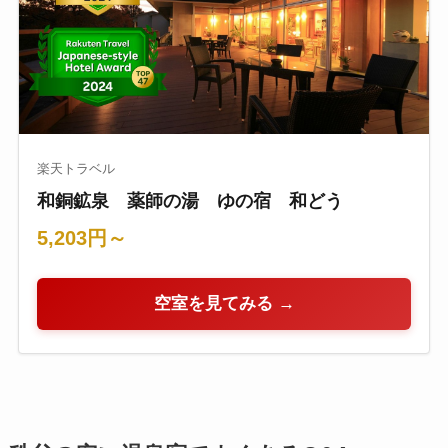
楽天トラベル
和銅鉱泉 薬師の湯 ゆの宿 和どう
5,203円～
空室を見てみる →