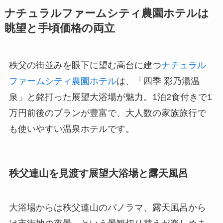
ナチュラルファームシティ農園ホテルは
眺望と手頃価格の両立
秩父の街並みを眼下に望む高台に建つ
ナチュラル
ファームシティ農園ホテル
は、「四季 彩乃湯温
泉」と銘打った展望大浴場が魅力。1泊2食付きで1
万円前後のプランが豊富で、大人数の家族旅行で
も使いやすい温泉ホテルです。
秩父連山を見渡す展望大浴場と露天風呂
大浴場からは秩父連山のパノラマ、露天風呂から