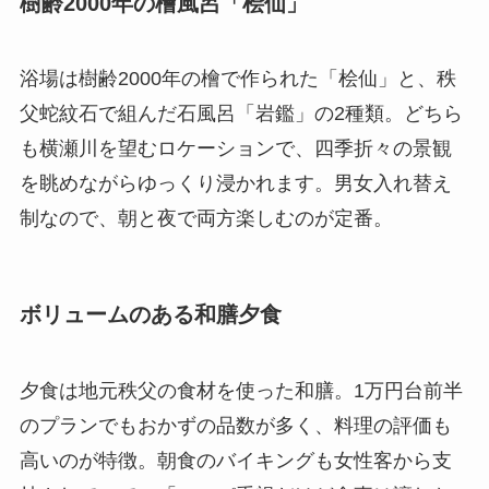
樹齢2000年の檜風呂「桧仙」
浴場は樹齢2000年の檜で作られた「桧仙」と、秩
父蛇紋石で組んだ石風呂「岩鑑」の2種類。どちら
も横瀬川を望むロケーションで、四季折々の景観
を眺めながらゆっくり浸かれます。男女入れ替え
制なので、朝と夜で両方楽しむのが定番。
ボリュームのある和膳夕食
夕食は地元秩父の食材を使った和膳。1万円台前半
のプランでもおかずの品数が多く、料理の評価も
高いのが特徴。朝食のバイキングも女性客から支