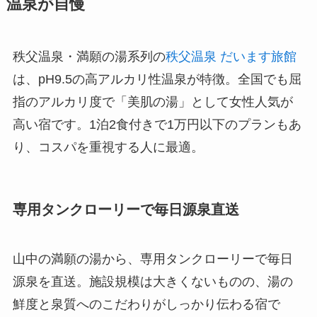
温泉が自慢
秩父温泉・満願の湯系列の
秩父温泉 だいます旅館
は、pH9.5の高アルカリ性温泉が特徴。全国でも屈
指のアルカリ度で「美肌の湯」として女性人気が
高い宿です。1泊2食付きで1万円以下のプランもあ
り、コスパを重視する人に最適。
専用タンクローリーで毎日源泉直送
山中の満願の湯から、専用タンクローリーで毎日
源泉を直送。施設規模は大きくないものの、湯の
鮮度と泉質へのこだわりがしっかり伝わる宿で