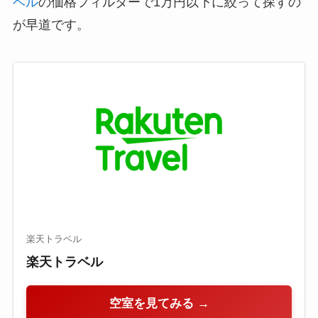
ベル
の価格フィルターで1万円以下に絞って探すの
が早道です。
楽天トラベル
楽天トラベル
空室を見てみる →