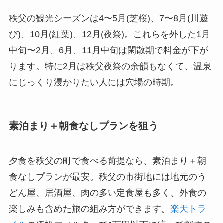
秩父の観光シーズンは4〜5月(芝桜)、7〜8月(川遊
び)、10月(紅葉)、12月(夜祭)。これらを外した1月
中旬〜2月、6月、11月中旬は閑散期で料金が下が
ります。特に2月は秩父夜祭の余韻もなくて、温泉
にじっくり浸かりたい人には穴場の時期。
素泊まり＋朝食なしプランを狙う
夕食を秩父の町で食べる前提なら、素泊まり＋朝
食なしプランが最安。秩父の市街地には地元のう
どん屋、居酒屋、肉の多い定食屋も多く、外食の
楽しみも含めた旅の組み方ができます。
楽天トラ