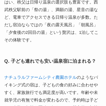
はい、秩父は日帰り温泉の選択肢も豊富です。西
武秩父駅前の「祭の湯」、満願の湯、星音の湯な
ど、電車でアクセスできる日帰り温泉が多数。た
だし宿泊ならではの「夜の露天風呂」「朝風呂」
「夕食後の2回目の湯」という贅沢は、1泊してこ
その体験です。
Q. 子ども連れでも安い温泉宿に泊まれる？
ナチュラルファームシティ農園ホテル
のようなバ
イキング式の宿は、子どもの食の好みに合わせや
すく、家族旅行でも満足度が高いです。年齢や未
就学児の有無で料金が変わるので、予約時は子ど