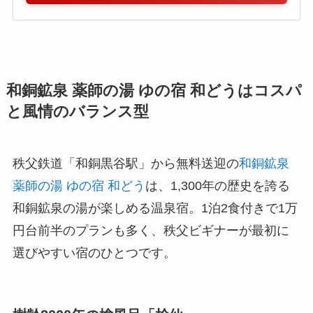
和銅鉱泉 薬師の湯 ゆの宿 和どうはコスパ
と風情のバランス型
秩父鉄道「和銅黒谷駅」から無料送迎の
和銅鉱泉
薬師の湯 ゆの宿 和どう
は、1,300年の歴史を誇る
和銅鉱泉の湯が楽しめる温泉宿。1泊2食付きで1万
円台前半のプランも多く、秩父ビギナーが最初に
選びやすい宿のひとつです。