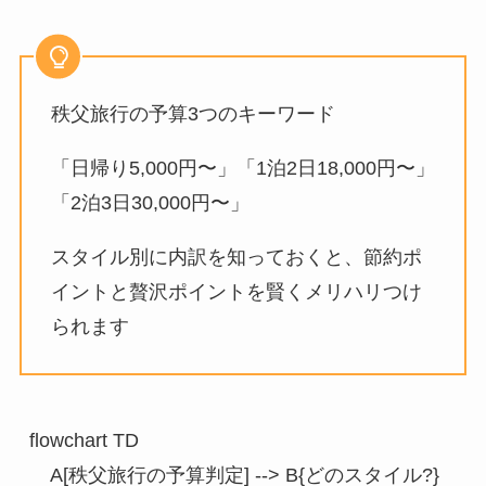
秩父旅行の予算3つのキーワード
「日帰り5,000円〜」「1泊2日18,000円〜」
「2泊3日30,000円〜」
スタイル別に内訳を知っておくと、節約ポ
イントと贅沢ポイントを賢くメリハリつけ
られます
flowchart TD

    A[秩父旅行の予算判定] --> B{どのスタイル?}
