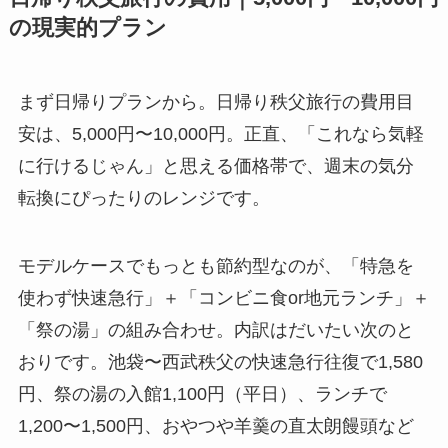
の現実的プラン
まず日帰りプランから。日帰り秩父旅行の費用目
安は、5,000円〜10,000円。正直、「これなら気軽
に行けるじゃん」と思える価格帯で、週末の気分
転換にぴったりのレンジです。
モデルケースでもっとも節約型なのが、「特急を
使わず快速急行」＋「コンビニ食or地元ランチ」＋
「祭の湯」の組み合わせ。内訳はだいたい次のと
おりです。池袋〜西武秩父の快速急行往復で1,580
円、祭の湯の入館1,100円（平日）、ランチで
1,200〜1,500円、おやつや羊羹の直太朗饅頭など