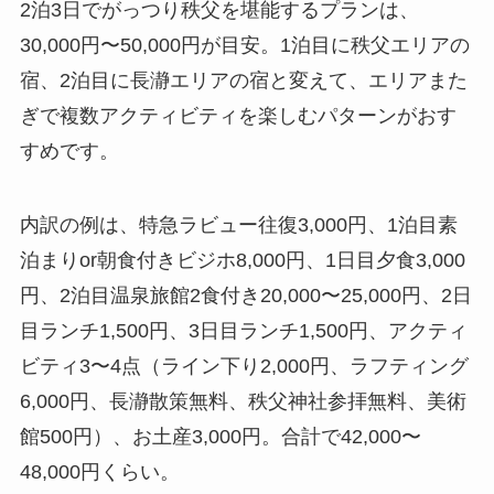
2泊3日でがっつり秩父を堪能するプランは、
30,000円〜50,000円が目安。1泊目に秩父エリアの
宿、2泊目に長瀞エリアの宿と変えて、エリアまた
ぎで複数アクティビティを楽しむパターンがおす
すめです。
内訳の例は、特急ラビュー往復3,000円、1泊目素
泊まりor朝食付きビジホ8,000円、1日目夕食3,000
円、2泊目温泉旅館2食付き20,000〜25,000円、2日
目ランチ1,500円、3日目ランチ1,500円、アクティ
ビティ3〜4点（ライン下り2,000円、ラフティング
6,000円、長瀞散策無料、秩父神社参拝無料、美術
館500円）、お土産3,000円。合計で42,000〜
48,000円くらい。