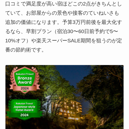
口コミで満足度が高い宿ほどこの2点がきちんとし
ていて、お部屋からの景色や接客のていねいさも
追加の価値になります。予算3万円前後を最大化す
るなら、早割プラン（宿泊30〜60日前予約で5〜
10%オフ）や楽天スーパーSALE期間を狙うのが定
番の節約術です。