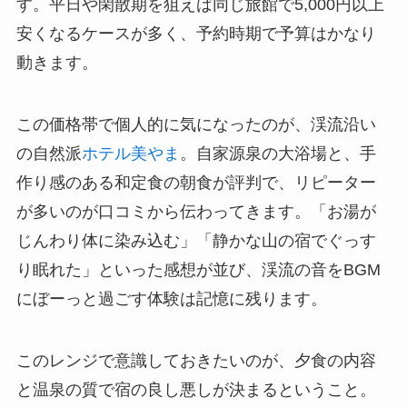
す。平日や閑散期を狙えば同じ旅館で5,000円以上
安くなるケースが多く、予約時期で予算はかなり
動きます。
この価格帯で個人的に気になったのが、渓流沿い
の自然派
ホテル美やま
。自家源泉の大浴場と、手
作り感のある和定食の朝食が評判で、リピーター
が多いのが口コミから伝わってきます。「お湯が
じんわり体に染み込む」「静かな山の宿でぐっす
り眠れた」といった感想が並び、渓流の音をBGM
にぼーっと過ごす体験は記憶に残ります。
このレンジで意識しておきたいのが、夕食の内容
と温泉の質で宿の良し悪しが決まるということ。