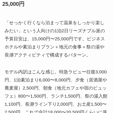
25,000円
「せっかく行くなら泊まって温泉をしっかり楽し
みたい」という人向けの1泊2日リーズナブル派の
予算目安は、15,000円〜25,000円です。ビジネス
ホテルや素泊まりプラン＋地元の食事＋祭の湯や
長瀞アクティビティで構成するパターン。
モデル内訳はこんな感じ。特急ラビュー往復3,000
円、1泊素泊まり6,000〜8,000円、夕食（居酒屋や
蕎麦屋）2,500円、朝食（地元カフェや宿のビュッ
フェ）800〜1,500円、ランチ1,500円、祭の湯入館
1,100円、長瀞ライン下り2,000円、お土産1,500〜
2,500円。これで合計18,000〜20,500円くらいに落