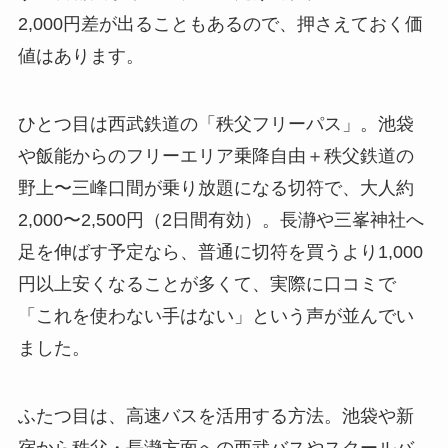
2,000円差が出ることもあるので、押さえておく価
値はあります。
ひとつ目は西武鉄道の「秩父フリーパス」。池袋
や飯能からのフリーエリア乗降自由＋秩父鉄道の
野上〜三峰口間が乗り放題になる切符で、大人約
2,000〜2,500円（2日間有効）。長瀞や三峯神社へ
足を伸ばす予定なら、普通に切符を買うより1,000
円以上安くなることが多くて、実際に口コミで
「これを使わない手はない」という声が並んでい
ました。
ふたつ目は、高速バスを活用する方法。池袋や新
宿から秩父・長瀞方面への西武バスやスクールバ