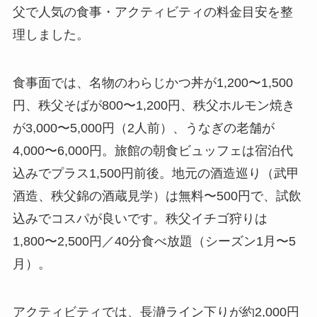
父で人気の食事・アクティビティの料金目安を整
理しました。
食事面では、名物のわらじかつ丼が1,200〜1,500
円、秩父そばが800〜1,200円、秩父ホルモン焼き
が3,000〜5,000円（2人前）、うなぎの老舗が
4,000〜6,000円。旅館の朝食ビュッフェは宿泊代
込みでプラス1,500円前後。地元の酒造巡り（武甲
酒造、秩父錦の酒蔵見学）は無料〜500円で、試飲
込みでコスパが良いです。秩父イチゴ狩りは
1,800〜2,500円／40分食べ放題（シーズン1月〜5
月）。
アクティビティでは、長瀞ライン下りが約2,000円