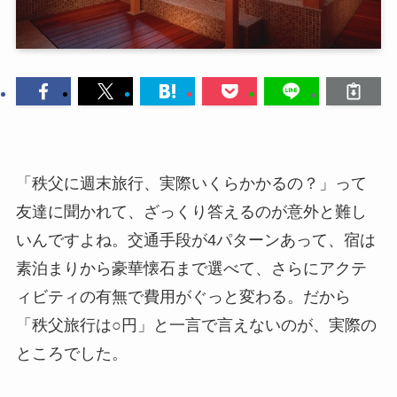
「秩父に週末旅行、実際いくらかかるの？」って
友達に聞かれて、ざっくり答えるのが意外と難し
いんですよね。交通手段が4パターンあって、宿は
素泊まりから豪華懐石まで選べて、さらにアクテ
ィビティの有無で費用がぐっと変わる。だから
「秩父旅行は○円」と一言で言えないのが、実際の
ところでした。