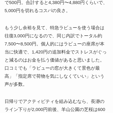
で500円。合計すると4,380円〜4,880円くらいで、
5,000円を切れるコスパの良さ。
もう少し余裕を見て、特急ラビューを使う場合は
往復3,000円になるので、同じ内訳でトータル約
7,500〜8,500円。個人的にはラビューの座席が本
当に快適で、1,420円の追加料金でストレスがぐっ
と減るのはお金を払う価値があると思いました。
口コミでも「ラビューの窓が大きくて景色が最
高」「指定席で荷物を気にしなくていい」という
声が多数。
日帰りでアクティビティを組み込むなら、長瀞の
ライン下りが2,000円前後、羊山公園の芝桜は600