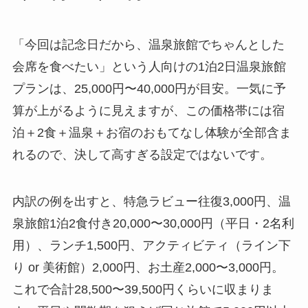
「今回は記念日だから、温泉旅館でちゃんとした
会席を食べたい」という人向けの1泊2日温泉旅館
プランは、25,000円〜40,000円が目安。一気に予
算が上がるように見えますが、この価格帯には宿
泊＋2食＋温泉＋お宿のおもてなし体験が全部含ま
れるので、決して高すぎる設定ではないです。
内訳の例を出すと、特急ラビュー往復3,000円、温
泉旅館1泊2食付き20,000〜30,000円（平日・2名利
用）、ランチ1,500円、アクティビティ（ライン下
り or 美術館）2,000円、お土産2,000〜3,000円。
これで合計28,500〜39,500円くらいに収まりま