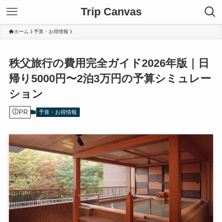
Trip Canvas
ホーム
予算・お得情報
秩父旅行の費用完全ガイド2026年版｜日
帰り5000円〜2泊3万円の予算シミュレー
ション
PR
予算・お得情報