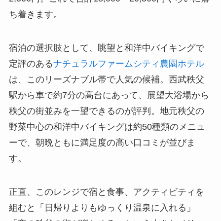
ち着きます。
宿泊の選択肢として、眺望と和洋中バイキングで
定評のある
ナチュラルファームシティ農園ホテル
は、このリーズナブル帯で人気の候補。西武秩父
駅から車で約7分の高台にあって、展望大浴場から
秩父の街並みを一望できるのが評判。地元秩父の
野菜中心の和洋中バイキングは約50種類のメニュ
ーで、朝晩ともに満足度の高い口コミが並びま
す。
正直、このレンジで宿と食事、アクティビティを
組むと「日帰りよりもゆっくり温泉に入れる」