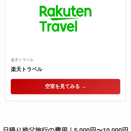
楽天トラベル
楽天トラベル
空室を見てみる →
日帰り秩父旅行の費用｜5,000円〜10,000円