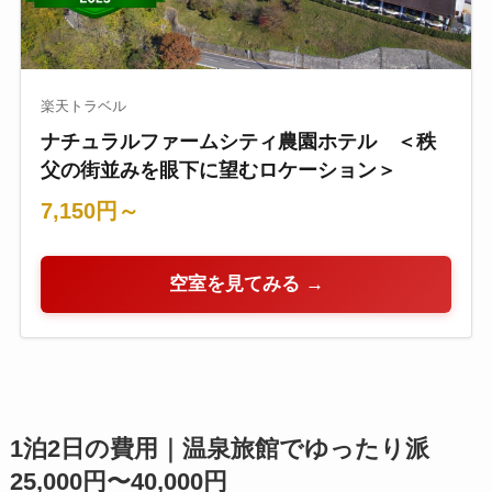
楽天トラベル
ナチュラルファームシティ農園ホテル ＜秩
父の街並みを眼下に望むロケーション＞
7,150円～
空室を見てみる →
1泊2日の費用｜温泉旅館でゆったり派
25,000円〜40,000円