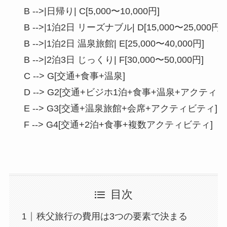
    B -->|日帰り| C[5,000〜10,000円]

    B -->|1泊2日 リーズナブル| D[15,000〜25,000円]

    B -->|1泊2日 温泉旅館| E[25,000〜40,000円]

    B -->|2泊3日 じっくり| F[30,000〜50,000円]

    C --> G[交通+食事+温泉]

    D --> G2[交通+ビジホ1泊+食事+温泉+アクティビ
    E --> G3[交通+温泉旅館+会席+アクティビティ]

目次
秩父旅行の費用は3つの要素で決まる