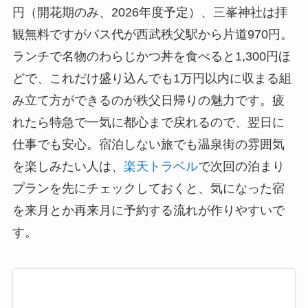
円（開花期のみ、2026年度予定）、三峯神社は拝
観無料ですがバス代が西武秩父駅から片道970円。
ランチで名物のわらじかつ丼を食べると1,300円ほ
どで、これだけ盛り込んでも1万円以内に収まる組
み立て方ができるのが秩父日帰りの魅力です。疲
れたら特急で一気に都心まで戻れるので、翌日に
仕事でも安心。宿泊しない旅でも温泉街の雰囲気
を楽しみたい人は、
楽天トラベル
で次回の泊まり
プランを先にチェックしておくと、気になった宿
を来月とか再来月に予約する流れが作りやすいで
す。