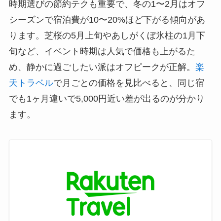
時期選びの節約テクも重要で、冬の1〜2月はオフ
シーズンで宿泊費が10〜20%ほど下がる傾向があ
ります。芝桜の5月上旬やあしがくぼ氷柱の1月下
旬など、イベント時期は人気で価格も上がるた
め、静かに過ごしたい派はオフピークが正解。
楽
天トラベル
で月ごとの価格を見比べると、同じ宿
でも1ヶ月違いで5,000円近い差が出るのが分かり
ます。