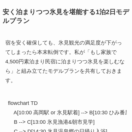
安く泊まりつつ氷見を堪能する1泊2日モデ
ルプラン
宿を安く確保しても、氷見観光の満足度が下がっ
てしまったら本末転倒です。私が「もし家族で
4,500円素泊まり民宿に泊まりつつ氷見を楽しむな
ら」と組み立てたモデルプランを共有しておきま
す。
flowchart TD

    A[10:00 高岡駅 or 氷見駅着] --> B[10:30 ひ
    B --> C[13:00 氷見漁港&朝市見学]

    C --> D[14:30 氷見温泉郷の日帰り入浴]
