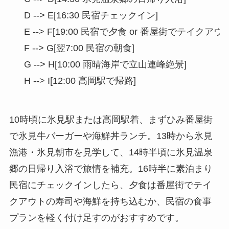
    D --> E[16:30 民宿チェックイン]

    E --> F[19:00 民宿で夕食 or 番屋街でテイクアウト]
    F --> G[翌7:00 民宿の朝食]

    G --> H[10:00 雨晴海岸で立山連峰絶景]

10時頃に氷見駅または高岡駅着、まずひみ番屋街
で氷見牛バーガーや海鮮丼ランチ。13時から氷見
漁港・氷見朝市を見学して、14時半頃に氷見温泉
郷の日帰り入浴で旅情を補充。16時半に素泊まり
民宿にチェックインしたら、夕食は番屋街でテイ
クアウトの寿司や海鮮を持ち込むか、民宿の食事
プランを軽く付け足すのがおすすめです。