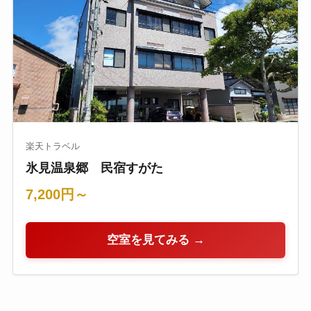
楽天トラベル
氷見温泉郷 民宿すがた
7,200円～
空室を見てみる →