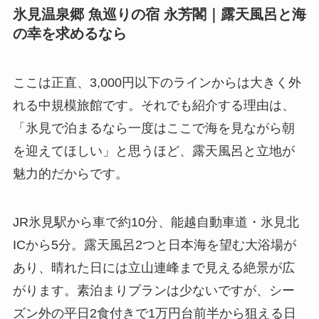
氷見温泉郷 魚巡りの宿 永芳閣｜露天風呂と海
の幸を求めるなら
ここは正直、3,000円以下のラインからは大きく外
れる中規模旅館です。それでも紹介する理由は、
「氷見で泊まるなら一度はここで海を見ながら朝
を迎えてほしい」と思うほど、露天風呂と立地が
魅力的だからです。
JR氷見駅から車で約10分、能越自動車道・氷見北
ICから5分。露天風呂2つと日本海を望む大浴場が
あり、晴れた日には立山連峰まで見える絶景が広
がります。素泊まりプランは少ないですが、シー
ズン外の平日2食付きで1万円台前半から狙える日