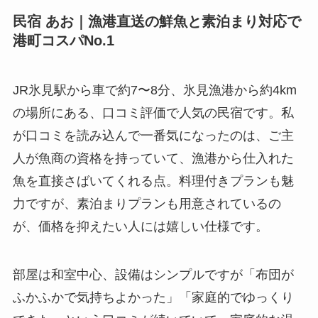
民宿 あお｜漁港直送の鮮魚と素泊まり対応で
港町コスパNo.1
JR氷見駅から車で約7〜8分、氷見漁港から約4km
の場所にある、口コミ評価で人気の民宿です。私
が口コミを読み込んで一番気になったのは、ご主
人が魚商の資格を持っていて、漁港から仕入れた
魚を直接さばいてくれる点。料理付きプランも魅
力ですが、素泊まりプランも用意されているの
が、価格を抑えたい人には嬉しい仕様です。
部屋は和室中心、設備はシンプルですが「布団が
ふかふかで気持ちよかった」「家庭的でゆっくり