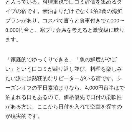
と入っている、料理重視で口コミ評価を集めるタ
イプの宿です。素泊まりだけでなく1泊2食の海鮮
プランがあり、コスパで言うと食事付きで7,000〜
8,000円台と、寒ブリ会席を考えると激安級に映り
ます。
「家庭的でゆっくりできる」「魚の鮮度がやば
い」という口コミが繰り返し並び、料理を楽しみ
たい派には熱狂的なリピーターがいる宿です。シ
ーズンオフの平日素泊まりなら、4,000円台半ばで
泊まれる日もあるので、価格優先で日付の柔軟性
がある方は、ここから日付を入れて空室を探すの
が現実的です。