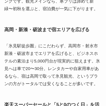
ングです。観光メインなら、寒ブリは諦めて新
緑〜初秋を選ぶと、宿泊費が一気に下がります。
高岡・新湊・砺波まで宿エリアを広げる
「氷見駅徒歩圏」にこだわらず、高岡市・射水市
新湊・砺波市までエリアを広げると、ビジネスホ
テルの素泊まり5,000円台が現実的に狙えます。氷
見へは車で20〜30分。レンタカーや自家用車があ
るなら、宿は高岡で取って氷見観光、というプラ
ンの方がトータルでは安くなることが多いです。
楽天スーパーセールと「5と0のつく日」を活