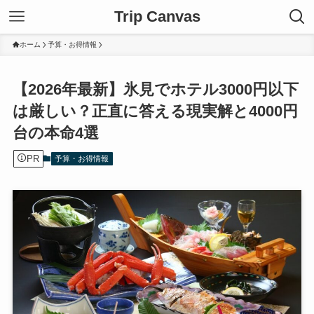
Trip Canvas
ホーム
予算・お得情報
【2026年最新】氷見でホテル3000円以下
は厳しい？正直に答える現実解と4000円
台の本命4選
PR
予算・お得情報