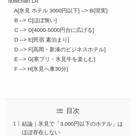
flowchart LR

    A[氷見 ホテル 3000円以下] --> B{現実}

    B --> C[ほぼ無い]

    C --> D[4000-5000円台に広げる]

    D --> E[民宿 素泊まり]

    D --> F[高岡・新湊のビジネスホテル]

    E --> G[寒ブリ・氷見牛を楽しむ]

目次
結論｜氷見で「3,000円以下のホテル」は
ほぼ存在しない