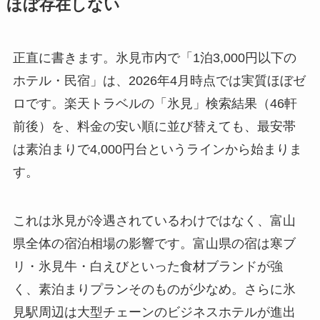
ほぼ存在しない
正直に書きます。氷見市内で「1泊3,000円以下の
ホテル・民宿」は、2026年4月時点では実質ほぼゼ
ロです。楽天トラベルの「氷見」検索結果（46軒
前後）を、料金の安い順に並び替えても、最安帯
は素泊まりで4,000円台というラインから始まりま
す。
これは氷見が冷遇されているわけではなく、富山
県全体の宿泊相場の影響です。富山県の宿は寒ブ
リ・氷見牛・白えびといった食材ブランドが強
く、素泊まりプランそのものが少なめ。さらに氷
見駅周辺は大型チェーンのビジネスホテルが進出