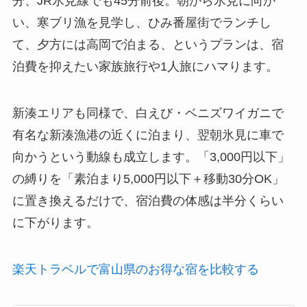
分、JR氷見線でも45分前後。朝から氷見に向か
い、寒ブリ漁を見学し、ひみ番屋街でランチし
て、夕方には高岡で泊まる、というプランは、宿
泊費を抑えたい家族旅行や1人旅にハマります。
新湊エリアも同様で、白えび・ベニズワイガニで
有名な新湊漁港の近くに泊まり、翌朝氷見に車で
向かうという動線も成立します。「3,000円以下」
の縛りを「素泊まり5,000円以下＋移動30分OK」
に置き換えるだけで、宿泊費の体感は半分くらい
に下がります。
楽天トラベルで富山県のお得な宿を比較する