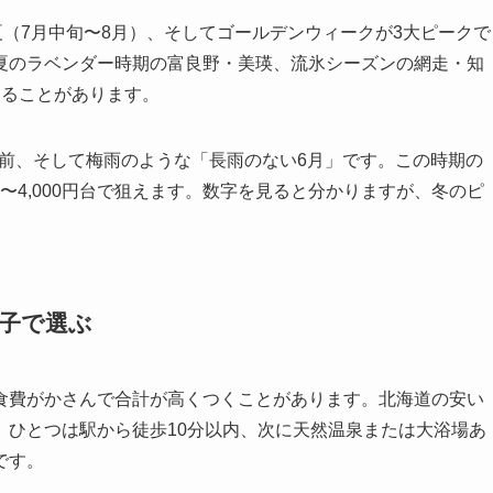
夏（7月中旬〜8月）、そしてゴールデンウィークが3大ピークで
夏のラベンダー時期の富良野・美瑛、流氷シーズンの網走・知
なることがあります。
W前、そして梅雨のような「長雨のない6月」です。この時期の
0〜4,000円台で狙えます。数字を見ると分かりますが、冬のピ
子で選ぶ
食費がかさんで合計が高くつくことがあります。北海道の安い
。ひとつは駅から徒歩10分以内、次に天然温泉または大浴場あ
です。