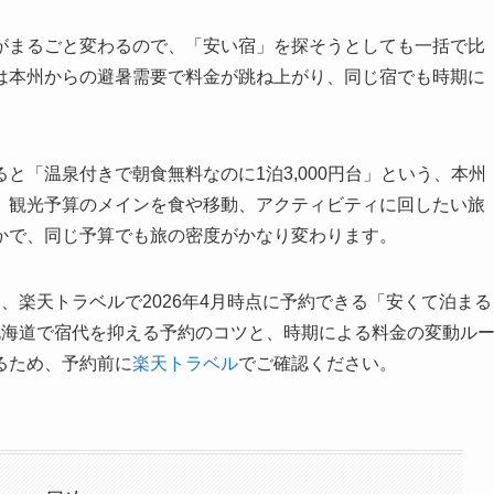
がまるごと変わるので、「安い宿」を探そうとしても一括で比
は本州からの避暑需要で料金が跳ね上がり、同じ宿でも時期に
と「温泉付きで朝食無料なのに1泊3,000円台」という、本州
。観光予算のメインを食や移動、アクティビティに回したい旅
かで、同じ予算でも旅の密度がかなり変わります。
、楽天トラベルで2026年4月時点に予約できる「安くて泊まる
北海道で宿代を抑える予約のコツと、時期による料金の変動ル
るため、予約前に
楽天トラベル
でご確認ください。