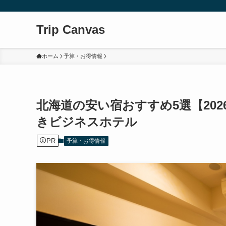
Trip Canvas
ホーム
予算・お得情報
北海道の安い宿おすすめ5選【202
きビジネスホテル
PR
予算・お得情報