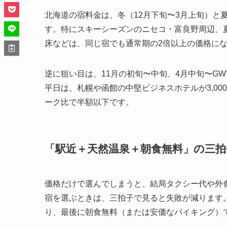
北海道の宿料金は、冬（12月下旬〜3月上旬）と
す。特にスキーシーズンのニセコ・富良野周辺、
床などは、同じ宿でも通常期の2倍以上の価格に
逆に狙い目は、11月の初旬〜中旬、4月中旬〜G
平日は、札幌や函館の中堅ビジネスホテルが3,00
ーク比で半額以下です。
「駅近＋天然温泉＋朝食無料」の三拍
価格だけで選んでしまうと、結局タクシー代や外
宿を選ぶときは、三拍子で見ると失敗が減ります
り、最後に朝食無料（または安価なバイキング）