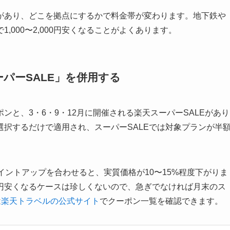
があり、どこを拠点にするかで料金帯が変わります。地下鉄や
000〜2,000円安くなることがよくあります。
パーSALE」を併用する
と、3・6・9・12月に開催される楽天スーパーSALEがあり
択するだけで適用され、スーパーSALEでは対象プランが半
イントアップを合わせると、実質価格が10〜15%程度下がりま
円安くなるケースは珍しくないので、急ぎでなければ月末のス
は
楽天トラベルの公式サイト
でクーポン一覧を確認できます。