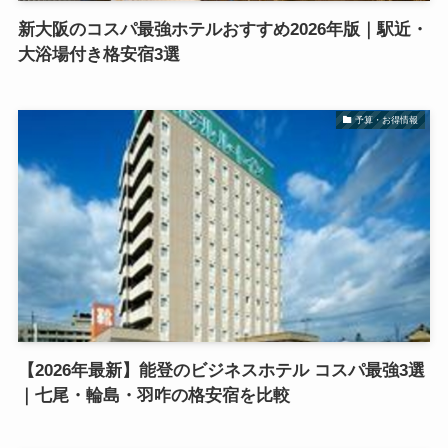
新大阪のコスパ最強ホテルおすすめ2026年版｜駅近・
大浴場付き格安宿3選
予算・お得情報
【2026年最新】能登のビジネスホテル コスパ最強3選
｜七尾・輪島・羽咋の格安宿を比較