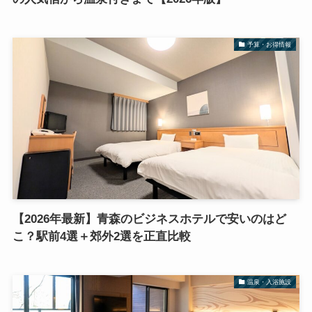
予算・お得情報
【2026年最新】青森のビジネスホテルで安いのはど
こ？駅前4選＋郊外2選を正直比較
温泉・入浴施設