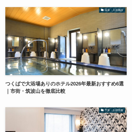
温泉・入浴施設
つくばで大浴場ありのホテル2026年最新おすすめ6選
｜市街・筑波山を徹底比較
予算・お得情報