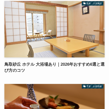
温泉・入浴施設
鳥取砂丘 ホテル 大浴場あり｜2026年おすすめ6選と選
び方のコツ
予算・お得情報