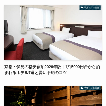
予算・お得情報
京都・伏見の格安宿泊2026年版｜1泊5000円台から泊
まれるホテル7選と賢い予約のコツ
予算・お得情報