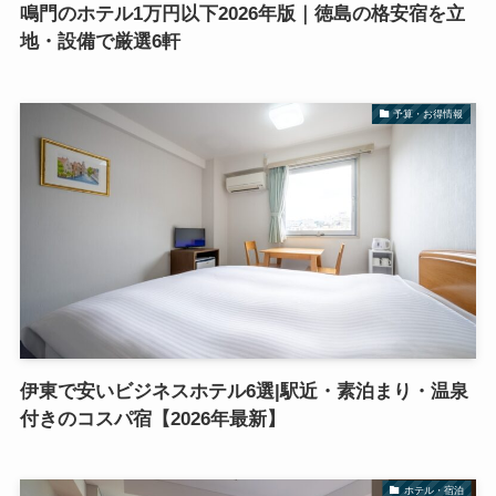
鳴門のホテル1万円以下2026年版｜徳島の格安宿を立
地・設備で厳選6軒
予算・お得情報
伊東で安いビジネスホテル6選|駅近・素泊まり・温泉
付きのコスパ宿【2026年最新】
ホテル・宿泊