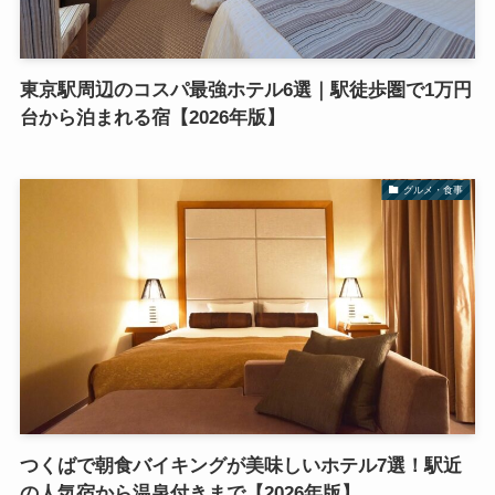
東京駅周辺のコスパ最強ホテル6選｜駅徒歩圏で1万円
台から泊まれる宿【2026年版】
グルメ・食事
つくばで朝食バイキングが美味しいホテル7選！駅近
の人気宿から温泉付きまで【2026年版】