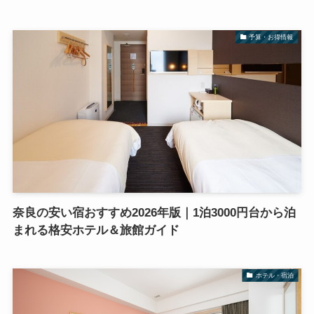
予算・お得情報
奈良の安い宿おすすめ2026年版｜1泊3000円台から泊
まれる格安ホテル＆旅館ガイド
ホテル・宿泊