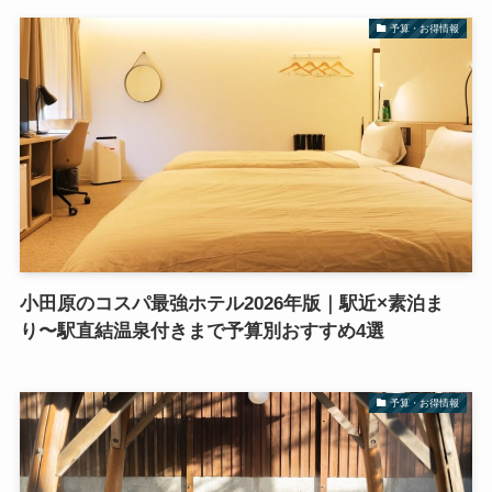
予算・お得情報
小田原のコスパ最強ホテル2026年版｜駅近×素泊ま
り〜駅直結温泉付きまで予算別おすすめ4選
予算・お得情報