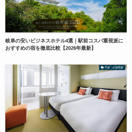
岐阜の安いビジネスホテル4選｜駅前コスパ重視派に
おすすめの宿を徹底比較【2026年最新】
予算・お得情報