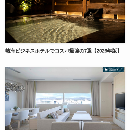
熱海ビジネスホテルでコスパ最強の7選【2026年版】
宿泊タイプ