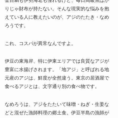
金目鯛も伊勢海老も憧れるけど、毎日高級魚ばか
りじゃ財布が持たない。そんな現実的な悩みを抱
えている人に教えたいのが、アジのたたき・なめ
ろうです。
これ、コスパが異常なんですよ。
伊豆の東海岸、特に伊東エリアでは良質なアジが
豊富に水揚げされます。「地アジ」と呼ばれる地
元産のアジは、鮮度が全然違う。東京の居酒屋で
食べるアジとは、文字通り別の食べ物です。
なめろうは、アジをたたいて味噌・ねぎ・生姜な
どと混ぜた漁師料理の郷土食。伊豆半島の漁師が