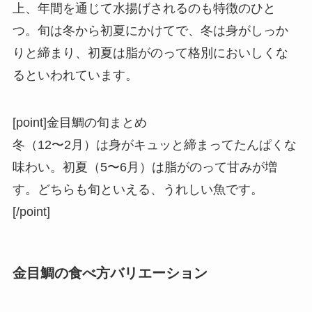
上、年間を通じて水揚げされるのも特徴のひと
つ。旬は冬から初夏にかけてで、冬は身がしっか
りと締まり、初夏は脂がのって格別においしくな
るといわれています。
[point]金目鯛の旬まとめ
冬（12〜2月）は身がキュッと締まってたんぱくな
味わい。初夏（5〜6月）は脂がのって甘みが増
す。どちらも旬といえる、うれしい魚です。
[/point]
金目鯛の食べ方バリエーション