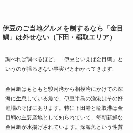
伊豆のご当地グルメを制するなら「金目
鯛」は外せない（下田・稲取エリア）
調べれば調べるほど、「伊豆といえば金目鯛」と
いうのが揺るぎない事実だとわかってきます。
金目鯛はもともと駿河湾から相模湾にかけての深
海に生息している魚で、伊豆半島の漁港はその好
漁場のそばにあります。特に下田港と稲取港は金
目鯛の主要産地として知られていて、毎朝新鮮な
金目鯛が水揚げされています。深海魚という性質