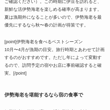
ご確認ください）。この時期に伊豆を訪れると、
新鮮な活伊勢海老を楽しめる確率が高まります。
夏は漁期外になることが多いので、伊勢海老を最
優先にするなら秋〜春の計画が得策です。
[point]伊勢海老を食べるベストシーズン
10月〜4月が漁期の目安。旅行時期とあわせて計画
するのがおすすめです。ただし年によって変動す
るので、訪問予定の宿やお店に事前確認すると確
実。[/point]
伊勢海老を堪能するなら宿の食事で