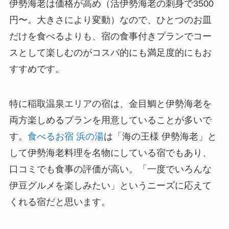
伊勢海老は価格が高め（活伊勢海老の刺身で3500
円〜。大きさにより変動）なので、ひとつのお皿
だけを食べるよりも、宿の食事付きプランでコー
スとして楽しむのがコスパ的にも満足度的にもお
すすめです。
特に稲取温泉エリアの宿は、金目鯛と伊勢海老を
両方楽しめるプランを用意していることが多いで
す。
食べるお宿 浜の湯
は「海の王様 伊勢海老」と
して伊勢海老料理を名物にしている宿でもあり、
口コミでも食事の評価が高い。「一度でいろんな
伊豆グルメを楽しみたい」というニーズに応えて
くれる宿だと思います。