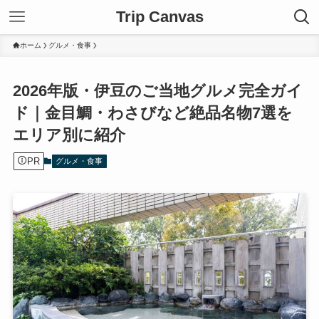
Trip Canvas
ホーム
グルメ・食事
2026年版・伊豆のご当地グルメ完全ガイ
ド｜金目鯛・わさびなど絶品名物7選を
エリア別に紹介
PR
グルメ・食事