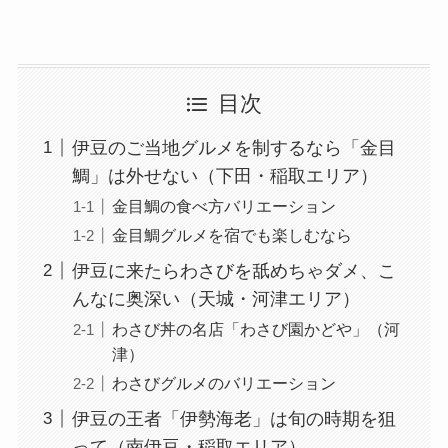
目次
伊豆のご当地グルメを制するなら「金目
鯛」は外せない（下田・稲取エリア）
金目鯛の食べ方バリエーション
金目鯛グルメを宿でも楽しむなら
伊豆に来たらわさびを舐めちゃダメ、こ
んなに奥深い（天城・河津エリア）
わさび丼の名店「わさび園かどや」（河
津）
わさびグルメのバリエーション
伊豆の王者「伊勢海老」は旬の時期を狙
って（南伊豆・稲取エリア）