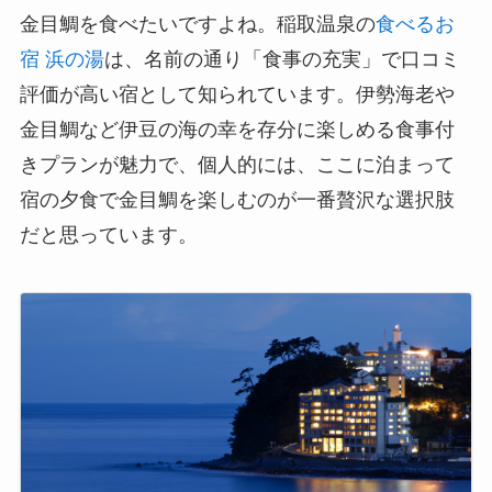
金目鯛を食べたいですよね。稲取温泉の
食べるお
宿 浜の湯
は、名前の通り「食事の充実」で口コミ
評価が高い宿として知られています。伊勢海老や
金目鯛など伊豆の海の幸を存分に楽しめる食事付
きプランが魅力で、個人的には、ここに泊まって
宿の夕食で金目鯛を楽しむのが一番贅沢な選択肢
だと思っています。