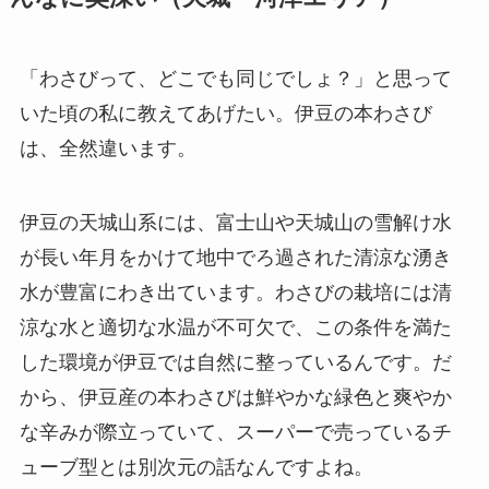
「わさびって、どこでも同じでしょ？」と思って
いた頃の私に教えてあげたい。伊豆の本わさび
は、全然違います。
伊豆の天城山系には、富士山や天城山の雪解け水
が長い年月をかけて地中でろ過された清涼な湧き
水が豊富にわき出ています。わさびの栽培には清
涼な水と適切な水温が不可欠で、この条件を満た
した環境が伊豆では自然に整っているんです。だ
から、伊豆産の本わさびは鮮やかな緑色と爽やか
な辛みが際立っていて、スーパーで売っているチ
ューブ型とは別次元の話なんですよね。