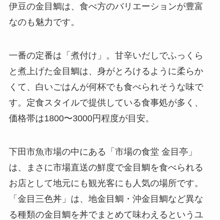
伊豆の金目鯛は、食べ方のバリエーションが豊富
なのも魅力です。
一番の定番は「煮付け」。甘辛いだしでふっくら
と煮上げた金目鯛は、身がとろけるように柔らか
くて、白いごはんが何杯でも食べられそうな味で
す。定食スタイルで提供している食事処が多く、
価格帯は1800〜3000円程度が目安。
下田市魚市場の中にある「市場の食堂 金目亭」
は、まさに市場直送の鮮度で金目鯛を食べられる
お店として地元にも観光客にも人気の場所です。
「金目三色丼」は、地金目鯛・沖金目鯛など異な
る種類の金目鯛を丼でまとめて味わえるというユ