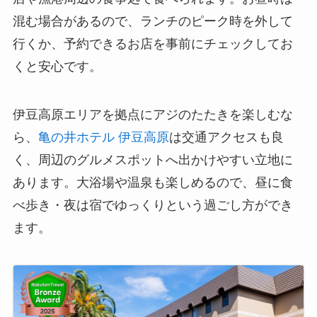
混む場合があるので、ランチのピーク時を外して
行くか、予約できるお店を事前にチェックしてお
くと安心です。
伊豆高原エリアを拠点にアジのたたきを楽しむな
ら、
亀の井ホテル 伊豆高原
は交通アクセスも良
く、周辺のグルメスポットへ出かけやすい立地に
あります。大浴場や温泉も楽しめるので、昼に食
べ歩き・夜は宿でゆっくりという過ごし方ができ
ます。