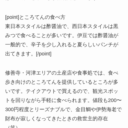
[point]ところてんの食べ方
東日本スタイルは酢醤油で、西日本スタイルは黒
みつで食べることが多いです。伊豆では酢醤油が
一般的で、辛子を少し入れると夏らしいパンチが
出てきます。[/point]
修善寺・河津エリアの土産店や食事処では、食べ
歩き向けのところてんを提供しているところが多
いです。テイクアウトで買えるので、観光スポッ
トを回りながら手軽に食べられます。値段も200〜
300円程度とリーズナブルで、金目鯛や伊勢海老で
財布が寂しくなってきたときの救世主的存在
（笑）。