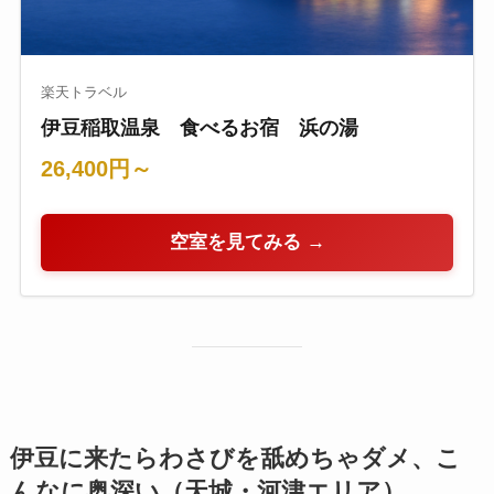
楽天トラベル
伊豆稲取温泉 食べるお宿 浜の湯
26,400円～
空室を見てみる →
伊豆に来たらわさびを舐めちゃダメ、こ
んなに奥深い（天城・河津エリア）