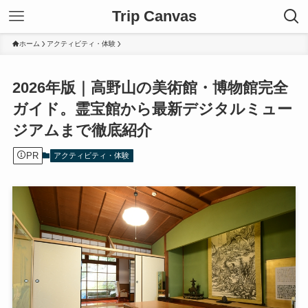
Trip Canvas
ホーム
アクティビティ・体験
2026年版｜高野山の美術館・博物館完全
ガイド。霊宝館から最新デジタルミュー
ジアムまで徹底紹介
PR
アクティビティ・体験