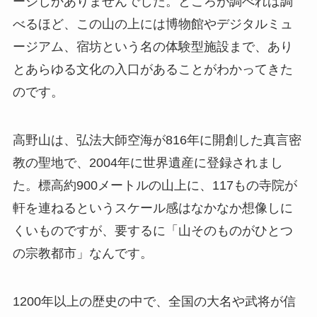
ージしかありませんでした。ところが調べれば調
べるほど、この山の上には博物館やデジタルミュ
ージアム、宿坊という名の体験型施設まで、あり
とあらゆる文化の入口があることがわかってきた
のです。
高野山は、弘法大師空海が816年に開創した真言密
教の聖地で、2004年に世界遺産に登録されまし
た。標高約900メートルの山上に、117もの寺院が
軒を連ねるというスケール感はなかなか想像しに
くいものですが、要するに「山そのものがひとつ
の宗教都市」なんです。
1200年以上の歴史の中で、全国の大名や武将が信