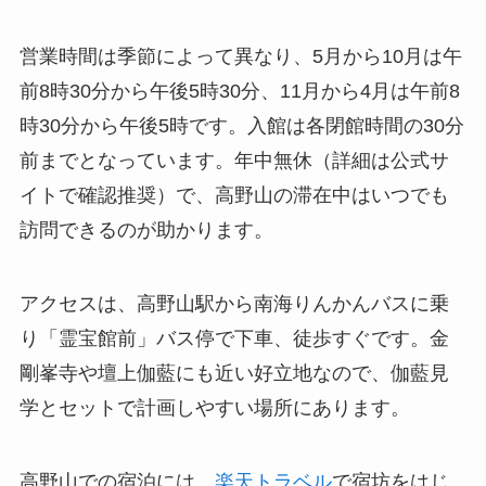
営業時間は季節によって異なり、5月から10月は午
前8時30分から午後5時30分、11月から4月は午前8
時30分から午後5時です。入館は各閉館時間の30分
前までとなっています。年中無休（詳細は公式サ
イトで確認推奨）で、高野山の滞在中はいつでも
訪問できるのが助かります。
アクセスは、高野山駅から南海りんかんバスに乗
り「霊宝館前」バス停で下車、徒歩すぐです。金
剛峯寺や壇上伽藍にも近い好立地なので、伽藍見
学とセットで計画しやすい場所にあります。
高野山での宿泊には、
楽天トラベル
で宿坊をはじ