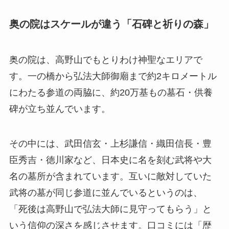
奥の院はスケールが違う「石碑と祈りの森」
奥の院は、高野山でもとりわけ神聖なエリアで
す。一の橋から弘法大師御廟まで約2キロメートル
にわたる参道の両脇に、約20万基もの墓石・供養
碑が立ち並んでいます。
その中には、武田信玄・上杉謙信・織田信長・豊
臣秀吉・徳川家など、日本史に名を刻む武将や大
名の墓所が含まれています。互いに敵対していた
武将の墓が同じ参道に並んでいるというのは、
「死後は高野山で弘法大師に見守ってもらう」と
いう信仰の深さを感じさせます。口コミには「歴