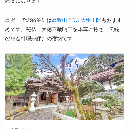
内容になります。
高野山での宿泊には
高野山 宿坊 大明王院
もおすす
めです。秘仏・大徳不動明王を本尊に持ち、伝統
の精進料理が評判の宿坊です。