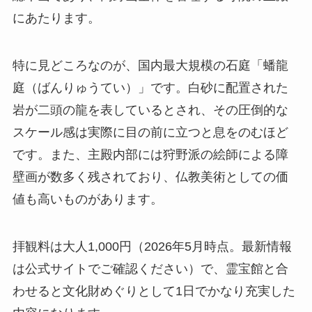
にあたります。
特に見どころなのが、国内最大規模の石庭「蟠龍
庭（ばんりゅうてい）」です。白砂に配置された
岩が二頭の龍を表しているとされ、その圧倒的な
スケール感は実際に目の前に立つと息をのむほど
です。また、主殿内部には狩野派の絵師による障
壁画が数多く残されており、仏教美術としての価
値も高いものがあります。
拝観料は大人1,000円（2026年5月時点。最新情報
は公式サイトでご確認ください）で、霊宝館と合
わせると文化財めぐりとして1日でかなり充実した