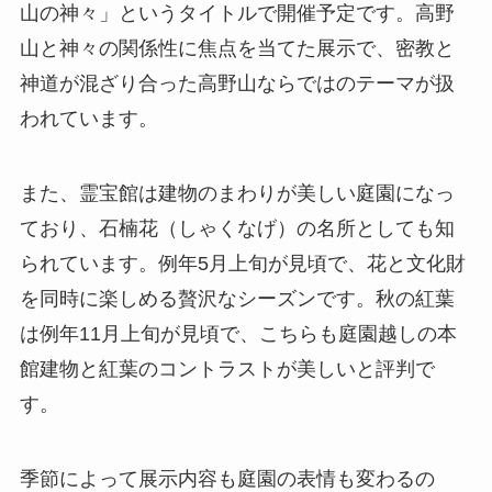
山の神々」というタイトルで開催予定です。高野
山と神々の関係性に焦点を当てた展示で、密教と
神道が混ざり合った高野山ならではのテーマが扱
われています。
また、霊宝館は建物のまわりが美しい庭園になっ
ており、石楠花（しゃくなげ）の名所としても知
られています。例年5月上旬が見頃で、花と文化財
を同時に楽しめる贅沢なシーズンです。秋の紅葉
は例年11月上旬が見頃で、こちらも庭園越しの本
館建物と紅葉のコントラストが美しいと評判で
す。
季節によって展示内容も庭園の表情も変わるの