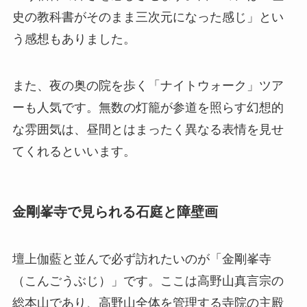
史の教科書がそのまま三次元になった感じ」とい
う感想もありました。
また、夜の奥の院を歩く「ナイトウォーク」ツア
ーも人気です。無数の灯籠が参道を照らす幻想的
な雰囲気は、昼間とはまったく異なる表情を見せ
てくれるといいます。
金剛峯寺で見られる石庭と障壁画
壇上伽藍と並んで必ず訪れたいのが「金剛峯寺
（こんごうぶじ）」です。ここは高野山真言宗の
総本山であり、高野山全体を管理する寺院の主殿