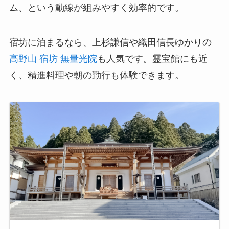
ム、という動線が組みやすく効率的です。
宿坊に泊まるなら、上杉謙信や織田信長ゆかりの
高野山 宿坊 無量光院
も人気です。霊宝館にも近
く、精進料理や朝の勤行も体験できます。