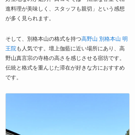
進料理が美味しく、スタッフも親切」という感想
が多く見られます。
そして、別格本山の格式を持つ
高野山 別格本山 明
王院
も人気です。壇上伽藍に近い場所にあり、高
野山真言宗の寺格の高さを感じさせる宿坊です。
伝統と格式を重んじた滞在が好きな方におすすめ
です。