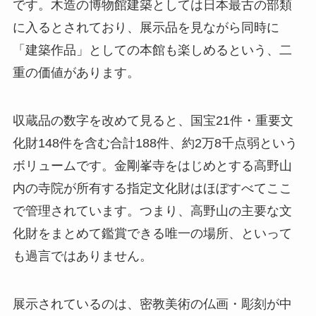
です。木造の博物館建築としては日本最古の部類
に入るとされており、展示品を見ながら同時に
「建築作品」としての本館も楽しめるという、二
重の価値があります。
収蔵品の数字を改めて見ると、国宝21件・重要文
化財148件を含む合計188件、約2万8千点弱という
ボリュームです。金剛峯寺をはじめとする高野山
内の寺院が所有する指定文化財はほぼすべてここ
で管理されています。つまり、高野山の主要な文
化財をまとめて鑑賞できる唯一の場所、といって
も過言ではありません。
展示されているのは、密教美術の仏画・彫刻が中