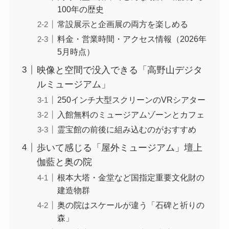
100年の歴史
常設展示と企画展の両方を楽しめる
料金・営業時間・アクセス情報（2026年
5月時点）
映像と空間で没入できる「高野山デジタ
ルミュージアム」
250インチ大型スクリーンのVRシアター
入館無料のミュージアムゾーンとカフェ
霊宝館の前後に組み込むのがおすすめ
歩いて感じる「屋外ミュージアム」壇上
伽藍と奥の院
根本大塔・金堂など国指定重要文化財の
建造物群
奥の院はスケールが違う「石碑と祈りの
森」