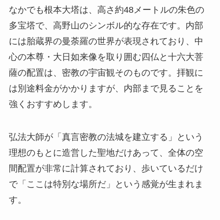
なかでも根本大塔は、高さ約48メートルの朱色の
多宝塔で、高野山のシンボル的な存在です。内部
には胎蔵界の曼荼羅の世界が表現されており、中
心の本尊・大日如来像を取り囲む四仏と十六大菩
薩の配置は、密教の宇宙観そのものです。拝観に
は別途料金がかかりますが、内部まで見ることを
強くおすすめします。
弘法大師が「真言密教の法城を建立する」という
理想のもとに造営した聖地だけあって、全体の空
間配置が非常に計算されており、歩いているだけ
で「ここは特別な場所だ」という感覚が生まれま
す。