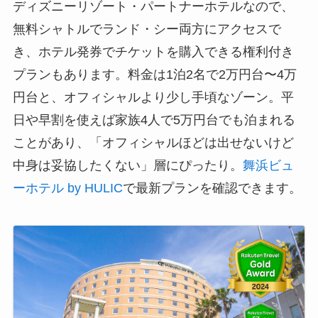
ディズニーリゾート・パートナーホテルなので、
無料シャトルでランド・シー両方にアクセスで
き、ホテル発券でチケットを購入できる権利付き
プランもあります。料金は1泊2名で2万円台〜4万
円台と、オフィシャルより少し手頃なゾーン。平
日や早割を使えば家族4人で5万円台でも泊まれる
ことがあり、「オフィシャルほどは出せないけど
中身は妥協したくない」層にぴったり。
舞浜ビュ
ーホテル by HULIC
で最新プランを確認できます。