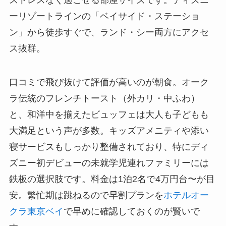
ーリゾートラインの「ベイサイド・ステーショ
ン」から徒歩すぐで、ランド・シー両方にアクセ
ス抜群。
口コミで飛び抜けて評価が高いのが朝食。オーク
ラ伝統のフレンチトースト（外カリ・中ふわ）
と、和洋中を揃えたビュッフェは大人も子どもも
大満足という声が多数。キッズアメニティや添い
寝サービスもしっかり整備されており、特にディ
ズニー初デビューの未就学児連れファミリーには
鉄板の選択肢です。料金は1泊2名で4万円台〜が目
安。繁忙期は跳ねるので早割プランを
ホテルオー
クラ東京ベイ
で早めに確認しておくのが賢いで