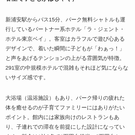
新浦安駅からバス15分、パーク無料シャトルも運
行しているパートナー系ホテル「ラ・ジェント・
ホテル東京ベイ」。客室はカラフルで遊び心ある
デザインで、着いた瞬間に子どもが「わぁっ！」
と声をあげるテンションの上がる雰囲気が特徴。
291室の中規模ホテルで混雑もそれほど気にならな
いサイズ感です。
大浴場（温浴施設）もあり、パーク帰りの疲れた
体を癒せるのが子育てファミリーにはありがたい
ポイント。館内には家族向けのレストランもあ
り、子連れでの滞在を前提にした設計になってい