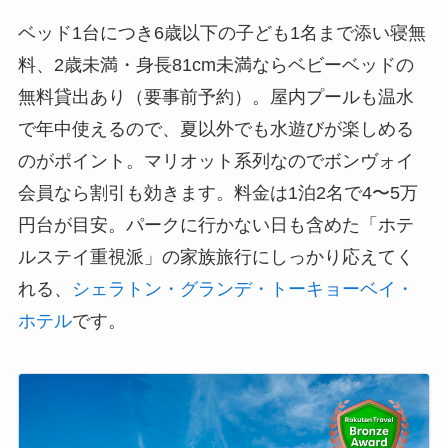
ベッド1台につき6歳以下の子ども1名まで添い寝無
料、2歳未満・身長81cm未満ならベビーベッドの
無料貸出あり（要事前予約）。屋内プールも温水
で年中使えるので、夏以外でも水遊びが楽しめる
のがポイント。マリオット系列なのでボンヴォイ
会員なら割引も効きます。料金は1泊2名で4〜5万
円台が目安。パークに行かない日も含めた「ホテ
ルステイ重視派」の家族旅行にしっかり応えてく
れる、
シェラトン・グランデ・トーキョーベイ・
ホテル
です。