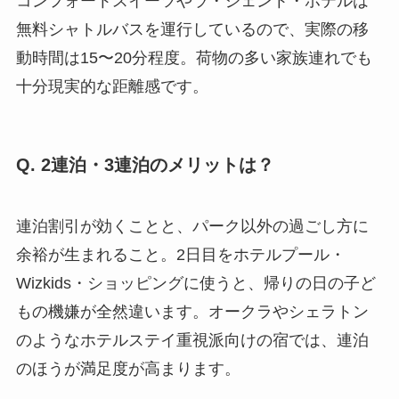
コンフォートスイーツやラ・ジェント・ホテルは
無料シャトルバスを運行しているので、実際の移
動時間は15〜20分程度。荷物の多い家族連れでも
十分現実的な距離感です。
Q. 2連泊・3連泊のメリットは？
連泊割引が効くことと、パーク以外の過ごし方に
余裕が生まれること。2日目をホテルプール・
Wizkids・ショッピングに使うと、帰りの日の子ど
もの機嫌が全然違います。オークラやシェラトン
のようなホテルステイ重視派向けの宿では、連泊
のほうが満足度が高まります。