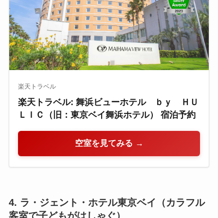
楽天トラベル
楽天トラベル: 舞浜ビューホテル ｂｙ ＨＵ
ＬＩＣ（旧：東京ベイ舞浜ホテル） 宿泊予約
空室を見てみる →
4. ラ・ジェント・ホテル東京ベイ（カラフル
客室で子どもがはしゃぐ）