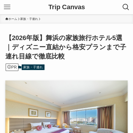
Trip Canvas
ホーム
家族・子連れ
【2026年版】舞浜の家族旅行ホテル5選
｜ディズニー直結から格安プランまで子
連れ目線で徹底比較
PR
家族・子連れ