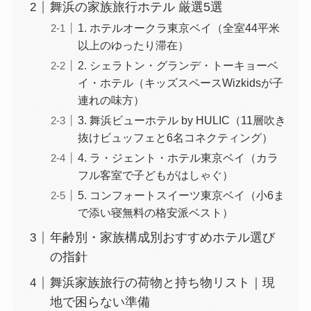
舞浜の家族旅行ホテル 厳選5選
1. ホテルオークラ東京ベイ（全室44平米
以上のゆったり滞在）
2. シェラトン・グランデ・トーキョーベ
イ・ホテル（キッズスペースWizkidsが子
連れの味方）
3. 舞浜ビューホテル by HULIC（11層吹き
抜けビュッフェと6名コネクティング）
4. ラ・ジェント・ホテル東京ベイ（カラ
フル客室で子どもがはしゃぐ）
5. コンフォートスイーツ東京ベイ（小6ま
で添い寝無料の格安派ベスト）
年齢別・家族構成別おすすめホテル選び
の指針
舞浜家族旅行の荷物と持ち物リスト｜現
地で困らない準備