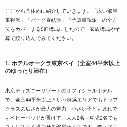
ここから具体的に紹介していきます。「広い部屋
重視派」「パーク直結派」「予算重視派」の全方
位をカバーする5軒構成にしたので、家族構成や予
算で絞り込んでみてください。
1. ホテルオークラ東京ベイ（全室44平米以上
のゆったり滞在）
東京ディズニーリゾートのオフィシャルホテル
で、全室44平米以上という舞浜エリアでもトップ
クラスの広さが最大の魅力。小さい子ども連れで
もベビーベッドが置けて、大人2名＋幼児2名でも
ストレスなく過ごせる部屋サイズです。ディズニ