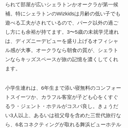
られて部屋が広いシェラトンかオークラが第一候
補。特にシェラトンのWizkidsは月齢の低い子でも
遊べる工夫がされているので、パーク以外の過ご
し方にも余裕が持てます。3〜5歳の未就学児連れ
は、ディズニーデビューを盛り上げるオフィシャ
ル感が大事。オークラなら朝食の質が、シェラト
ンならキッズスペースが旅の記憶を濃くしてくれ
ます。
小学生連れは、6年生まで添い寝無料のコンフォー
トスイーツか、カラフル客室が子ども心をくすぐ
るラ・ジェント・ホテルがコスパ良し。きょうだ
い3人以上、あるいは祖父母を含めた三世代旅行な
ら、6名コネクティングが取れる舞浜ビューホテル