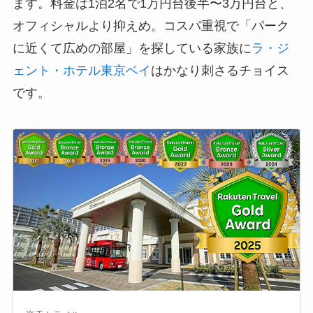
ます。料金は1泊2名で1万円台後半〜3万円台と、
オフィシャルより抑えめ。コスパ重視で「パーク
に近くて広めの部屋」を探している家族に
ラ・ジ
ェント・ホテル東京ベイ
はかなり刺さるチョイス
です。