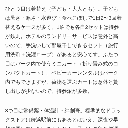
ひとつ目は着替え（子ども・大人とも）。子ども
は暑さ・寒さ・水遊び・食べこぼしで1日2〜3回着
替えるケースが多く、1泊でも各自2セットは持参
が鉄則。ホテルのランドリーサービスは意外と高
いので、手洗いして部屋干しできるセット（旅行
用洗剤＋洗濯ロープ）があると安心です。ふたつ
目はパーク内で使うミニカート（折り畳み式のコ
ンパクトカート）。ベビーカーレンタルはパーク
内でもできますが、荷物を運ぶカートは意外と貸
し出しが少ないので、持参派が多数。
3つ目は常備薬・体温計・絆創膏。標準的なドラッ
グストアは舞浜駅前にもあるとはいえ、深夜や早