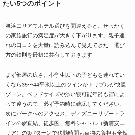
たい5つのポイント
舞浜エリアでホテル選びを間違えると、せっかく
の家族旅行の満足度が大きく下がります。親子連
れの口コミを大量に読み込んで見えてきた、選び
方の鉄則を最初に共有しておきます。
まず部屋の広さ。小学生以下の子どもを連れてい
くなら35〜44平米以上のツインかトリプルが快適
ゾーン。ベッドサイズや添い寝可能年齢も宿によ
って違うので、必ず予約時に確認してください。
次にパークへのアクセス。ディズニーリゾートラ
インの駅直結、徒歩圏、無料シャトル（新浦安エ
リア）の3パターンで移動時間も荷物の負担も全然