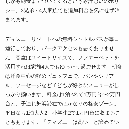
しかも朝食までついてくるという家計思いのポリ
シー。3兄弟・4人家族でも追加料金を気にせず泊
まれます。
ディズニーリゾートへの無料シャトルバスが毎日
運行しており、パークアクセスも悪くありませ
ん。客室はスイートサイズで、ソファーベッドを
活用すれば家族4人でもゆったり過ごせます。朝食
は洋食中心の軽めビュッフェで、パンやシリア
ル、ソーセージなど子どもが好きなメニューがし
っかり揃います。料金は1泊2名で1万円台〜2万円
台と、子連れ舞浜滞在ではかなりの格安ゾーン。
平日なら1泊大人2＋小学生2で1万円台に収まるこ
ともあります。「ディズニーは高い」と諦めてい