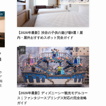
連れ
【2026年最新】渋谷の子供の遊び場9選！屋
内・屋外おすすめスポット完全ガイド
ツ
満
ホ
ア
報
王
。
【2026年最新】ディズニーシー観光モデルコー
ス｜ファンタジースプリングス対応の完全攻略
ガイド