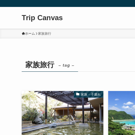
Trip Canvas
ホーム
家族旅行
家族旅行
– tag –
家族・子連れ