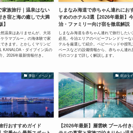
で家族旅行｜温泉はない
しまなみ海道で赤ちゃん連れにお
付き宿と海の癒しで大満
すめのホテル3選【2026年最新】
年版】
治・ファミリー向け宿を徹底解説
天然温泉はありませんが、大浴
しまなみ海道を赤ちゃん連れで旅行したい
「ケラマブルー」の海体験で家
必見。今治エリアのベビーフレンドリーな
足できます。とかしくマリンビ
テルを厳選して紹介。ベビーベッドや授乳
L KANALOA・ダイブイン浜の
ペースなどの設備情報から、赤ちゃん連れ
介。2026年最新情報付き。
行のコツまで詳しく解説します。
季節・イベント
宿泊タ
み旅行おすすめガイド
【2026年最新】層雲峡 プール付き
版】定番から最新スポット
テルの真実と家族で泊まりたい温