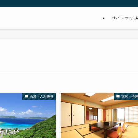
サイトマップ
温泉・入浴施設
家族・子