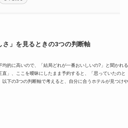
しさ」を見るときの3つの判断軸
平均的に高いので、「結局どれが一番おいしいの?」と聞かれ
正直」、ここを曖昧にしたまま予約すると、「思っていたのと
、以下の3つの判断軸で考えると、自分に合うホテルが見つけ