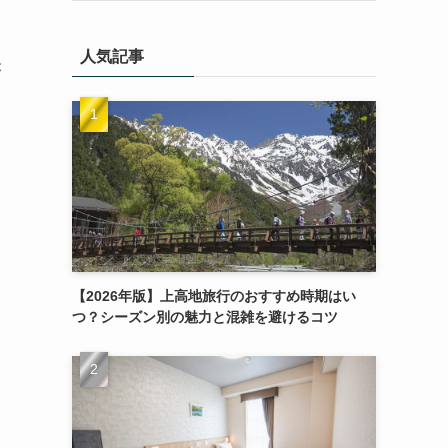
人気記事
が
く
【2026年版】上高地旅行のおすすめ時期はい
つ？シーズン別の魅力と混雑を避けるコツ