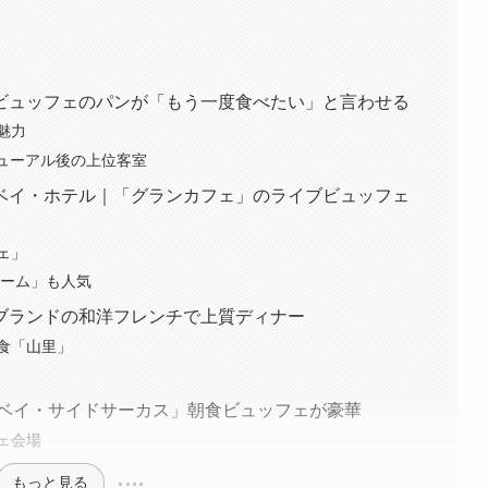
ビュッフェのパンが「もう一度食べたい」と言わせる
魅力
」リニューアル後の上位客室
ベイ・ホテル｜「グランカフェ」のライブビュッフェ
ェ」
ルーム」も人気
ブランドの和洋フレンチで上質ディナー
食「山里」
「ベイ・サイドサーカス」朝食ビュッフェが豪華
ェ会場
もっと見る