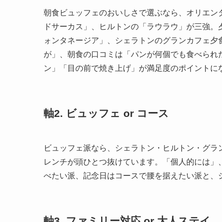
朝食ビュッフェのおいしさで選ぶなら、オリエン
ドサーカス」、ヒルトンの「ラウラウ」が三強。
ォンタネージア」、シェラトンのグランカフェ夕
が」、朝食の口コミは「パンが何個でも食べられ
ン」「目の前で焼き上げ」が満足度のポイントに
軸2. ビュッフェ or コース
ビュッフェ派なら、シェラトン・ヒルトン・グラ
レンチが頭ひとつ抜けています。「個人的には」
べたい派、記念日はコースで腰を据えたい派と、
軸3. ファミリー対応 or 大人ステイ