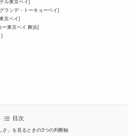
ホテル東京ベイ]

ン・グランデ・トーキョーベイ]

東京ベイ]

ッコー東京ベイ 舞浜]



目次
しさ」を見るときの3つの判断軸