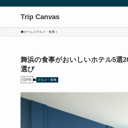
Trip Canvas
ホーム
グルメ・食事
舞浜の食事がおいしいホテル5選2
選び
PR
グルメ・食事