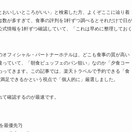
とおいしいところがいい」と検索した方、よくぞここに辿り着
は数が多すぎて、食事の評判を1軒ずつ調べるとそれだけで日
公式情報を1軒ずつ確認していて、「これは早めに整理してお
のオフィシャル・パートナーホテルは、どこも食事の質が高い
違っていて、「朝食ビュッフェのパン狙い」なのか「夕食コー
わってきます。この記事では、楽天トラベルで予約できる「食
も満足できるかという視点で「個人的に」厳選しました。
れて確認するのが最速です。
を最優先?}
