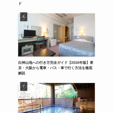
ド
る
白神山地への行き方完全ガイド【2026年版】東
京・大阪から電車・バス・車で行く方法を徹底
や
解説