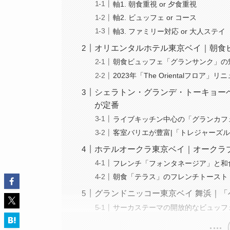
軸1. 朝食重視 or 夕食重視
軸2. ビュッフェ or コース
軸3. ファミリー対応 or 大人ステイ
オリエンタルホテル東京ベイ｜朝食
朝食ビュッフェ「グランサンク」の
2023年「The Orientalフロア
シェラトン・グランデ・トーキョー
が定番
ライブキッチン中心の「グランカフ
客室バリエが豊富|「トレジャーズ
ホテルオークラ東京ベイ｜オークラ
フレンチ「フォンタネージア」と和
朝食「テラス」のフレンチトースト
グランドニッコー東京ベイ 舞浜｜
サーカステーマの開放的なビュッフ