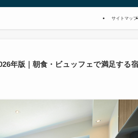
サイトマップ
026年版｜朝食・ビュッフェで満足する