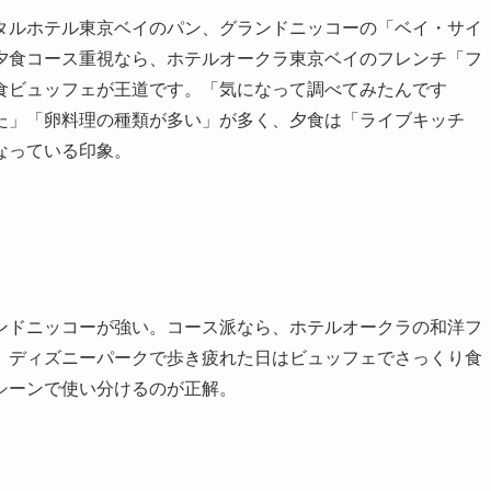
タルホテル東京ベイのパン、グランドニッコーの「ベイ・サイ
夕食コース重視なら、ホテルオークラ東京ベイのフレンチ「フ
食ビュッフェが王道です。「気になって調べてみたんです
た」「卵料理の種類が多い」が多く、夕食は「ライブキッチ
なっている印象。
ンドニッコーが強い。コース派なら、ホテルオークラの和洋フ
、ディズニーパークで歩き疲れた日はビュッフェでさっくり食
シーンで使い分けるのが正解。