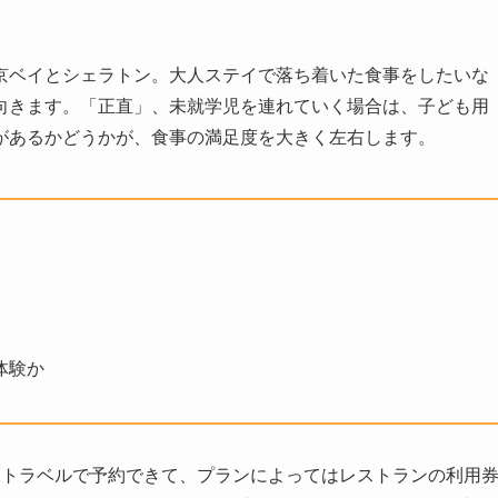
京ベイとシェラトン。大人ステイで落ち着いた食事をしたいな
向きます。「正直」、未就学児を連れていく場合は、子ども用
があるかどうかが、食事の満足度を大きく左右します。
体験か
天トラベルで予約できて、プランによってはレストランの利用