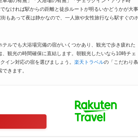
駐車場の有無」「大浴場の有無」「チェックイン・アウト時
車でなければ駅からの距離と徒歩ルートが明るいかどうかが大
宅街もあって夜は静かなので、一人旅や女性旅行なら駅すぐの
ホテルでも大浴場完備の宿がいくつかあり、観光で歩き疲れた
は、観光の時間確保に直結します。朝観光したいなら10時チェ
ックイン対応の宿を選びましょう。
楽天トラベル
の「こだわり
索できます。