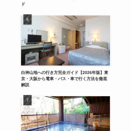
ド
到
白神山地への行き方完全ガイド【2026年版】東
京・大阪から電車・バス・車で行く方法を徹底
解説