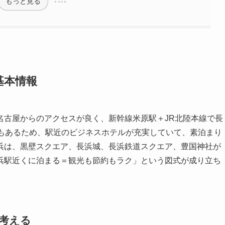
もっと見る
基本情報
名古屋からのアクセスが良く、新幹線米原駅＋JR北陸本線で長
要もあるため、駅近のビジネスホテルが充実していて、素泊まり
浜は、黒壁スクエア、長浜城、長浜鉄道スクエア、豊国神社が
浜駅近くに泊まる＝観光も節約もラク」という図式が成り立ち
考える