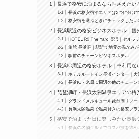
長浜で格安に泊まるなら押さえたい
長浜の格安宿泊エリアは3つに分け
格安宿を選ぶときにチェックしたい
長浜駅近の格安ビジネスホテル｜観
HOTEL R9 The Yard 長浜｜
旅館 長浜荘｜駅近で地元の温かみ
駅前のチェーンビジネスホテル
長浜IC周辺の格安ホテル｜車利用な
ホテルルートイン長浜インター｜大
長浜IC・米原IC周辺の他のチェー
琵琶湖畔・長浜太閤温泉エリアの格
グランドメルキュール琵琶湖リゾー
長浜太閤温泉で温泉付きの格安プラ
格安で泊まった日に楽しみたい長浜
長浜の名物グルメでコスパ旅を締め