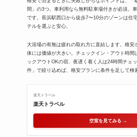
格安で泊まるときに失敗しがちなポイントは、「
間」の3つ。車利用なら無料駐車場付きが必須。
です。長浜駅西口から徒歩7〜10分のゾーンは住
テルを選ぶと安心。
大浴場の有無は疲れの取れ方に直結します。格安
体には価値が大きい。チェックイン・アウト時間
ックアウトOKの宿、夜遅く着く人は24時間チェ
件」で絞り込めば、格安プランに条件を足して検
楽天トラベル
楽天トラベル
空室を見てみる →