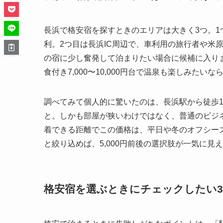
長浜で格安宿を探すときのエリアは大きく3つ。
利。2つ目は長浜IC周辺で、車利用の旅行者や米
の宿に少し奮発して泊まりたい場合に候補に入ります。
食付き7,000〜10,000円台で温泉も楽しみた
調べてみて個人的に驚いたのは、長浜駅から徒歩10
と。しかも部屋が狭いわけではなく、普通のビジ
着できる距離でこの価格は、平日や冬のオフシー
と絞り込めば、5,000円前後の選択肢が一気に見
格安宿を選ぶときにチェックしたい