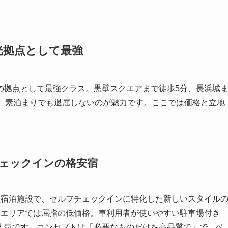
光拠点として最強
の拠点として最強クラス。黒壁スクエアまで徒歩5分、長浜城
て、素泊まりでも退屈しないのが魅力です。ここでは価格と立地
ルフチェックインの格安宿
型宿泊施設で、セルフチェックインに特化した新しいスタイル
後と長浜エリアでは屈指の低価格。車利用者が使いやすい駐車場付き
に人気です。コンセプトは「必要なものだけを高品質で」で、ベ