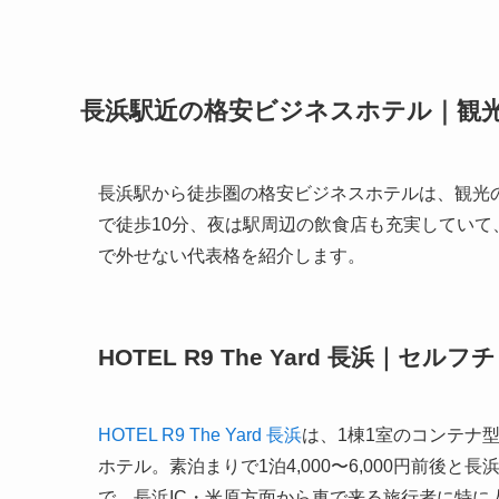
長浜駅近の格安ビジネスホテル｜観
長浜駅から徒歩圏の格安ビジネスホテルは、観光
で徒歩10分、夜は駅周辺の飲食店も充実してい
で外せない代表格を紹介します。
HOTEL R9 The Yard 長浜｜セ
HOTEL R9 The Yard 長浜
は、1棟1室のコンテナ
ホテル。素泊まりで1泊4,000〜6,000円前
で、長浜IC・米原方面から車で来る旅行者に特