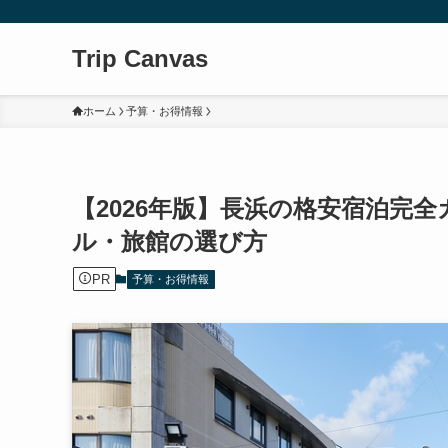
Trip Canvas
ホーム
予算・お得情報
【2026年版】長浜の格安宿泊完全
ル・旅館の選び方
PR
予算・お得情報