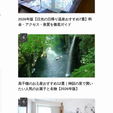
事
ホ
2026年版【日光の日帰り温泉おすすめ7選】料
金・アクセス・泉質を徹底ガイド
条
高千穂のお土産おすすめ12選｜神話の里で買い
たい人気のお菓子と名物【2026年版】