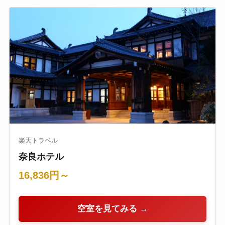
楽天トラベル
奈良ホテル
16,836円～
空室を見てみる →