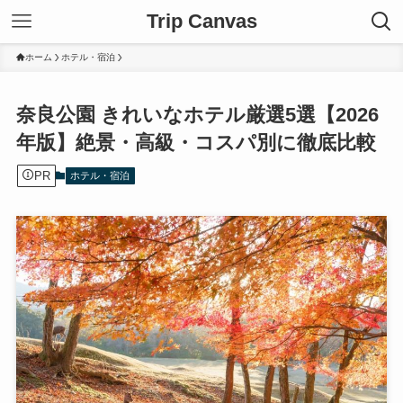
Trip Canvas
ホーム
ホテル・宿泊
奈良公園 きれいなホテル厳選5選【2026
年版】絶景・高級・コスパ別に徹底比較
PR
ホテル・宿泊