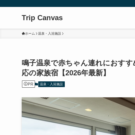
Trip Canvas
ホーム
温泉・入浴施設
鳴子温泉で赤ちゃん連れにおすす
応の家族宿【2026年最新】
PR
温泉・入浴施設