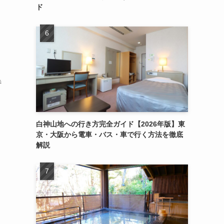
ド
特
白神山地への行き方完全ガイド【2026年版】東
京・大阪から電車・バス・車で行く方法を徹底
解説