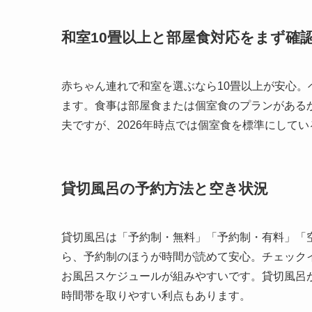
和室10畳以上と部屋食対応をまず確
赤ちゃん連れで和室を選ぶなら10畳以上が安心
ます。食事は部屋食または個室食のプランがある
夫ですが、2026年時点では個室食を標準にして
貸切風呂の予約方法と空き状況
貸切風呂は「予約制・無料」「予約制・有料」「
ら、予約制のほうが時間が読めて安心。チェック
お風呂スケジュールが組みやすいです。貸切風呂
時間帯を取りやすい利点もあります。