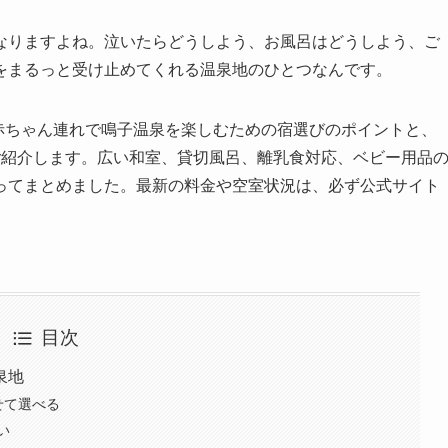
なりますよね。泣いたらどうしよう、お風呂はどうしよう、ご
をまるっと受け止めてくれる温泉地のひとつなんです。
、赤ちゃん連れで鳴子温泉を楽しむための宿選びのポイントと、
ご紹介します。広い和室、貸切風呂、離乳食対応、ベビー用品
ってまとめました。最新の料金や空室状況は、必ず公式サイト
目次
泉地
せて選べる
い