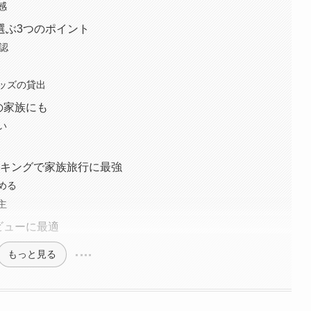
感
選ぶ3つのポイント
認
ッズの貸出
の家族にも
い
イキングで家族旅行に最強
める
主
ビューに最適
もっと見る