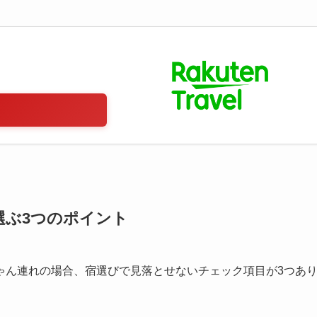
選ぶ3つのポイント
ゃん連れの場合、宿選びで見落とせないチェック項目が3つあ