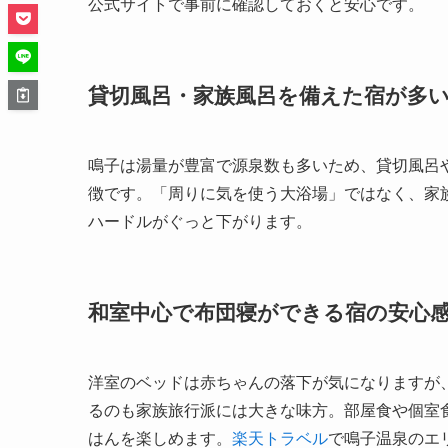
公式サイトで事前に確認しておくと安心です。
貸切風呂・家族風呂を備えた宿が多
鳴子は湯量が豊富で源泉数も多いため、貸切風呂や
徴です。「周りに気を使う大浴場」ではなく、家
ハードルがぐっと下がります。
和室中心で布団寝ができる宿の安心
洋室のベッドは赤ちゃんの落下が気になりますが
るのも家族旅行派には大きな味方。部屋食や個室
はんを楽しめます。
楽天トラベル
で鳴子温泉のエ