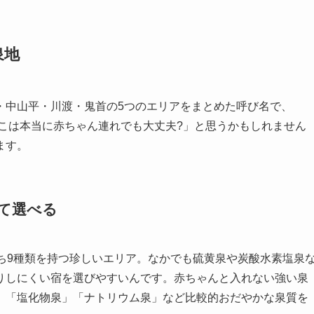
泉地
・中山平・川渡・鬼首の5つのエリアをまとめた呼び名で、
ここは本当に赤ちゃん連れでも大丈夫?」と思うかもしれません
ます。
て選べる
ち9種類を持つ珍しいエリア。なかでも硫黄泉や炭酸水素塩泉
りしにくい宿を選びやすいんです。赤ちゃんと入れない強い泉
」「塩化物泉」「ナトリウム泉」など比較的おだやかな泉質を