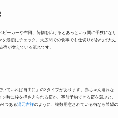
認
。ベビーカーや布団、荷物を広げるとあっという間に手狭になり
かを最初にチェック。大広間での食事でも仕切りがあれば大丈
いる宿が増えている流れです。
空いていれば自由に」の3タイプがあります。赤ちゃん連れな
イン時に枠を押さえられる宿か、事前予約できる宿を選ぶと、
が4つある
湯元吉祥
のように、複数用意されている宿なら希望