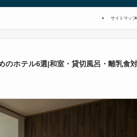
サイトマップ
めのホテル6選|和室・貸切風呂・離乳食