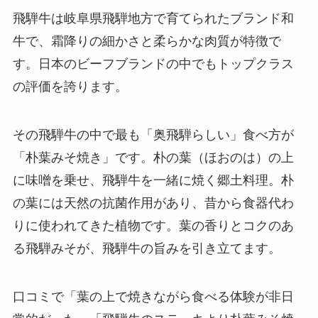
飛騨牛は岐阜県飛騨地方で育てられたブランド和
牛で、霜降りの細かさと柔らかな肉質が特徴で
す。日本のビーフブランドの中でもトップクラス
の評価を誇ります。
その飛騨牛の中で最も「奥飛騨らしい」食べ方が
「朴葉みそ焼き」です。朴の葉（ほおのは）の上
に味噌を乗せ、飛騨牛を一緒に焼く郷土料理。朴
の葉には天然の抗菌作用があり、昔から食器代わ
りに使われてきた植物です。葉の香りとコクのあ
る飛騨みそが、飛騨牛の旨みを引き立てます。
口コミで「葉の上で焼きながら食べる体験が非日