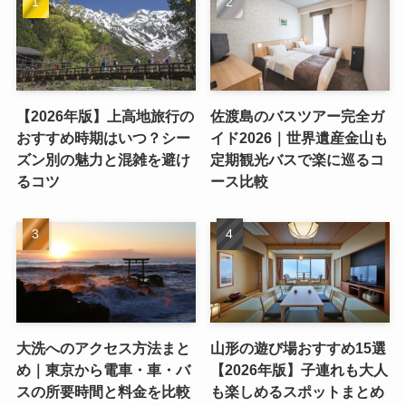
【2026年版】上高地旅行の
佐渡島のバスツアー完全ガ
おすすめ時期はいつ？シー
イド2026｜世界遺産金山も
ズン別の魅力と混雑を避け
定期観光バスで楽に巡るコ
るコツ
ース比較
大洗へのアクセス方法まと
山形の遊び場おすすめ15選
め｜東京から電車・車・バ
【2026年版】子連れも大人
スの所要時間と料金を比較
も楽しめるスポットまとめ