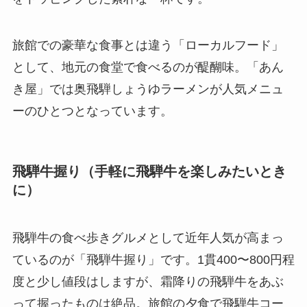
旅館での豪華な食事とは違う「ローカルフード」
として、地元の食堂で食べるのが醍醐味。「あん
き屋」では奥飛騨しょうゆラーメンが人気メニュ
ーのひとつとなっています。
飛騨牛握り（手軽に飛騨牛を楽しみたいとき
に）
飛騨牛の食べ歩きグルメとして近年人気が高まっ
ているのが「飛騨牛握り」です。1貫400〜800円程
度と少し値段はしますが、霜降りの飛騨牛をあぶ
って握ったものは絶品。旅館の夕食で飛騨牛コー