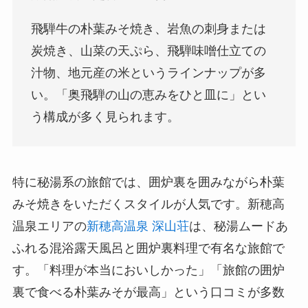
飛騨牛の朴葉みそ焼き、岩魚の刺身または
炭焼き、山菜の天ぷら、飛騨味噌仕立ての
汁物、地元産の米というラインナップが多
い。「奥飛騨の山の恵みをひと皿に」とい
う構成が多く見られます。
特に秘湯系の旅館では、囲炉裏を囲みながら朴葉
みそ焼きをいただくスタイルが人気です。新穂高
温泉エリアの
新穂高温泉 深山荘
は、秘湯ムードあ
ふれる混浴露天風呂と囲炉裏料理で有名な旅館で
す。「料理が本当においしかった」「旅館の囲炉
裏で食べる朴葉みそが最高」という口コミが多数