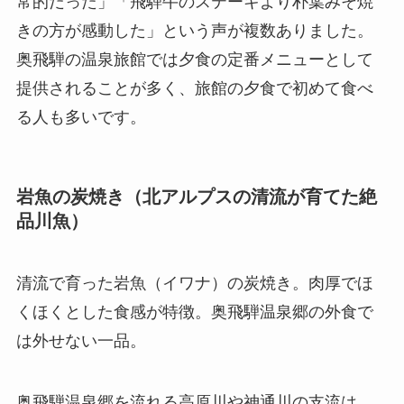
常的だった」「飛騨牛のステーキより朴葉みそ焼
きの方が感動した」という声が複数ありました。
奥飛騨の温泉旅館では夕食の定番メニューとして
提供されることが多く、旅館の夕食で初めて食べ
る人も多いです。
岩魚の炭焼き（北アルプスの清流が育てた絶
品川魚）
清流で育った岩魚（イワナ）の炭焼き。肉厚でほ
くほくとした食感が特徴。奥飛騨温泉郷の外食で
は外せない一品。
奥飛騨温泉郷を流れる高原川や神通川の支流は、