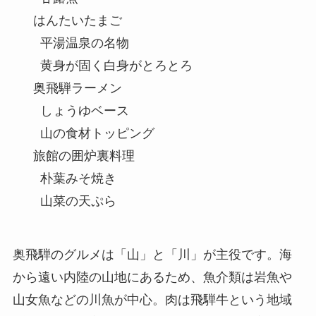
    はんたいたまご

      平湯温泉の名物

      黄身が固く白身がとろとろ

    奥飛騨ラーメン

      しょうゆベース

      山の食材トッピング

    旅館の囲炉裏料理

      朴葉みそ焼き

奥飛騨のグルメは「山」と「川」が主役です。海
から遠い内陸の山地にあるため、魚介類は岩魚や
山女魚などの川魚が中心。肉は飛騨牛という地域