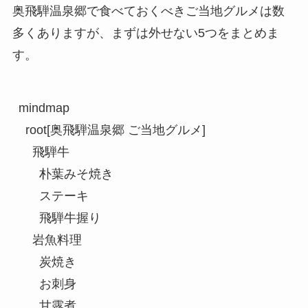
奥飛騨温泉郷で食べておくべきご当地グルメは数
多くありますが、まずは外せない5つをまとめま
す。
mindmap

  root[奥飛騨温泉郷 ご当地グルメ]

    飛騨牛

      朴葉みそ焼き

      ステーキ

      飛騨牛握り

    岩魚料理

      炭焼き

      お刺身

      甘露煮
