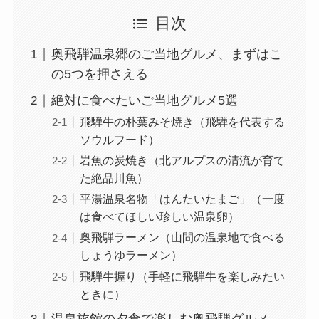
目次
奥飛騨温泉郷のご当地グルメ、まずはこ
の5つを押さえる
絶対に食べたいご当地グルメ5選
飛騨牛の朴葉みそ焼き（飛騨を代表する
ソウルフード）
岩魚の炭焼き（北アルプスの清流が育て
た絶品川魚）
平湯温泉名物「はんたいたまご」（一度
は食べてほしい珍しい温泉卵）
奥飛騨ラーメン（山間の温泉地で食べる
しょうゆラーメン）
飛騨牛握り（手軽に飛騨牛を楽しみたい
ときに）