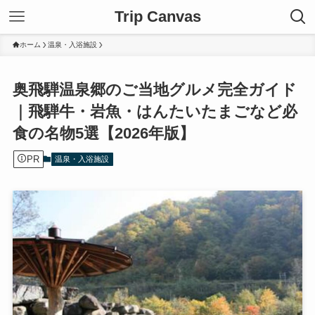
Trip Canvas
ホーム
温泉・入浴施設
奥飛騨温泉郷のご当地グルメ完全ガイド
｜飛騨牛・岩魚・はんたいたまごなど必
食の名物5選【2026年版】
PR
温泉・入浴施設