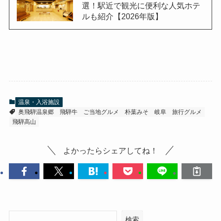
選！駅近で観光に便利な人気ホテ
ルも紹介【2026年版】
温泉・入浴施設
奥飛騨温泉郷
飛騨牛
ご当地グルメ
朴葉みそ
岐阜
旅行グルメ
飛騨高山
よかったらシェアしてね！
検索