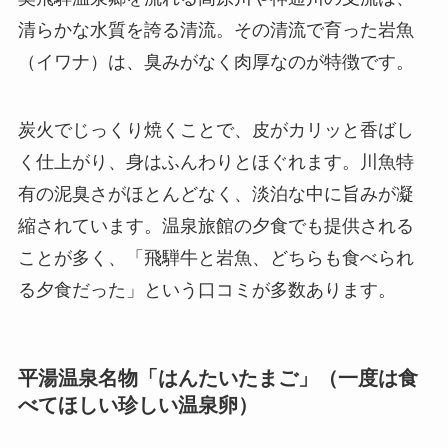
清らかな水質を誇る清流。その清流で育った岩魚
（イワナ）は、臭みがなく肉厚なのが特徴です。
炭火でじっくり焼くことで、皮がカリッと香ばし
く仕上がり、身はふんわりとほぐれます。川魚特
有の泥臭さがほとんどなく、淡泊な中に旨みが凝
縮されています。温泉旅館の夕食でも提供される
ことが多く、「飛騨牛と岩魚、どちらも食べられ
る夕食だった」という口コミが多数あります。
平湯温泉名物「はんたいたまご」（一度は食
べてほしい珍しい温泉卵）