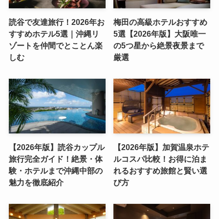
読谷で友達旅行！2026年お
梅田の高級ホテルおすすめ
すすめホテル5選｜沖縄リ
5選【2026年版】大阪唯一
ゾートを仲間でとことん楽
の5つ星から絶景夜景まで
しむ
厳選
【2026年版】読谷カップル
【2026年版】加賀温泉ホテ
旅行完全ガイド！絶景・体
ルコスパ比較！お得に泊ま
験・ホテルまで沖縄中部の
れるおすすめ旅館と賢い選
魅力を徹底紹介
び方