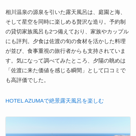
相川温泉の源泉を引いた露天風呂は、庭園と海、
そして星空を同時に楽しめる贅沢な造り。予約制
の貸切家族風呂も2つ備えており、家族やカップル
にも評判。夕食は佐渡の旬の食材を活かした料理
が並び、食事重視の旅行者からも支持されていま
す。気になって調べてみたところ、夕陽の眺めは
「佐渡に来た価値を感じる瞬間」として口コミで
も高評価でした。
HOTEL AZUMAで絶景露天風呂を楽しむ