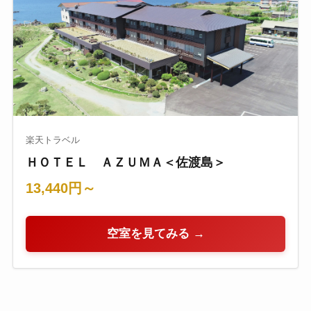
楽天トラベル
ＨＯＴＥＬ ＡＺＵＭＡ＜佐渡島＞
13,440円～
空室を見てみる →