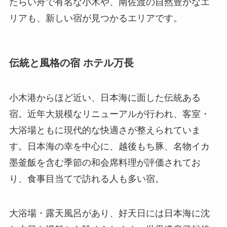
たらい舟で有名な小木や、南佐渡の自然豊かなエ
リアも、新しい宿が見つかるエリアです。
伝統と風格の宿 ホテル万長
小木港からほど近い、日本海に面した伝統ある
宿。近年大規模なリニューアルが行われ、客室・
大浴場ともに現代的な快適さが整えられていま
す。日本海の幸を中心に、越後もち豚、名物イカ
墨釜飯を含む季節の和会席料理が評価されてお
り、食事目当てで訪れる人も多い宿。
大浴場・露天風呂があり、好天日には日本海に沈