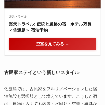
楽天トラベル
楽天トラベル: 伝統と風格の宿 ホテル万長
＜佐渡島＞ 宿泊予約
空室を見てみる →
古民家ステイという新しいスタイル
佐渡島では、古民家をフルリノベーションした宿
泊施設も選択肢として増えています。こうした宿
は、建物は古くても内装・水回り・空調・寝具な