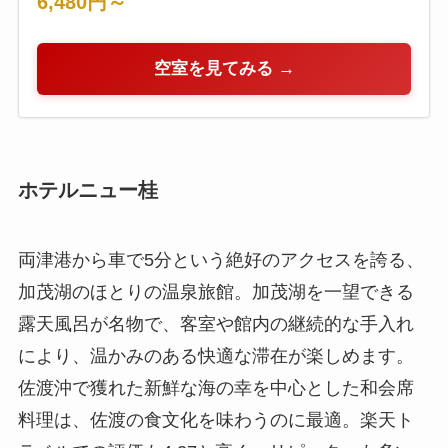
6,480円～
空室を見てみる →
ホテルニュー桂
両津港から車で5分という絶好のアクセスを誇る、
加茂湖のほとりの温泉旅館。加茂湖を一望できる
露天風呂が名物で、客室や館内の継続的な手入れ
により、温かみのある快適な滞在が楽しめます。
佐渡沖で獲れた新鮮な海の幸を中心とした和会席
料理は、佐渡の食文化を味わうのに最適。楽天ト