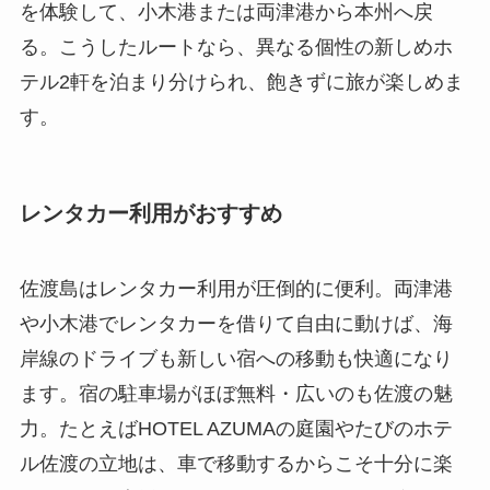
を体験して、小木港または両津港から本州へ戻
る。こうしたルートなら、異なる個性の新しめホ
テル2軒を泊まり分けられ、飽きずに旅が楽しめま
す。
レンタカー利用がおすすめ
佐渡島はレンタカー利用が圧倒的に便利。両津港
や小木港でレンタカーを借りて自由に動けば、海
岸線のドライブも新しい宿への移動も快適になり
ます。宿の駐車場がほぼ無料・広いのも佐渡の魅
力。たとえばHOTEL AZUMAの庭園やたびのホテ
ル佐渡の立地は、車で移動するからこそ十分に楽