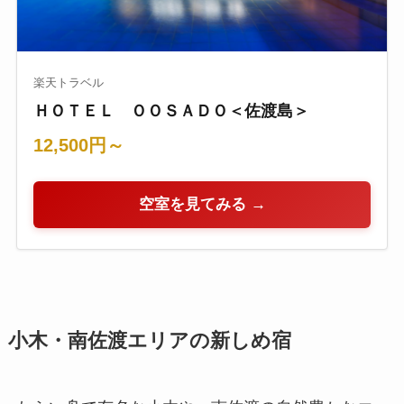
楽天トラベル
ＨＯＴＥＬ ＯＯＳＡＤＯ＜佐渡島＞
12,500円～
空室を見てみる →
小木・南佐渡エリアの新しめ宿