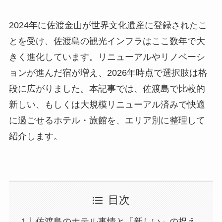
2024年に佐渡金山が世界文化遺産に登録されたこ
とを受け、佐渡島の観光インフラはここ数年で大
きく進化しています。リニューアルやリノベーシ
ョンが進んだ宿が増え、2026年時点で選択肢は格
段に広がりました。本記事では、佐渡島で比較的
新しい、もしくは大規模リニューアル済みで快適
に過ごせるホテル・旅館を、エリア別に整理して
紹介します。
目次
佐渡島のホテル事情と「新しい」の捉え