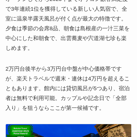
で3年連続1位を獲得している新しい人気宿で、全
室に温泉半露天風呂が付く点が最大の特徴です。
夕食は季節の会席8品、朝食は島根産の一汁三菜を
中心にした和朝食で、出雲蕎麦や宍道湖七珍も楽
しめます。
2万円台後半から3万円台中盤が中心価格帯です
が、楽天トラベルで週末・連休は4万円を超えるこ
ともあります。館内には貸切風呂が5つあり、宿泊
者は無料で利用可能。カップルや記念日で「全部
入り」を狙うならここが第一候補です。