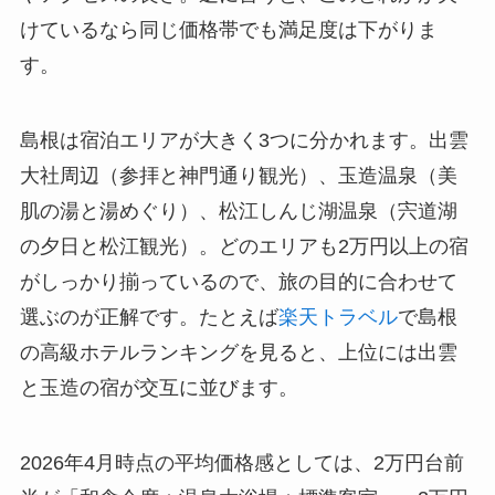
けているなら同じ価格帯でも満足度は下がりま
す。
島根は宿泊エリアが大きく3つに分かれます。出雲
大社周辺（参拝と神門通り観光）、玉造温泉（美
肌の湯と湯めぐり）、松江しんじ湖温泉（宍道湖
の夕日と松江観光）。どのエリアも2万円以上の宿
がしっかり揃っているので、旅の目的に合わせて
選ぶのが正解です。たとえば
楽天トラベル
で島根
の高級ホテルランキングを見ると、上位には出雲
と玉造の宿が交互に並びます。
2026年4月時点の平均価格感としては、2万円台前