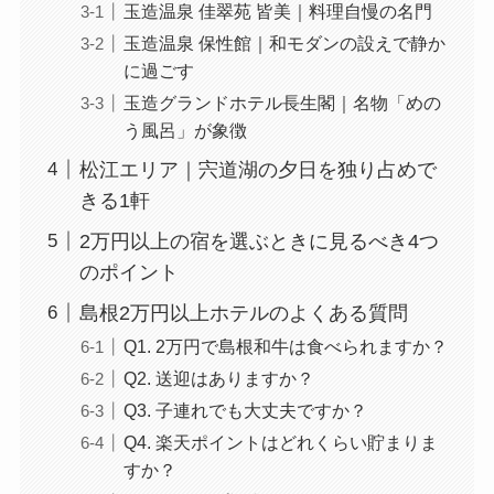
玉造温泉 佳翠苑 皆美｜料理自慢の名門
玉造温泉 保性館｜和モダンの設えで静か
に過ごす
玉造グランドホテル長生閣｜名物「めの
う風呂」が象徴
松江エリア｜宍道湖の夕日を独り占めで
きる1軒
2万円以上の宿を選ぶときに見るべき4つ
のポイント
島根2万円以上ホテルのよくある質問
Q1. 2万円で島根和牛は食べられますか？
Q2. 送迎はありますか？
Q3. 子連れでも大丈夫ですか？
Q4. 楽天ポイントはどれくらい貯まりま
すか？