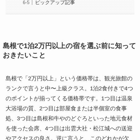
ピックアップ記事
島根で1泊2万円以上の宿を選ぶ前に知って
おきたいこと
島根で「2万円以上」という価格帯は、観光旅館の
ランクで言うと中〜上級クラス。1泊2食付きで4つ
のポイントが揃ってくる価格帯です。1つ目は温泉
大浴場の質、2つ目は部屋食または半個室の食事
処、3つ目は島根和牛やのどぐろといった地元食材
を使った会席、4つ目は出雲大社・松江城への送迎
やアクセスの良さ。逆に言うと、このどれかが欠