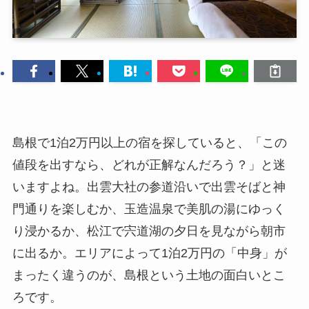
島根で1泊2万円以上の宿を探していると、「この
値段を出すなら、どれが正解なんだろう？」と迷
いますよね。出雲大社の参道沿いで出雲そばと神
門通りを楽しむか、玉造温泉で美肌の湯にゆっく
り浸かるか、松江で宍道湖の夕日を見ながら朝市
に出るか。エリアによって1泊2万円の「中身」が
まったく違うのが、島根という土地の面白いとこ
ろです。