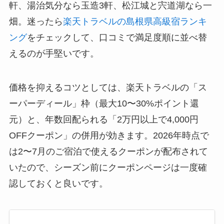
軒、湯治気分なら玉造3軒、松江城と宍道湖なら一
畑。迷ったら
楽天トラベルの島根県高級宿ランキ
ング
をチェックして、口コミで満足度順に並べ替
えるのが手堅いです。
価格を抑えるコツとしては、楽天トラベルの「ス
ーパーディール」枠（最大10〜30%ポイント還
元）と、年数回配られる「2万円以上で4,000円
OFFクーポン」の併用が効きます。2026年時点で
は2〜7月のご宿泊で使えるクーポンが配布されて
いたので、シーズン前にクーポンページは一度確
認しておくと良いです。