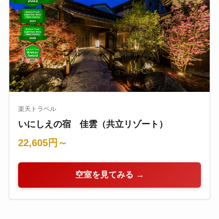
楽天トラベル
いにしえの宿 佳雲（共立リゾート）
22,605円～
空室を見てみる →