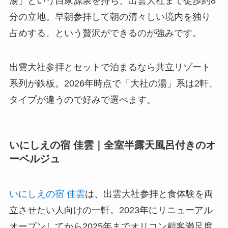
湯」という自家源泉を持ち、出雲大社まで徒歩約8
分の立地。早朝参拝して朝の清々しい境内を独り
占めする、という贅沢ができるのが強みです。
出雲大社参拝とセットで泊まるなら共立リゾート
系列が鉄板。2026年時点で「大社の湯」系は2軒、
タイプが違うので好みで選べます。
いにしえの宿 佳雲｜全室半露天風呂付きのオ
ーベルジュ
いにしえの宿 佳雲
は、出雲大社参拝と食体験を両
立させたい人向けの一軒。2023年にリニューアル
オープンしてから2025年までオリコン顧客満足度