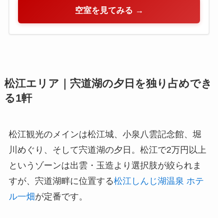
空室を見てみる →
松江エリア｜宍道湖の夕日を独り占めでき
る1軒
松江観光のメインは松江城、小泉八雲記念館、堀
川めぐり、そして宍道湖の夕日。松江で2万円以上
というゾーンは出雲・玉造より選択肢が絞られま
すが、宍道湖畔に位置する
松江しんじ湖温泉 ホテ
ル一畑
が定番です。