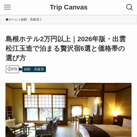
Trip Canvas
ホーム
旅館・高級宿
島根ホテル2万円以上｜2026年版・出雲
松江玉造で泊まる贅沢宿6選と価格帯の
選び方
PR
旅館・高級宿