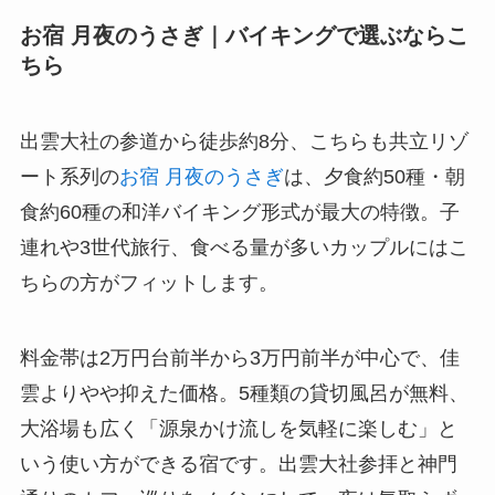
お宿 月夜のうさぎ｜バイキングで選ぶならこ
ちら
出雲大社の参道から徒歩約8分、こちらも共立リゾ
ート系列の
お宿 月夜のうさぎ
は、夕食約50種・朝
食約60種の和洋バイキング形式が最大の特徴。子
連れや3世代旅行、食べる量が多いカップルにはこ
ちらの方がフィットします。
料金帯は2万円台前半から3万円前半が中心で、佳
雲よりやや抑えた価格。5種類の貸切風呂が無料、
大浴場も広く「源泉かけ流しを気軽に楽しむ」と
いう使い方ができる宿です。出雲大社参拝と神門