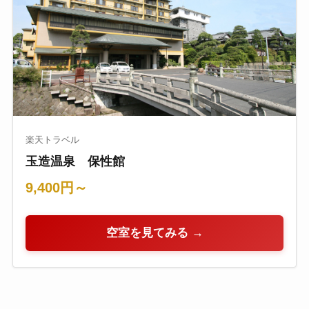
楽天トラベル
玉造温泉 保性館
9,400円～
空室を見てみる →