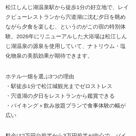
松江しんじ湖温泉駅から徒歩1分の好立地で、レイ
クビューレストランから宍道湖に沈む夕日を眺め
ながら夕食を楽しむ、というのがこの宿の特別体
験。2026年にリニューアルした大浴場は松江しん
じ湖温泉の源泉を使用していて、ナトリウム・塩
化物泉の美肌効果が期待できます。
ホテル一畑を選ぶ3つの理由
・駅徒歩1分で松江城観光までゼロストレス
・宍道湖の夕日をレストランから鑑賞できる
・バイキング＋飲み放題プランで食事体験の幅が
広い
料金は2万円台前半から3万円前半が中心で、バイ