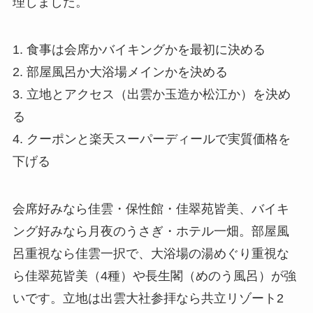
理しました。
1. 食事は会席かバイキングかを最初に決める
2. 部屋風呂か大浴場メインかを決める
3. 立地とアクセス（出雲か玉造か松江か）を決め
る
4. クーポンと楽天スーパーディールで実質価格を
下げる
会席好みなら佳雲・保性館・佳翠苑皆美、バイキ
ング好みなら月夜のうさぎ・ホテル一畑。部屋風
呂重視なら佳雲一択で、大浴場の湯めぐり重視な
ら佳翠苑皆美（4種）や長生閣（めのう風呂）が強
いです。立地は出雲大社参拝なら共立リゾート2