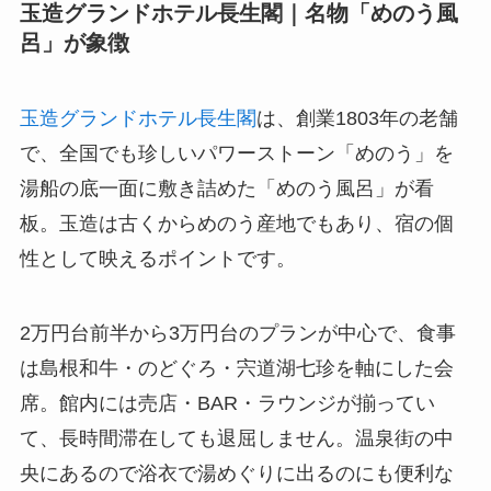
玉造グランドホテル長生閣｜名物「めのう風
呂」が象徴
玉造グランドホテル長生閣
は、創業1803年の老舗
で、全国でも珍しいパワーストーン「めのう」を
湯船の底一面に敷き詰めた「めのう風呂」が看
板。玉造は古くからめのう産地でもあり、宿の個
性として映えるポイントです。
2万円台前半から3万円台のプランが中心で、食事
は島根和牛・のどぐろ・宍道湖七珍を軸にした会
席。館内には売店・BAR・ラウンジが揃ってい
て、長時間滞在しても退屈しません。温泉街の中
央にあるので浴衣で湯めぐりに出るのにも便利な