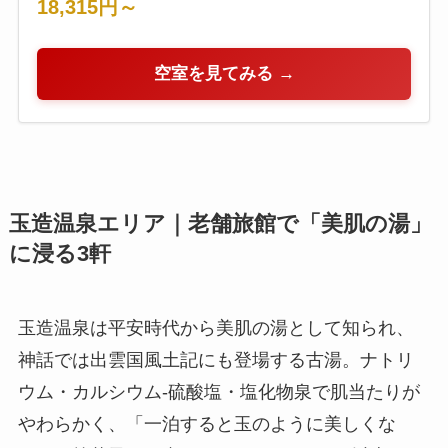
18,315円～
空室を見てみる →
玉造温泉エリア｜老舗旅館で「美肌の湯」
に浸る3軒
玉造温泉は平安時代から美肌の湯として知られ、
神話では出雲国風土記にも登場する古湯。ナトリ
ウム・カルシウム-硫酸塩・塩化物泉で肌当たりが
やわらかく、「一泊すると玉のように美しくな