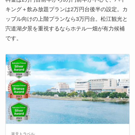
キング＋飲み放題プランは2万円台後半の設定。カ
ップル向けの上階プランなら3万円台。松江観光と
宍道湖夕景を重視するならホテル一畑が有力候補
です。
楽天トラベル