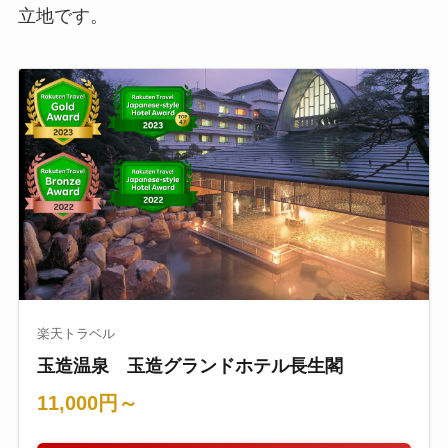
立地です。
楽天トラベル
玉造温泉 玉造グランドホテル長生閣
11,000円～