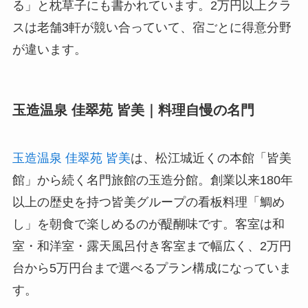
る」と枕草子にも書かれています。2万円以上クラ
スは老舗3軒が競い合っていて、宿ごとに得意分野
が違います。
玉造温泉 佳翠苑 皆美｜料理自慢の名門
玉造温泉 佳翠苑 皆美
は、松江城近くの本館「皆美
館」から続く名門旅館の玉造分館。創業以来180年
以上の歴史を持つ皆美グループの看板料理「鯛め
し」を朝食で楽しめるのが醍醐味です。客室は和
室・和洋室・露天風呂付き客室まで幅広く、2万円
台から5万円台まで選べるプラン構成になっていま
す。