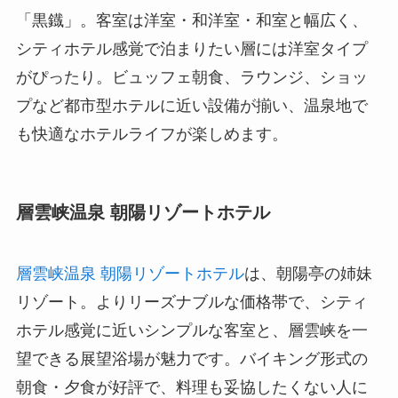
「黒鐡」。客室は洋室・和洋室・和室と幅広く、
シティホテル感覚で泊まりたい層には洋室タイプ
がぴったり。ビュッフェ朝食、ラウンジ、ショッ
プなど都市型ホテルに近い設備が揃い、温泉地で
も快適なホテルライフが楽しめます。
層雲峡温泉 朝陽リゾートホテル
層雲峡温泉 朝陽リゾートホテル
は、朝陽亭の姉妹
リゾート。よりリーズナブルな価格帯で、シティ
ホテル感覚に近いシンプルな客室と、層雲峡を一
望できる展望浴場が魅力です。バイキング形式の
朝食・夕食が好評で、料理も妥協したくない人に