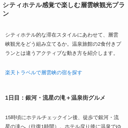
シティホテル感覚で楽しむ層雲峡観光プラ
ン
シティホテル的な滞在スタイルにあわせて、層雲
峡観光をどう組み立てるか。温泉旅館の2食付きプ
ランとは違うアクティブな動き方を紹介します。
楽天トラベルで層雲峡の宿を探す
1日目：銀河・流星の滝＋温泉街グルメ
15時頃にホテルチェックイン後、徒歩で銀河・流
星の滝へ（往復1時間）。ホテル戻り後に温泉でゆ