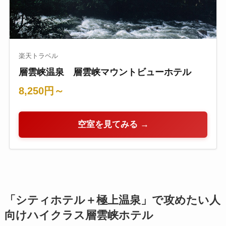
楽天トラベル
層雲峡温泉 層雲峡マウントビューホテル
8,250円～
空室を見てみる →
「シティホテル＋極上温泉」で攻めたい人
向けハイクラス層雲峡ホテル