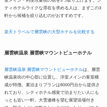
室メイン・利便性重視の宿を3つ取り上げます。シ
ティホテルライクな滞在を求める人は、まずこの3
軒から候補を絞り込むのがおすすめです。
楽天トラベルで層雲峡の大型ホテルを比較する
層雲峡温泉 層雲峡マウントビューホテル
層雲峡温泉 層雲峡マウントビューホテル
は、層雲
峡温泉街の中心部に位置し、洋室メインの客室構
成が特徴。素泊まりプランは8000円台から提供さ
れており、シティホテル感覚で泊まりたい人にも
っとも近い一軒。大雪連峰を望む展望浴場付き