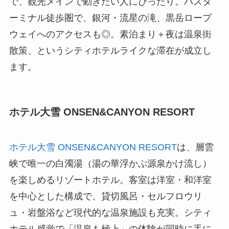
で、観光メインで動きたい人にぴったり。バスタ
ーミナル徒歩圏で、銀河・流星の滝、黒岳ロープ
ウェイへのアクセスも◎。素泊まり＋夜は温泉街
散策、というシティホテルライクな滞在が成立し
ます。
ホテル大雪 ONSEN&CANYON RESORT
ホテル大雪 ONSEN&CANYON RESORT
は、層雲
峡で唯一の白濁湯（湯の華浮かぶ源泉かけ流し）
を楽しめるリゾートホテル。客室は洋室・和洋室
を中心とした構成で、貸切風呂・セルフロウリ
ュ・岩盤浴など現代的な温泉施設も充実。シティ