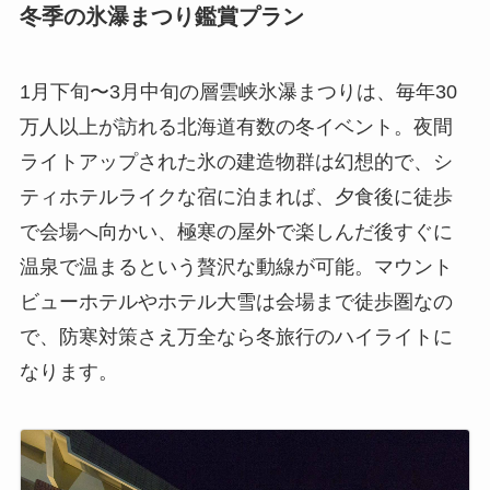
冬季の氷瀑まつり鑑賞プラン
1月下旬〜3月中旬の層雲峡氷瀑まつりは、毎年30
万人以上が訪れる北海道有数の冬イベント。夜間
ライトアップされた氷の建造物群は幻想的で、シ
ティホテルライクな宿に泊まれば、夕食後に徒歩
で会場へ向かい、極寒の屋外で楽しんだ後すぐに
温泉で温まるという贅沢な動線が可能。マウント
ビューホテルやホテル大雪は会場まで徒歩圏なの
で、防寒対策さえ万全なら冬旅行のハイライトに
なります。