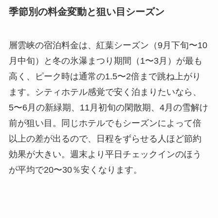
季節別の料金変動と狙い目シーズン
層雲峡の宿泊料金は、紅葉シーズン（9月下旬〜10
月中旬）と冬の氷瀑まつり期間（1〜3月）が最も
高く、ピーク時は通常の1.5〜2倍まで跳ね上がり
ます。シティホテル感覚で安く泊まりたいなら、
5〜6月の新緑期、11月初旬の閑散期、4月の雪解け
前が狙い目。同じホテルでもシーズンによって倍
以上の差が出るので、日程をずらせる人ほど節約
効果が大きい。週末より平日チェックインのほう
が平均で20〜30％安くなります。