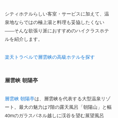
シティホテルらしい客室・サービスに加えて、温
泉地ならではの極上湯と料理も妥協したくない
——そんな欲張り派におすすめのハイクラスホテ
ルを紹介します。
楽天トラベルで層雲峡の高級ホテルを探す
層雲峡 朝陽亭
層雲峡 朝陽亭
は、層雲峡を代表する大型温泉リゾ
ート。最大の魅力は7階の露天風呂「朝陽山」と幅
40mのガラスパネル越しに渓谷を望む展望風呂