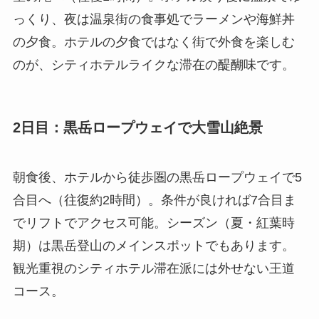
っくり、夜は温泉街の食事処でラーメンや海鮮丼
の夕食。ホテルの夕食ではなく街で外食を楽しむ
のが、シティホテルライクな滞在の醍醐味です。
2日目：黒岳ロープウェイで大雪山絶景
朝食後、ホテルから徒歩圏の黒岳ロープウェイで5
合目へ（往復約2時間）。条件が良ければ7合目ま
でリフトでアクセス可能。シーズン（夏・紅葉時
期）は黒岳登山のメインスポットでもあります。
観光重視のシティホテル滞在派には外せない王道
コース。