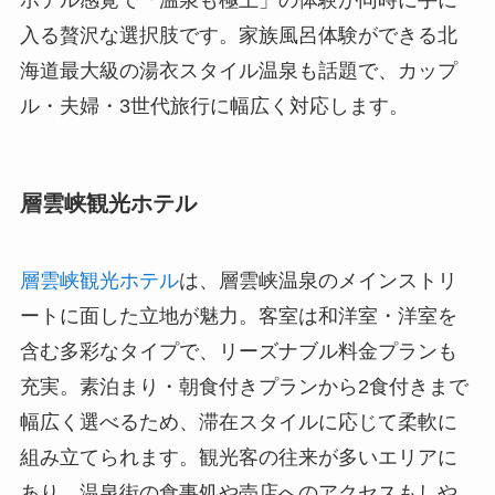
ホテル感覚で「温泉も極上」の体験が同時に手に
入る贅沢な選択肢です。家族風呂体験ができる北
海道最大級の湯衣スタイル温泉も話題で、カップ
ル・夫婦・3世代旅行に幅広く対応します。
層雲峡観光ホテル
層雲峡観光ホテル
は、層雲峡温泉のメインストリ
ートに面した立地が魅力。客室は和洋室・洋室を
含む多彩なタイプで、リーズナブル料金プランも
充実。素泊まり・朝食付きプランから2食付きまで
幅広く選べるため、滞在スタイルに応じて柔軟に
組み立てられます。観光客の往来が多いエリアに
あり、温泉街の食事処や売店へのアクセスもしや