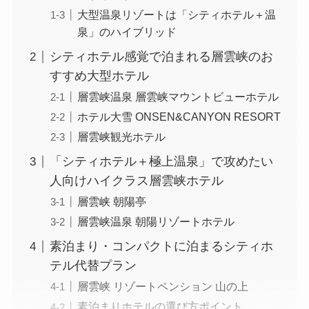
大型温泉リゾートは「シティホテル＋温
泉」のハイブリッド
シティホテル感覚で泊まれる層雲峡のお
すすめ大型ホテル
層雲峡温泉 層雲峡マウントビューホテル
ホテル大雪 ONSEN&CANYON RESORT
層雲峡観光ホテル
「シティホテル＋極上温泉」で攻めたい
人向けハイクラス層雲峡ホテル
層雲峡 朝陽亭
層雲峡温泉 朝陽リゾートホテル
素泊まり・コンパクトに泊まるシティホ
テル代替プラン
層雲峡 リゾートペンション 山の上
素泊まりホテルの選び方ポイント