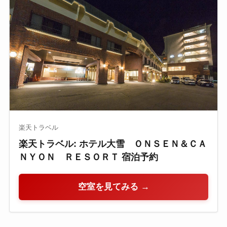
楽天トラベル
楽天トラベル: ホテル大雪 ＯＮＳＥＮ＆ＣＡ
ＮＹＯＮ ＲＥＳＯＲＴ 宿泊予約
空室を見てみる →