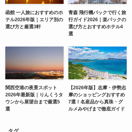
函館 一人旅におすすめのホ
青森 飛行機パックで行く旅
テル2026年版｜エリア別の
行ガイド2026｜楽パックの
選び方と厳選3軒
選び方とおすすめホテル4
選
関西空港の夜景スポット
【2026年版】志摩・伊勢志
2026年最新版｜りんくうタ
摩のショッピングおすすめ
ウンから展望台まで厳選5
7選！名産品から真珠・グ
選
ルメみやげまで徹底ガイド
タグ