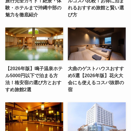
旅行完全ガイド！絶景・体
ルコスパ比較！お得に泊ま
験・ホテルまで沖縄中部の
れるおすすめ旅館と賢い選
魅力を徹底紹介
び方
【2026年版】鳴子温泉ホテ
大曲のゲストハウスおすす
ル5000円以下で泊まる方
め5選【2026年版】花火大
法！格安宿の選び方とおす
会にも使えるコスパ抜群の
すめ旅館2選
宿