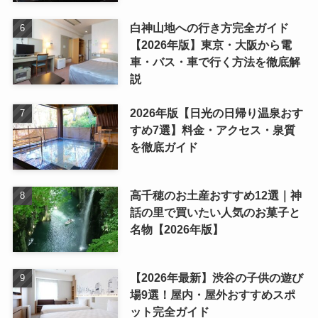
白神山地への行き方完全ガイド
【2026年版】東京・大阪から電
車・バス・車で行く方法を徹底解
説
2026年版【日光の日帰り温泉おす
すめ7選】料金・アクセス・泉質
を徹底ガイド
高千穂のお土産おすすめ12選｜神
話の里で買いたい人気のお菓子と
名物【2026年版】
【2026年最新】渋谷の子供の遊び
場9選！屋内・屋外おすすめスポ
ット完全ガイド