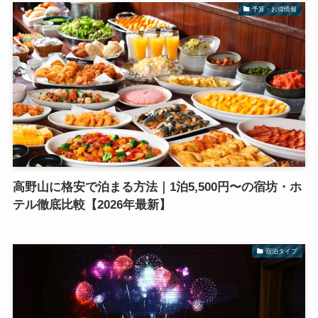
予算・お得情報
高野山に格安で泊まる方法｜1泊5,500円〜の宿坊・ホ
テル徹底比較【2026年最新】
宿泊タイプ