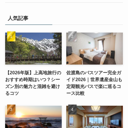
人気記事
【2026年版】上高地旅行の
佐渡島のバスツアー完全ガ
おすすめ時期はいつ？シー
イド2026｜世界遺産金山も
ズン別の魅力と混雑を避け
定期観光バスで楽に巡るコ
るコツ
ース比較