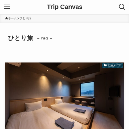
Trip Canvas
ホーム
ひとり旅
ひとり旅
– tag –
宿泊タイプ