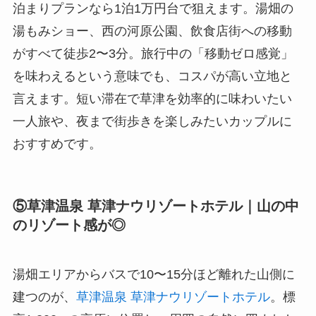
泊まりプランなら1泊1万円台で狙えます。湯畑の
湯もみショー、西の河原公園、飲食店街への移動
がすべて徒歩2〜3分。旅行中の「移動ゼロ感覚」
を味わえるという意味でも、コスパが高い立地と
言えます。短い滞在で草津を効率的に味わいたい
一人旅や、夜まで街歩きを楽しみたいカップルに
おすすめです。
⑤草津温泉 草津ナウリゾートホテル｜山の中
のリゾート感が◎
湯畑エリアからバスで10〜15分ほど離れた山側に
建つのが、
草津温泉 草津ナウリゾートホテル
。標