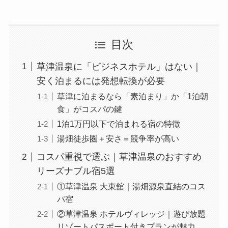
目次
草津温泉に「ビジネスホテル」はない｜
安く泊まるには発想転換が必要
草津に泊まるなら「素泊まり」か「1泊朝
食」がコスパの鍵
1泊1万円以下で泊まれる宿の特徴
湯畑徒歩圏＋安さ＝競争率が高い
コスパ重視で選ぶ｜草津温泉のおすすめ
リーズナブル宿5選
①草津温泉 大東舘｜湯畑源泉直結のコス
パ宿
②草津温泉 ホテルヴィレッジ｜遊び放題
リゾートパスポート付きプランが魅力