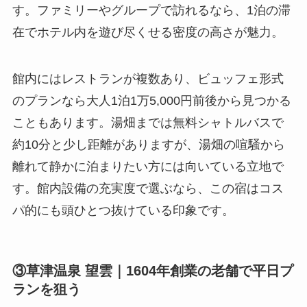
す。ファミリーやグループで訪れるなら、1泊の滞
在でホテル内を遊び尽くせる密度の高さが魅力。
館内にはレストランが複数あり、ビュッフェ形式
のプランなら大人1泊1万5,000円前後から見つかる
こともあります。湯畑までは無料シャトルバスで
約10分と少し距離がありますが、湯畑の喧騒から
離れて静かに泊まりたい方には向いている立地で
す。館内設備の充実度で選ぶなら、この宿はコス
パ的にも頭ひとつ抜けている印象です。
③草津温泉 望雲｜1604年創業の老舗で平日プ
ランを狙う