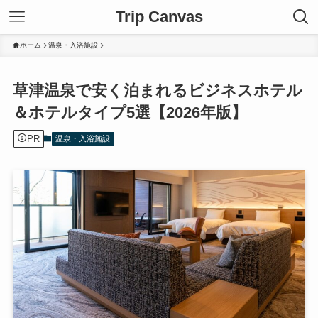
Trip Canvas
ホーム
温泉・入浴施設
草津温泉で安く泊まれるビジネスホテル
＆ホテルタイプ5選【2026年版】
PR
温泉・入浴施設