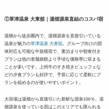
①草津温泉 大東舘｜湯畑源泉直結のコスパ宿
湯畑から徒歩圏内で、湯畑源泉を直接引いている
温泉が魅力の
草津温泉 大東舘
。グループ向けの団
体対応も可能な中規模宿で、素泊まりや朝食付き
プランは他の老舗旅館より手頃な価格帯に収まる
ことが多いです。上州牛のすき焼きビュッフェな
どの夕食プランも好評で、予算に応じて柔軟にプ
ランを組めるのが使いやすいポイント。
大浴場は湯畑から直接引いた新鮮な源泉100％。湯
畑源泉を使っている宿はこのエリアでも限られる