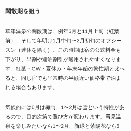
閑散期を狙う
草津温泉の閑散期は、例年6月と11月上旬（紅葉
前）、そして年明け1月中旬〜2月初旬のオフシー
ズン（連休を除く）。この時期は宿の公式料金も
下がり、早割や連泊割引が適用されやすくなりま
す。紅葉・GW・夏休み・年末年始の繁忙期と比べ
ると、同じ宿でも平常時の半額近い価格帯で泊ま
れる場合もあります。
気候的には6月は梅雨、1〜2月は雪という特性があ
るので、目的次第で選び方が変わります。雪見温
泉を楽しみたいなら1〜2月、新緑と紫陽花なら6