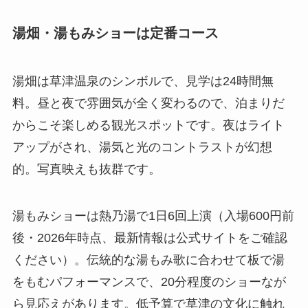
湯畑・湯もみショーは定番コース
湯畑は草津温泉のシンボルで、見学は24時間無
料。昼と夜で雰囲気が全く変わるので、泊まりだ
からこそ楽しめる観光スポットです。夜はライト
アップがされ、湯気と光のコントラストが幻想
的。写真映えも抜群です。
湯もみショーは熱乃湯で1日6回上演（入場600円前
後・2026年時点、最新情報は公式サイトをご確認
ください）。伝統的な湯もみ歌に合わせて板で湯
をもむパフォーマンスで、20分程度のショーなが
ら見応えがあります。低予算で草津の文化に触れ