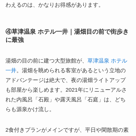
わえるのは、かなりお得感があります。
④草津温泉 ホテル一井｜湯畑目の前で街歩き
に最強
湯畑の目の前に建つ大型旅館が、
草津温泉 ホテル
一井
。湯畑を眺められる客室があるという立地の
アドバンテージは絶大で、夜の湯畑ライトアップ
も部屋から楽しめます。2021年にリニューアルさ
れた内風呂「石殿」や露天風呂「石庭」は、どち
らも源泉かけ流し。
2食付きプランがメインですが、平日や閑散期の素