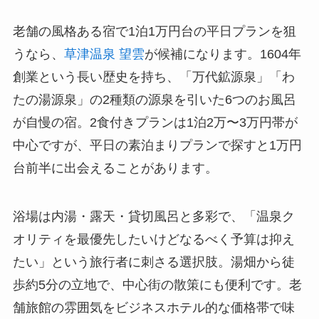
老舗の風格ある宿で1泊1万円台の平日プランを狙
うなら、
草津温泉 望雲
が候補になります。1604年
創業という長い歴史を持ち、「万代鉱源泉」「わ
たの湯源泉」の2種類の源泉を引いた6つのお風呂
が自慢の宿。2食付きプランは1泊2万〜3万円帯が
中心ですが、平日の素泊まりプランで探すと1万円
台前半に出会えることがあります。
浴場は内湯・露天・貸切風呂と多彩で、「温泉ク
オリティを最優先したいけどなるべく予算は抑え
たい」という旅行者に刺さる選択肢。湯畑から徒
歩約5分の立地で、中心街の散策にも便利です。老
舗旅館の雰囲気をビジネスホテル的な価格帯で味