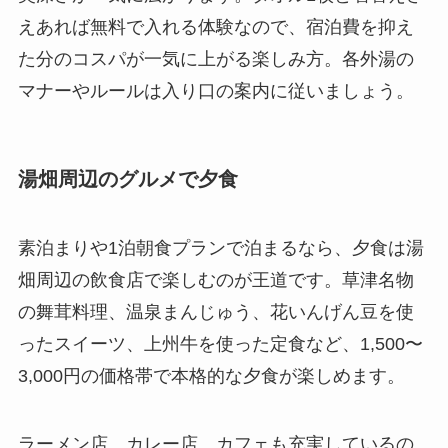
えあれば無料で入れる体験なので、宿泊費を抑え
た分のコスパが一気に上がる楽しみ方。各外湯の
マナーやルールは入り口の案内に従いましょう。
湯畑周辺のグルメで夕食
素泊まりや1泊朝食プランで泊まるなら、夕食は湯
畑周辺の飲食店で楽しむのが王道です。草津名物
の舞茸料理、温泉まんじゅう、花いんげん豆を使
ったスイーツ、上州牛を使った定食など、1,500〜
3,000円の価格帯で本格的な夕食が楽しめます。
ラーメン店、カレー店、カフェも充実しているの