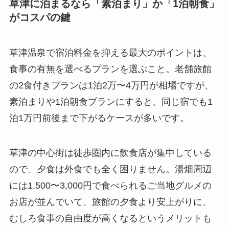
草津に泊まるなら「素泊まり」か「1泊朝食」
がコスパの鍵
草津温泉で宿泊料金を抑える最大のポイントは、
食事の有無を選べるプランを選ぶこと。老舗旅館
の2食付きプランは1泊2万〜4万円が相場ですが、
素泊まりや1泊朝食プランにすると、同じ宿でも1
泊1万円前後まで下がるケースが多いです。
草津の中心街は徒歩圏内に飲食店が集中している
ので、夕食は外食でも全く困りません。湯畑周辺
には1,500〜3,000円で食べられるご当地グルメの
お店が並んでいて、旅館の夕食より安上がりに、
むしろ食事の自由度が高くなるというメリットも