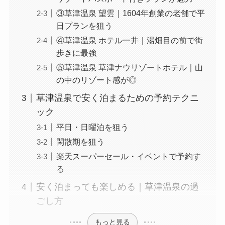
③草津温泉 望雲｜1604年創業の老舗で平
日プランを狙う
④草津温泉 ホテル一井｜湯畑目の前で街
歩きに最強
⑤草津温泉 草津ナウリゾートホテル｜山
の中のリゾート感が◎
草津温泉で安く泊まるための予約テクニ
ック
平日・日曜泊を狙う
閑散期を狙う
楽天スーパーセール・イベントで予約す
る
安く泊まっても楽しめる｜草津温泉の過
ごし方
もっと見る