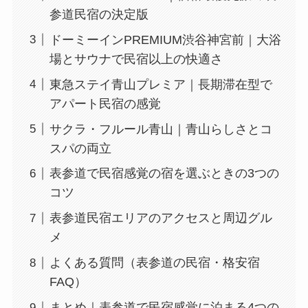
参道民宿の決定版
ドーミーインPREMIUM渋谷神宮前｜大浴
場とサウナで民宿以上の快適さ
東急ステイ青山プレミア｜長期滞在型で
アパート民宿の感覚
サクラ・フルール青山｜青山らしさとコ
スパの両立
表参道で民宿感覚の宿を選ぶときの3つの
コツ
表参道民宿エリアのアクセスと周辺グル
メ
よくある質問（表参道の民宿・格安宿
FAQ）
まとめ｜表参道で民宿感覚に泊まる4つの