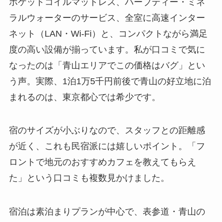
ポケットコイルマットレス、ハーブティー・ミネ
ラルウォーターのサービス、全室に高速インター
ネット（LAN・Wi-Fi）と、コンパクトながら満足
度の高い設備が揃っています。私が口コミで気に
なったのは「青山エリアでこの価格はバグ」とい
う声。実際、1泊1万5千円前後で青山の好立地に泊
まれるのは、東京都心では希少です。
宿のサイズが小ぶりなので、スタッフとの距離感
が近く、これも民宿派には嬉しいポイント。「フ
ロントで地元のおすすめカフェを教えてもらえ
た」という口コミも複数見かけました。
宿泊は素泊まりプランが中心で、表参道・青山の