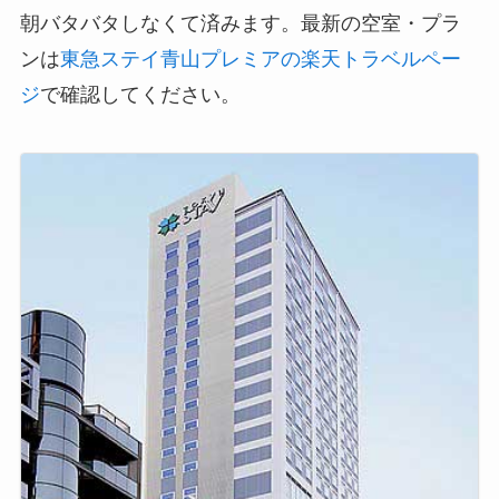
朝バタバタしなくて済みます。最新の空室・プラ
ンは
東急ステイ青山プレミアの楽天トラベルペー
ジ
で確認してください。