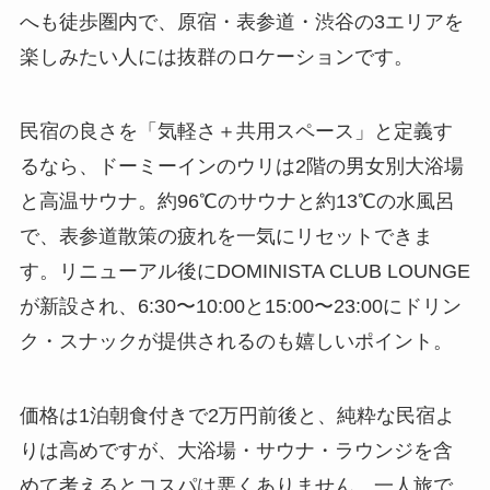
へも徒歩圏内で、原宿・表参道・渋谷の3エリアを
楽しみたい人には抜群のロケーションです。
民宿の良さを「気軽さ＋共用スペース」と定義す
るなら、ドーミーインのウリは2階の男女別大浴場
と高温サウナ。約96℃のサウナと約13℃の水風呂
で、表参道散策の疲れを一気にリセットできま
す。リニューアル後にDOMINISTA CLUB LOUNGE
が新設され、6:30〜10:00と15:00〜23:00にドリン
ク・スナックが提供されるのも嬉しいポイント。
価格は1泊朝食付きで2万円前後と、純粋な民宿よ
りは高めですが、大浴場・サウナ・ラウンジを含
めて考えるとコスパは悪くありません。一人旅で