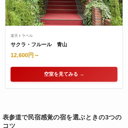
楽天トラベル
サクラ・フルール 青山
12,600円～
空室を見てみる →
表参道で民宿感覚の宿を選ぶときの3つの
コツ