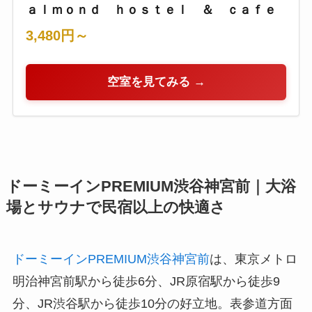
ａｌｍｏｎｄ ｈｏｓｔｅｌ ＆ ｃａｆｅ
3,480円～
空室を見てみる →
ドーミーインPREMIUM渋谷神宮前｜大浴
場とサウナで民宿以上の快適さ
ドーミーインPREMIUM渋谷神宮前
は、東京メトロ
明治神宮前駅から徒歩6分、JR原宿駅から徒歩9
分、JR渋谷駅から徒歩10分の好立地。表参道方面