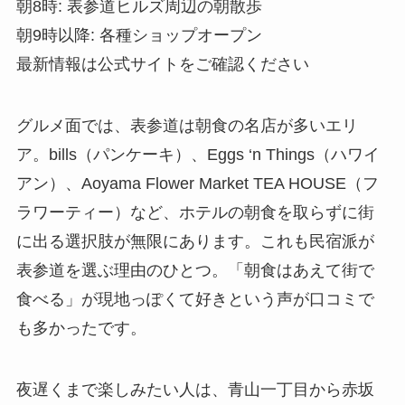
朝8時: 表参道ヒルズ周辺の朝散歩
朝9時以降: 各種ショップオープン
最新情報は公式サイトをご確認ください
グルメ面では、表参道は朝食の名店が多いエリ
ア。bills（パンケーキ）、Eggs ‘n Things（ハワイ
アン）、Aoyama Flower Market TEA HOUSE（フ
ラワーティー）など、ホテルの朝食を取らずに街
に出る選択肢が無限にあります。これも民宿派が
表参道を選ぶ理由のひとつ。「朝食はあえて街で
食べる」が現地っぽくて好きという声が口コミで
も多かったです。
夜遅くまで楽しみたい人は、青山一丁目から赤坂