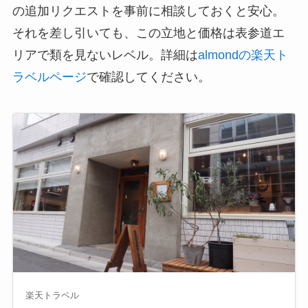
の追加リクエストを事前に相談しておくと安心。
それを差し引いても、この立地と価格は表参道エ
リアで類を見ないレベル。詳細は
almondの楽天ト
ラベルページ
で確認してください。
楽天トラベル