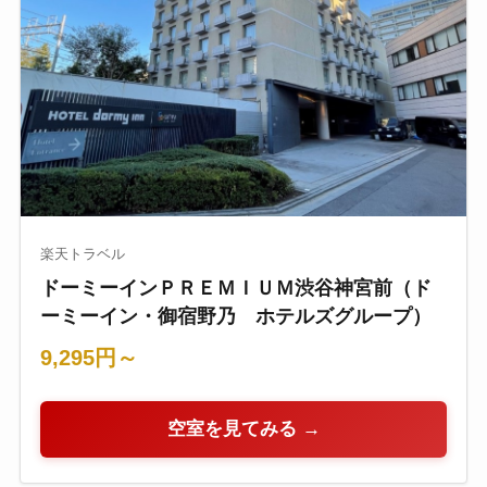
楽天トラベル
ドーミーインＰＲＥＭＩＵＭ渋谷神宮前（ド
ーミーイン・御宿野乃 ホテルズグループ）
9,295円～
空室を見てみる →