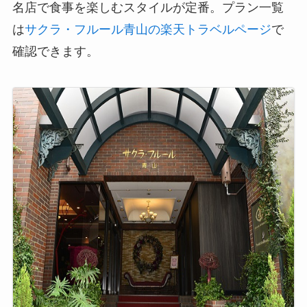
名店で食事を楽しむスタイルが定番。プラン一覧
は
サクラ・フルール青山の楽天トラベルページ
で
確認できます。