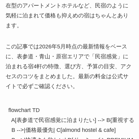
在型のアパートメントホテルなど、民宿のように
気軽に泊まれて価格も抑えめの宿はちゃんとあり
ます。
この記事では2026年5月時点の最新情報をベース
に、表参道・青山・原宿エリアで「民宿感覚」に
泊まれる宿4軒の特徴、選び方、予算の目安、アク
セスのコツをまとめました。最新の料金は公式サ
イトで必ずご確認ください。
flowchart TD

  A[表参道で民宿感覚に泊まりたい] --> B{重視するのは
  B -->|価格最優先| C[almond hostel & cafe]
