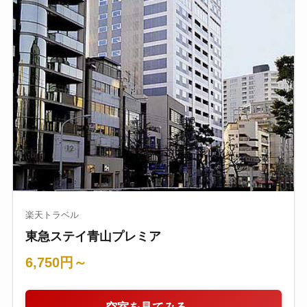
楽天トラベル
東急ステイ青山プレミア
6,750円～