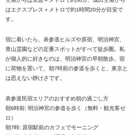
はエクスプレス＋メトロで約1時間20分が目安で
す。
宿に着いたら、表参道ヒルズや原宿、明治神宮、
青山霊園などの定番スポットがすべて徒歩圏。私
が個人的に好きなのは、明治神宮の早朝散歩。宿
に荷物を置いて、朝7時前の参道を歩くと、東京と
は思えない静けさです。
表参道民宿エリアのおすすめ朝の過ごし方
朝6時前: 明治神宮の参道を歩く（無料・観光客ゼ
ロ）
朝7時: 原宿駅前のカフェでモーニング