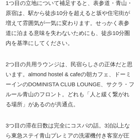
1つ目の立地について補足すると、表参道・青山・
原宿は、駅から徒歩10分を超えると坂や住宅街が
増えて雰囲気が一気に変わります。せっかく表参
道に泊まる意味を失わないためにも、徒歩10分圏
内を基準にしてください。
2つ目の共用ラウンジは、民宿らしさの正体だと思
います。almond hostel & cafeの朝カフェ、ドーミ
ーインのDOMINISTA CLUB LOUNGE、サクラ・フ
ルール青山のフロント。どれも「人と緩く繋がれ
る場所」があるのが共通点。
3つ目の滞在日数は完全にコスパの話。3泊以上な
ら東急ステイ青山プレミアの洗濯機付き客室が圧